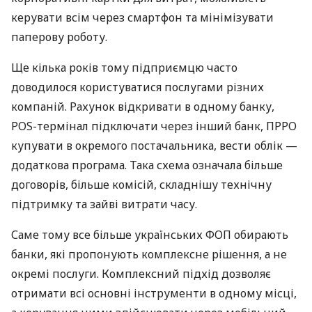
керувати всім через смартфон та мінімізувати
паперову роботу.
Ще кілька років тому підприємцю часто
доводилося користуватися послугами різних
компаній. Рахунок відкривати в одному банку,
POS-термінал підключати через інший банк, ПРРО
купувати в окремого постачальника, вести облік —
додаткова програма. Така схема означала більше
договорів, більше комісій, складнішу технічну
підтримку та зайві витрати часу.
Саме тому все більше українських ФОП обирають
банки, які пропонують комплексне рішення, а не
окремі послуги. Комплексний підхід дозволяє
отримати всі основні інструменти в одному місці,