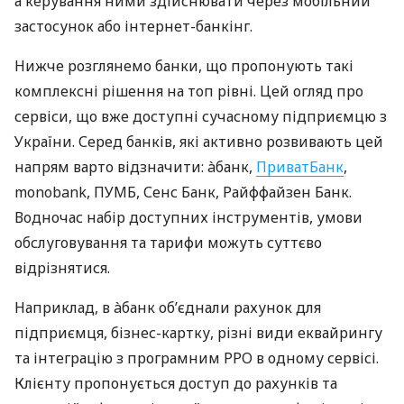
а керування ними здійснювати через мобільний
застосунок або інтернет-банкінг.
Нижче розглянемо банки, що пропонують такі
комплексні рішення на топ рівні. Цей огляд про
сервіси, що вже доступні сучасному підприємцю з
України. Серед банків, які активно розвивають цей
напрям варто відзначити: àбанк,
ПриватБанк
,
monobank, ПУМБ, Сенс Банк, Райффайзен Банк.
Водночас набір доступних інструментів, умови
обслуговування та тарифи можуть суттєво
відрізнятися.
Наприклад, в àбанк об’єднали рахунок для
підприємця, бізнес-картку, різні види еквайрингу
та інтеграцію з програмним РРО в одному сервісі.
Клієнту пропонується доступ до рахунків та