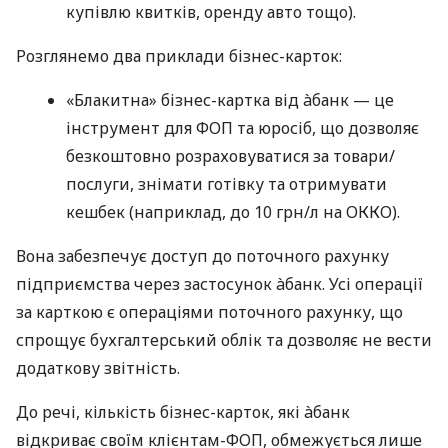
купівлю квитків, оренду авто тощо).
Розглянемо два приклади бізнес-карток:
«Блакитна» бізнес-картка від àбанк — це
інструмент для ФОП та юросіб, що дозволяє
безкоштовно розраховуватися за товари/
послуги, знімати готівку та отримувати
кешбек (наприклад, до 10 грн/л на ОККО).
Вона забезпечує доступ до поточного рахунку
підприємства через застосунок àбанк. Усі операції
за карткою є операціями поточного рахунку, що
спрощує бухгалтерський облік та дозволяє не вести
додаткову звітність.
До речі, кількість бізнес-карток, які àбанк
відкриває своїм клієнтам-ФОП, обмежується лише