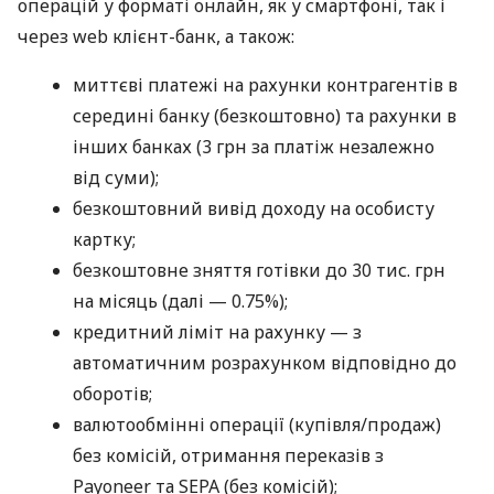
операцій у форматі онлайн, як у смартфоні, так і
через web клієнт-банк, а також:
миттєві платежі на рахунки контрагентів в
середині банку (безкоштовно) та рахунки в
інших банках (3 грн за платіж незалежно
від суми);
безкоштовний вивід доходу на особисту
картку;
безкоштовне зняття готівки до 30 тис. грн
на місяць (далі — 0.75%);
кредитний ліміт на рахунку — з
автоматичним розрахунком відповідно до
оборотів;
валютообмінні операції (купівля/продаж)
без комісій, отримання переказів з
Payoneer та SEPA (без комісій);