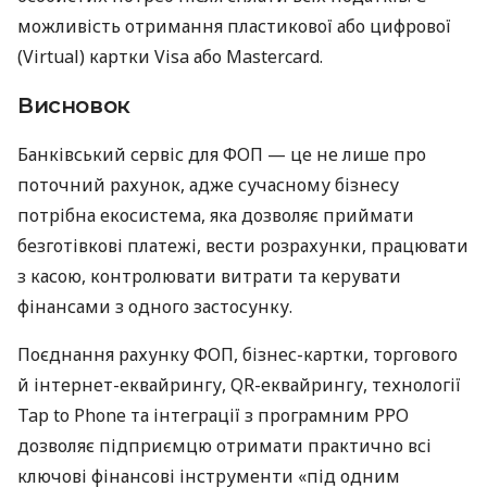
можливість отримання пластикової або цифрової
(Virtual) картки Visa або Mastercard.
Висновок
Банківський сервіс для ФОП — це не лише про
поточний рахунок, адже сучасному бізнесу
потрібна екосистема, яка дозволяє приймати
безготівкові платежі, вести розрахунки, працювати
з касою, контролювати витрати та керувати
фінансами з одного застосунку.
Поєднання рахунку ФОП, бізнес-картки, торгового
й інтернет-еквайрингу, QR-еквайрингу, технології
Tap to Phone та інтеграції з програмним РРО
дозволяє підприємцю отримати практично всі
ключові фінансові інструменти «під одним