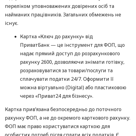
переліком уповноважених довірених осіб та
найманих працівників. Загальних обмежень не
існує.
Картка «Ключ до рахунку» від
ПриватБанк — це інструмент для ФОП, що
надає прямий доступ до розрахункового
рахунку 2600, дозволяючи знімати готівку,
розраховуватися за товари/послуги та
сплачувати податки 24/7. Оформити її
можна віртуально (Digital) або пластиковою
через «Приват24 для бізнесу».
Картка прив’язана безпосередньо до поточного
рахунку ФОП, а не до окремого карткового рахунку.
ФОП має право користуватися карткою для
особистих потреб після сплати всіх податків. Є