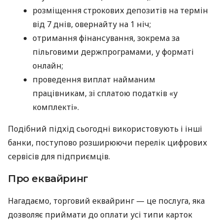
розміщення строкових депозитів на термін
від 7 днів, овернайту на 1 ніч;
отримання фінансування, зокрема за
пільговими держпрограмами, у форматі
онлайн;
проведення виплат найманим
працівникам, зі сплатою податків «у
комплекті».
Подібний підхід сьогодні використовують і інші
банки, поступово розширюючи перелік цифрових
сервісів для підприємців.
Про еквайринг
Нагадаємо, торговий еквайринг — це послуга, яка
дозволяє приймати до оплати усі типи карток