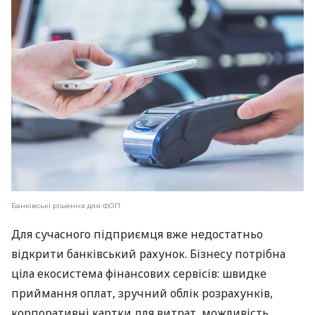
Банківські рішення для ФОП
Для сучасного підприємця вже недостатньо
відкрити банківський рахунок. Бізнесу потрібна
ціла екосистема фінансових сервісів: швидке
приймання оплат, зручний облік розрахунків,
корпоративні картки для витрат, можливість