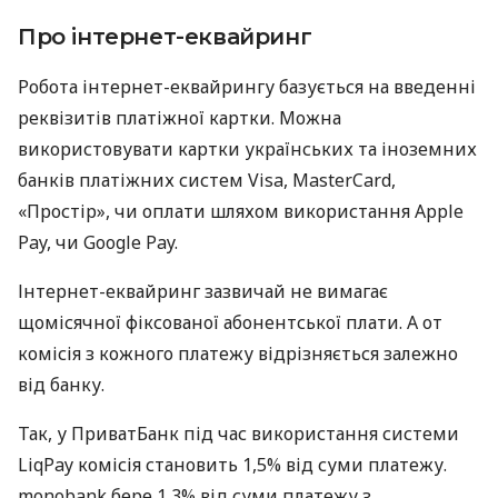
Про інтернет-еквайринг
Робота інтернет-еквайрингу базується на введенні
реквізитів платіжної картки. Можна
використовувати картки українських та іноземних
банків платіжних систем Visa, MasterCard,
«Простір», чи оплати шляхом використання Apple
Pay, чи Google Pay.
Інтернет-еквайринг зазвичай не вимагає
щомісячної фіксованої абонентської плати. А от
комісія з кожного платежу відрізняється залежно
від банку.
Так, у ПриватБанк під час використання системи
LiqPay комісія становить 1,5% від суми платежу.
monobank бере 1,3% від суми платежу з