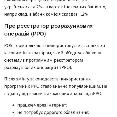
українських та 2% - з карток іноземних банків. А,
наприклад, в àбанк комісія складає 1,2%.
Про реєстратор розрахункових
операцій (РРО)
POS-термінал часто використовується спільно з
касовим інтегратором, який об’єднує облікову
систему з програмним реєстратором
розрахункових операцій (пРРО).
Після змін у законодавстві використання
програмних РРО стало значно популярнішим. На
відміну від класичних касових апаратів, пРРО:
працює через інтернет;
не потребує дорогого обладнання;