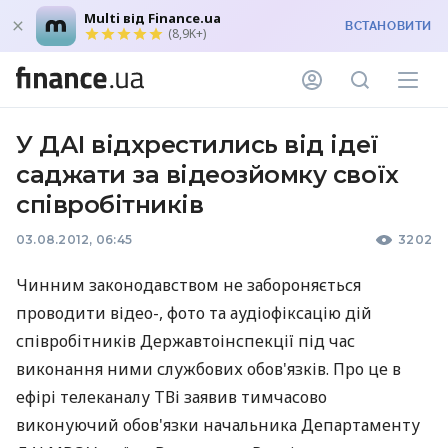
Multi від Finance.ua
ВСТАНОВИТИ
(8,9K+)
У ДАІ відхрестились від ідеї
саджати за відеозйомку своїх
співробітників
03.08.2012, 06:45
3202
Чинним законодавством не забороняється
проводити відео-, фото та аудіофіксацію дій
співробітників Державтоінспекції під час
виконання ними службових обов'язків. Про це в
ефірі телеканалу ТВі заявив тимчасово
виконуючий обов'язки начальника Департаменту