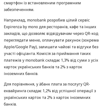
смартфон із встановленим програмним
забезпеченням.
Наприклад, monobank розробив цілий сервіс
Expirenza by mono для ресторанів, кафе та інших
закладів, що дозволяє відвідувачам через QR-код
переглядати меню, оплачувати рахунок (зокрема
Apple/Google Pay), залишати чайові та відгуки без
участі офіціанта. Комісія за приймання таких
платежів у monobank складає 1,3% від суми з усіх
карток українських банків та 2% з карток
іноземних банків.
Для порівняння, у àбанк плата за послугу QR-
еквайринга складає 1,2% від успішної операції з
українських карток та 2% з карток іноземних
банків.