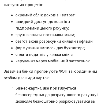
наступних процесів:
окремий облік доходів і витрат;
швидкий доступ до коштів з
підприємницького рахунку;
зручна оплата постачальникам;
безготівкові розрахунки онлайн і офлайн;
формування виписок для бухгалтера;
сплата податків у кілька кліків;
керування через мобільний застосунок.
Зазвичай банки пропонують ФОП та юридичним
особам два види карток:
Бізнес-картка, яка прив’язується
безпосередньо до розрахункового рахунку і
дозволяє безкоштовно розраховуватися за