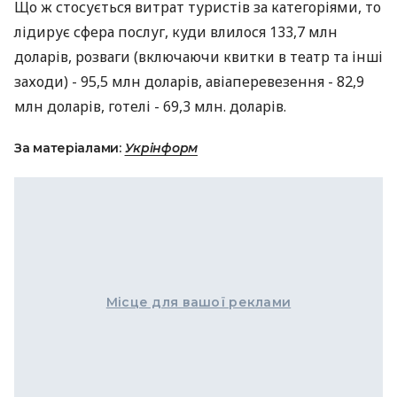
Що ж стосується витрат туристів за категоріями, то
лідирує сфера послуг, куди влилося 133,7 млн
доларів, розваги (включаючи квитки в театр та інші
заходи) - 95,5 млн доларів, авіаперевезення - 82,9
млн доларів, готелі - 69,3 млн. доларів.
За матеріалами:
Укрінформ
Місце для вашої реклами