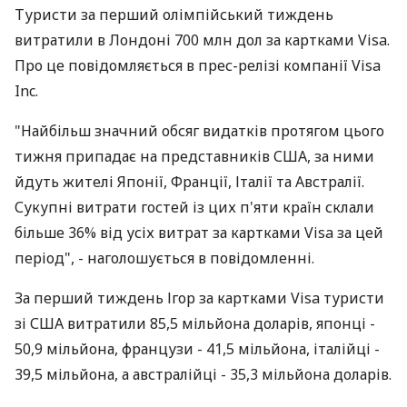
Туристи за перший олімпійський тиждень
витратили в Лондоні 700 млн дол за картками Visa.
Про це повідомляється в прес-релізі компанії Visa
Inc.
"Найбільш значний обсяг видатків протягом цього
тижня припадає на представників США, за ними
йдуть жителі Японії, Франції, Італії та Австралії.
Сукупні витрати гостей із цих п'яти країн склали
більше 36% від усіх витрат за картками Visa за цей
період", - наголошується в повідомленні.
За перший тиждень Ігор за картками Visa туристи
зі США витратили 85,5 мільйона доларів, японці -
50,9 мільйона, французи - 41,5 мільйона, італійці -
39,5 мільйона, а австралійці - 35,3 мільйона доларів.