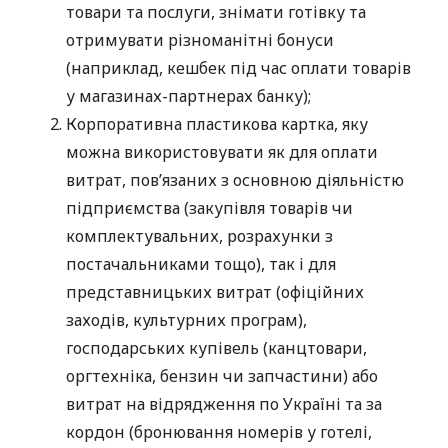
товари та послуги, знімати готівку та
отримувати різноманітні бонуси
(наприклад, кешбек під час оплати товарів
у магазинах-партнерах банку);
Корпоративна пластикова картка, яку
можна використовувати як для оплати
витрат, пов’язаних з основною діяльністю
підприємства (закупівля товарів чи
комплектувальних, розрахунки з
постачальниками тощо), так і для
представницьких витрат (офіційних
заходів, культурних програм),
господарських купівель (канцтовари,
оргтехніка, бензин чи запчастини) або
витрат на відрядження по Україні та за
кордон (бронювання номерів у готелі,