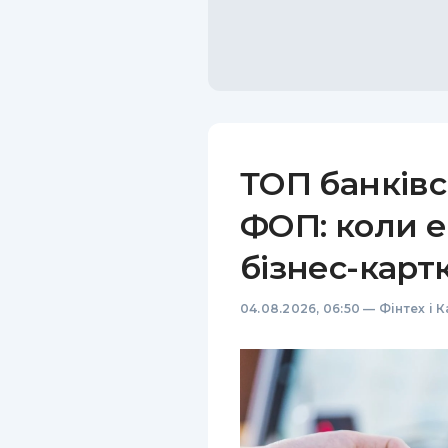
ТОП банківс
ФОП: коли е
бізнес-карт
04.08.2026, 06:50
—
Фінтех і 