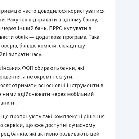
дприємцю часто доводилося користуватися
й. Рахунок відкривати в одному банку,
 через інший банк, ПРРО купувати в
вести облік — додаткова програма. Така
оворів, більше комісій, складнішу
йві витрати часу.
аїнських ФОП обирають банки, які
ішення, а не окремі послуги.
оляє отримати всі основні інструменти в
ня ними здійснювати через мобільний
анкінг.
 що пропонують такі комплексні рішення
ро сервіси, що вже доступні сучасному
ред банків, які активно розвивають цей