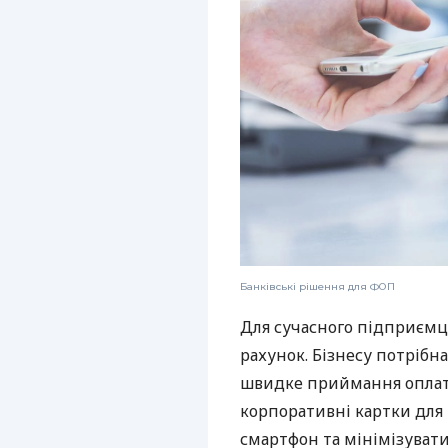
Банківські рішення для ФОП
Для сучасного підприємц
рахунок. Бізнесу потрібна
швидке приймання оплат,
корпоративні картки для 
смартфон та мінімізувати