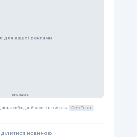
е для вашої реклами
літь необхідний текст і натисніть
Ctrl+Enter
,
ОДІЛИТИСЯ НОВИНОЮ