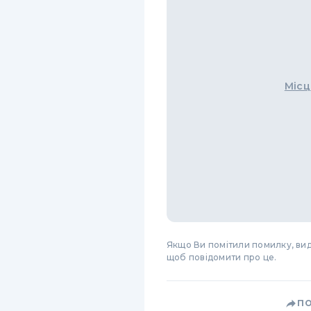
Місц
Якщо Ви помітили помилку, виді
щоб повідомити про це.
П