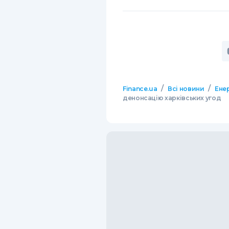
/
/
Finance.ua
Всі новини
Ене
денонсацію харківських угод