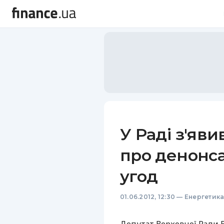
У Раді з'яв
про денонса
угод
01.06.2012, 12:30
—
Енергетик