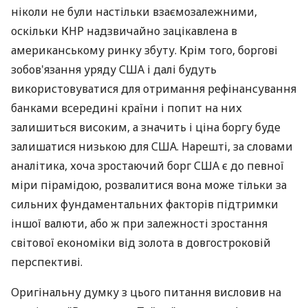
ніколи не були настільки взаємозалежними,
оскільки КНР надзвичайно зацікавлена ​​в
американському ринку збуту. Крім того, боргові
зобов'язання уряду США і далі будуть
використовуватися для отримання рефінансування
банками всередині країни і попит на них
залишиться високим, а значить і ціна боргу буде
залишатися низькою для США. Нарешті, за словами
аналітика, хоча зростаючий борг США є до певної
міри пірамідою, розвалитися вона може тільки за
сильних фундаментальних факторів підтримки
іншої валюти, або ж при залежності зростання
світової економіки від золота в довгостроковій
перспективі.
Оригінальну думку з цього питання висловив на