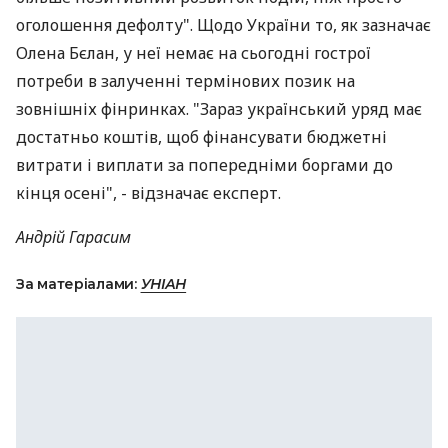
оголошення дефолту". Щодо України то, як зазначає
Олена Бєлан, у неї немає на сьогодні гострої
потреби в залученні термінових позик на
зовнішніх фінринках. "Зараз український уряд має
достатньо коштів, щоб фінансувати бюджетні
витрати і виплати за попередніми боргами до
кінця осені", - відзначає експерт.
Андрій Гарасим
За матеріалами:
УНІАН