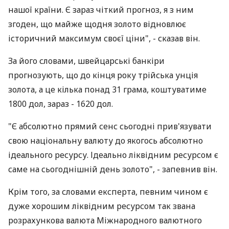
нашої країни. Є зараз чіткий прогноз, я з ним
згоден, що майже щодня золото відновлює
історичний максимум своєї ціни", - сказав він.
За його словами, швейцарські банкіри
прогнозують, що до кінця року трійська унція
золота, а це кілька понад 31 грама, коштуватиме
1800 дол, зараз - 1620 дол.
"Є абсолютно прямий сенс сьогодні прив'язувати
свою національну валюту до якогось абсолютно
ідеального ресурсу. Ідеально ліквідним ресурсом є
саме на сьогоднішній день золото", - запевнив він.
Крім того, за словами експерта, певним чином є
дуже хорошим ліквідним ресурсом так звана
розрахункова валюта Міжнародного валютного