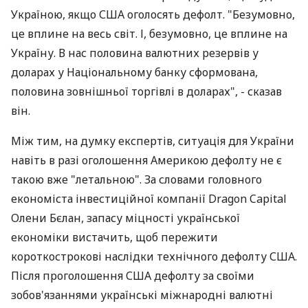
Україною, якщо США оголосять дефолт. "Безумовно,
це вплине на весь світ. І, безумовно, це вплине на
Україну. В нас половина валютних резервів у
доларах у Національному банку сформована,
половина зовнішньої торгівлі в доларах", - сказав
він.
Між тим, на думку експертів, ситуація для України
навіть в разі оголошення Америкою дефолту не є
такою вже "летальною". За словами головного
економіста інвестиційної компанії Dragon Capital
Олени Бєлан, запасу міцності української
економіки вистачить, щоб пережити
короткострокові наслідки технічного дефолту США.
Після проголошення США дефолту за своїми
зобов'язаннями українські міжнародні валютні