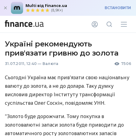
Multi від Finance.ua
ВСТАНОВИТИ
(8,9K+)
Україні рекомендують
прив'язати гривню до золота
31.07.2011, 12:40
—
Валюта
7506
Сьогодні Україна має прив'язати свою національну
валюту до золота, а не до долара. Таку думку
висловив директор Інституту трансформації
суспільства Олег Соскін, повідомляє УНН.
"Золото буде дорожчати. ​​Тому покупка в
золотовалютні запаси золота буде приводити до
автоматичного росту золотовалютних запасів