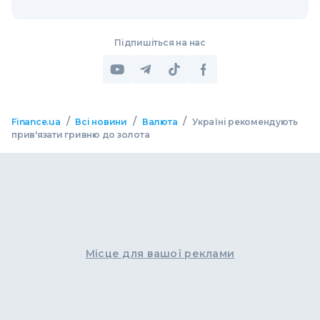
Підпишіться на нас
/
/
/
Finance.ua
Всі новини
Валюта
Україні рекомендують
прив'язати гривню до золота
Місце для вашої реклами