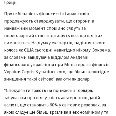
Греції.
Проте більшість фінансистів і аналітиків
продовжують стверджувати, що сторони в
найважчий момент спокійно сядуть за
переговорний стіл і підпишуть все, що від них
вимагається. На думку експертів, падіння такого
колоса як США сьогодні невигідно нікому. Зокрема,
за словами завідувача відділом Академії
фінансового управління при Міністерстві фінансів
України Сергія Кульпінського, ще більш невигідне
знищення такої світової валюти як долар.
"Спекулянти грають на пониженні долара,
забуваючи про відсутність альтернатив даній
валюті, що становить 60% у світових резервах, за
якою слідує ще більш вразлива в економічному та