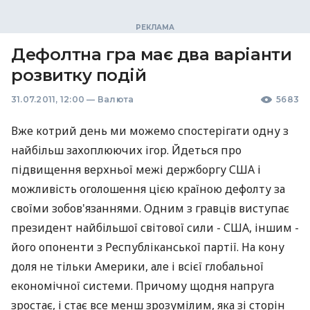
Дефолтна гра має два варіанти
розвитку подій
31.07.2011, 12:00
—
Валюта
5683
Вже котрий день ми можемо спостерігати одну з
найбільш захоплюючих ігор. Йдеться про
підвищення верхньої межі держборгу США і
можливість оголошення цією країною дефолту за
своїми зобов'язаннями. Одним з гравців виступає
президент найбільшої світової сили - США, іншим -
його опоненти з Республіканської партії. На кону
доля не тільки Америки, але і всієї глобальної
економічної системи. Причому щодня ​​напруга
зростає, і стає все менш зрозумілим, яка зі сторін