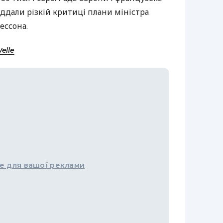
ддали різкій критиці плани міністра
ессона.
elle
е для вашої реклами