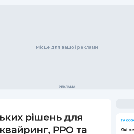
Місце для вашої реклами
ьких рішень для
ТАКОЖ
квайринг, РРО та
Які п