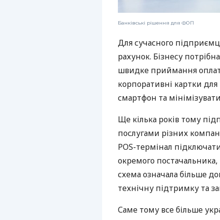
Банківські рішення для ФОП
Для сучасного підприємц
рахунок. Бізнесу потрібна
швидке приймання оплат,
корпоративні картки для 
смартфон та мінімізувати
Ще кілька років тому пі
послугами різних компані
POS-термінал підключати
окремого постачальника, 
схема означала більше дог
технічну підтримку та за
Саме тому все більше укр