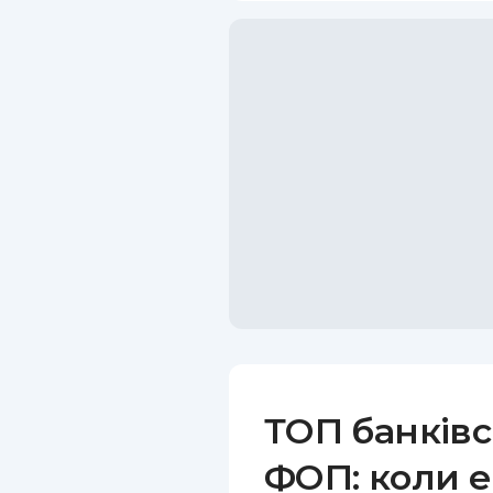
ТОП банківс
ФОП: коли е