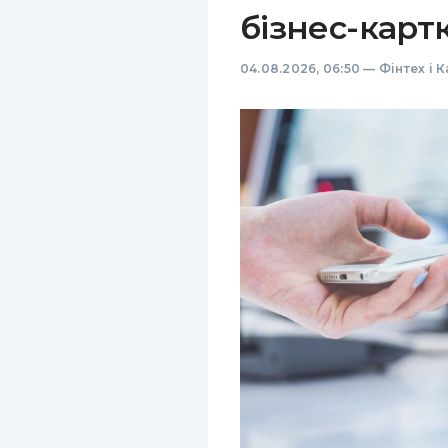
бізнес-карт
04.08.2026, 06:50
—
Фінтех і 