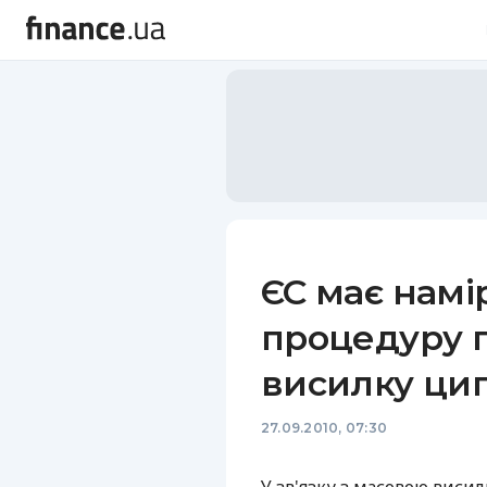
ЄС має намі
процедуру п
висилку ци
27.09.2010, 07:30