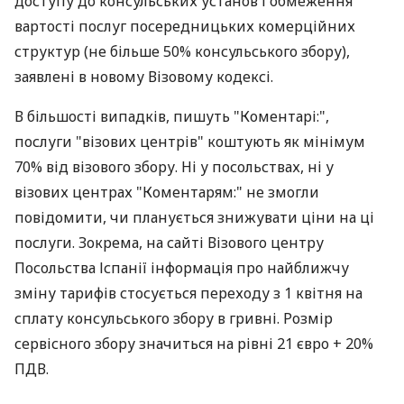
доступу до консульських установ і обмеження
вартості послуг посередницьких комерційних
структур (не більше 50% консульського збору),
заявлені в новому Візовому кодексі.
В більшості випадків, пишуть "Коментарі:",
послуги "візових центрів" коштують як мінімум
70% від візового збору. Ні у посольствах, ні у
візових центрах "Коментарям:" не змогли
повідомити, чи планується знижувати ціни на ці
послуги. Зокрема, на сайті Візового центру
Посольства Іспанії інформація про найближчу
зміну тарифів стосується переходу з 1 квітня на
сплату консульського збору в гривні. Розмір
сервісного збору значиться на рівні 21 євро + 20%
ПДВ.