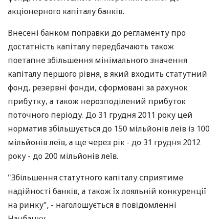
акціонерного капіталу банків.
Внесені банком поправки до регламенту про
достатність капіталу передбачають також
поетапне збільшення мінімального значення
капіталу першого рівня, в який входить статутний
фонд, резервні фонди, сформовані за рахунок
прибутку, а також нерозподілений прибуток
поточного періоду. До 31 грудня 2011 року цей
норматив збільшується до 150 мільйонів леїв із 100
мільйонів леїв, а ще через рік - до 31 грудня 2012
року - до 200 мільйонів леїв.
"Збільшення статутного капіталу сприятиме
надійності банків, а також їх лояльній конкуренції
на ринку", - наголошується в повідомленні
Нацбанку.