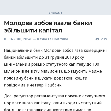
Молдова зобов'язала банки
збільшити капітал
01.04.2010, 20:40
—
Казна та Політика
239
Національний банк Молдови зобов'язав комерційні
банки збільшити до 31 грудня 2010 року
мінімальний розмір статутного капіталу до 100
мільйонів леїв ($8 мільйонів), що змусить майже
половину банків шукати додаткові кошти,
повідомив в четвер Нацбанк.
Досі регулятор регламентував показник сукупного
нормативного капіталу, куди входить статутний
фонд, не встановлюючи жорстких вимог до