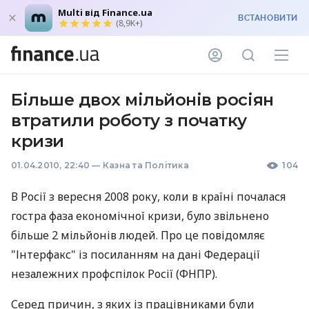
Multi від Finance.ua
ВСТАНОВИТИ
(8,9K+)
Більше двох мільйонів росіян
втратили роботу з початку
кризи
01.04.2010, 22:40
—
Казна та Політика
104
В Росії з вересня 2008 року, коли в країні почалася
гостра фаза економічної кризи, було звільнено
більше 2 мільйонів людей. Про це повідомляє
"Інтерфакс" із посиланням на дані Федерації
незалежних профспілок Росії (ФНПР).
Серед причин, з яких із працівниками були