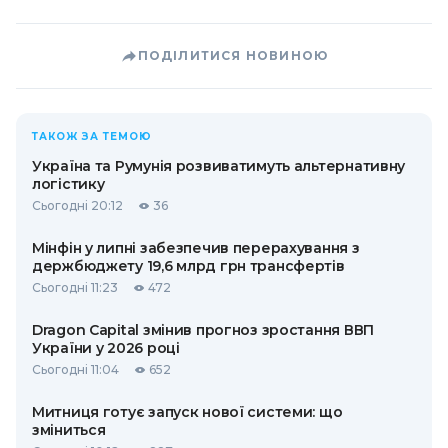
ПОДІЛИТИСЯ НОВИНОЮ
ТАКОЖ ЗА ТЕМОЮ
Україна та Румунія розвиватимуть альтернативну
логістику
Сьогодні 20:12
36
Мінфін у липні забезпечив перерахування з
держбюджету 19,6 млрд грн трансфертів
Сьогодні 11:23
472
Dragon Capital змінив прогноз зростання ВВП
України у 2026 році
Сьогодні 11:04
652
Митниця готує запуск нової системи: що
зміниться