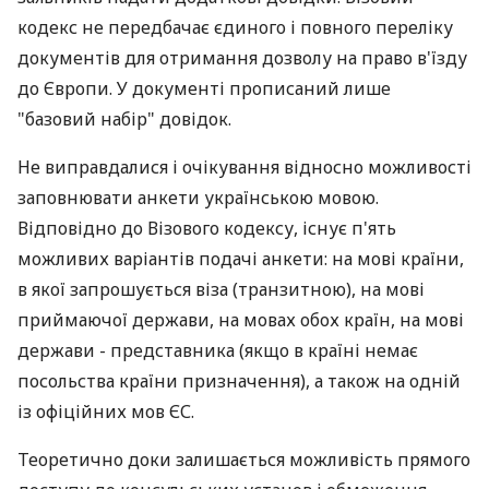
кодекс не передбачає єдиного і повного переліку
документів для отримання дозволу на право в'їзду
до Європи. У документі прописаний лише
"базовий набір" довідок.
Не виправдалися і очікування відносно можливості
заповнювати анкети українською мовою.
Відповідно до Візового кодексу, існує п'ять
можливих варіантів подачі анкети: на мові країни,
в якої запрошується віза (транзитною), на мові
приймаючої держави, на мовах обох країн, на мові
держави - представника (якщо в країні немає
посольства країни призначення), а також на одній
із офіційних мов ЄС.
Теоретично доки залишається можливість прямого