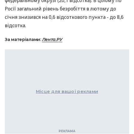
федеральному окрузі (20,1 відсотка). В цілому по
Росії загальний рівень безробіття в лютому до
січня знизився на 0,6 відсоткового пункта - до 8,6
відсотка.
За матеріалами:
Лента.РУ
Місце для вашої реклами