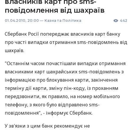
власників карт про sms-
повідомлення від шахраїв
01.04.2010, 20:00
—
Казна та Політика
442
Сбербанк Росії попереджає власників карт банку
про часті випадки отримання sms-повідомлень від
шахраїв.
"Останнім часом почастішали випадки отримання
власниками карт шахрайських sms-повідомлень з
інформацією про блокування карти, закінчення
терміну дії карти, зміну пін-коду, із проханням
передзвонити, як правило, на номер мобільного
телефону, з якого було відправлено sms-
повідомлення", - інформує Сбербанк.
У зв'язки з цим банк рекомендує не