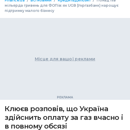
Finance.ua
Всі новини
Кредит&Депозит
Понад пів
мільярда гривень для ФОПів: як UGB (Укргазбанк) нарощує
підтримку малого бізнесу
Місце для вашої реклами
Клюєв розповів, що Україна
здійснить оплату за газ вчасно і
в повному обсязі