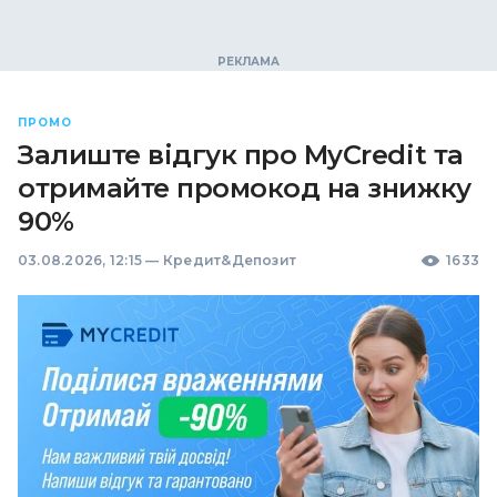
ПРОМО
Залиште відгук про MyCredit та
отримайте промокод на знижку
90%
03.08.2026, 12:15
—
Кредит&Депозит
1633