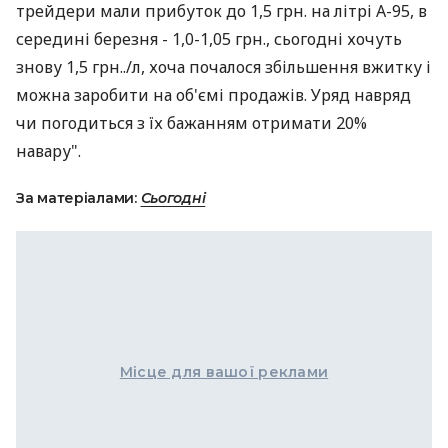
трейдери мали прибуток до 1,5 грн. на літрі А-95, в
середині березня - 1,0-1,05 грн., сьогодні хочуть
знову 1,5 грн../л, хоча почалося збільшення вжитку і
можна заробити на об'ємі продажів. Уряд навряд
чи погодиться з їх бажанням отримати 20%
навару".
За матеріалами:
Сьогодні
Місце для вашої реклами