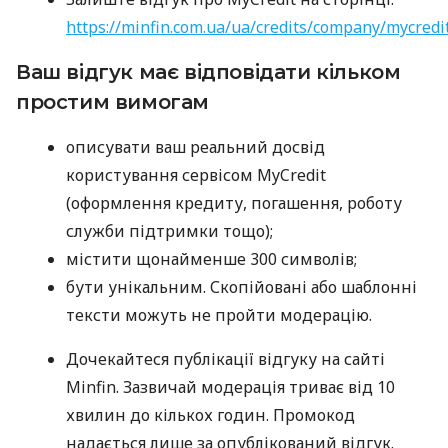
https://minfin.com.ua/ua/credits/company/mycredi
Ваш відгук має відповідати кільком
простим вимогам
описувати ваш реальний досвід
користування сервісом MyCredit
(оформлення кредиту, погашення, роботу
служби підтримки тощо);
містити щонайменше 300 символів;
бути унікальним. Скопійовані або шаблонні
тексти можуть не пройти модерацію.
Дочекайтеся публікації відгуку на сайті
Minfin. Зазвичай модерація триває від 10
хвилин до кількох годин. Промокод
надається лише за опублікований відгук.