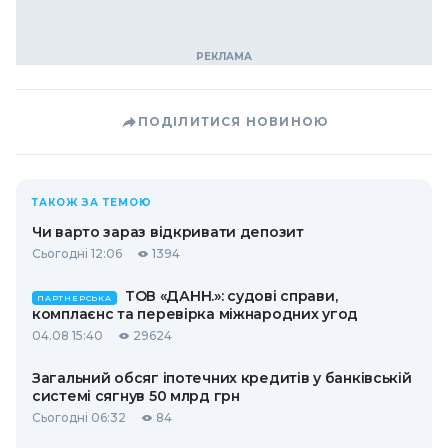
ПОДІЛИТИСЯ НОВИНОЮ
ТАКОЖ ЗА ТЕМОЮ
Чи варто зараз відкривати депозит
Сьогодні 12:06
1394
ТОВ «ДАНН.»: судові справи,
ПАРТНЕРСЬКА
комплаєнс та перевірка міжнародних угод
04.08 15:40
29624
Загальний обсяг іпотечних кредитів у банківській
системі сягнув 50 млрд грн
Сьогодні 06:32
84