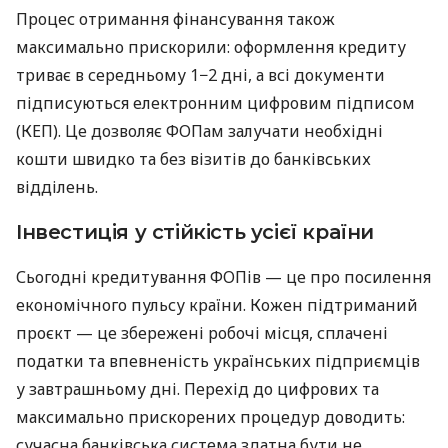
Процес отримання фінансування також
максимально прискорили: оформлення кредиту
триває в середньому 1−2 дні, а всі документи
підписуються електронним цифровим підписом
(КЕП). Це дозволяє ФОПам залучати необхідні
кошти швидко та без візитів до банківських
відділень.
Інвестиція у стійкість усієї країни
Сьогодні кредитування ФОПів — це про посилення
економічного пульсу країни. Кожен підтриманий
проєкт — це збережені робочі місця, сплачені
податки та впевненість українських підприємців
у завтрашньому дні. Перехід до цифрових та
максимально прискорених процедур доводить:
сучасна банківська система здатна бути не