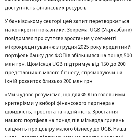
доступність фінансових ресурсів.
У банківському секторі цей запит перетворюється
на конкретні показники. Зокрема, UGB (Укргазбанк)
повідомляє про суттєве зростання у сегменті
мікрокредитування: з грудня 2025 року кредитний
портфель банку для ФОПів збільшився на понад 500
млн грн. Щомісяця UGB підтримує від 150 до 200
представників малого бізнесу, спрямовуючи на
їхній розвиток близько 200 млн грн.
«Ми чудово розуміємо, що для ФОПів головними
критеріями у виборі фінансового партнера є
швидкість, простота та надійність. Зростання
нашого портфеля на понад пів мільярда гривень
свідчить про довіру малого бізнесу до UGB. Наша