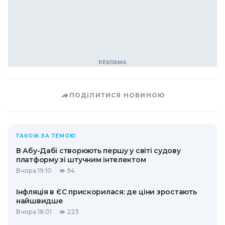
ПОДІЛИТИСЯ НОВИНОЮ
ТАКОЖ ЗА ТЕМОЮ
В Абу-Дабі створюють першу у світі судову
платформу зі штучним інтелектом
Вчора 19:10
94
Інфляція в ЄС прискорилася: де ціни зростають
найшвидше
Вчора 18:01
223