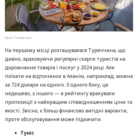
Фото: Tripadvisor
На першому місці розташувалася Туреччина, що
дивно, враховуючи регулярні скарги туристів на
дорожчання товарів і послуг у 2024 році. Але
поїхати на відпочинок в Аланію, наприклад, можна
за 724 долари на одного. З одного боку, це
недешево, з іншого — в рейтингу врахували
пропозиції з найкращим співвідношенням ціни та
якості. Звісно, є більш фінансово вигідні варіанти,
проте обслуговування може підкачати.
Туніс