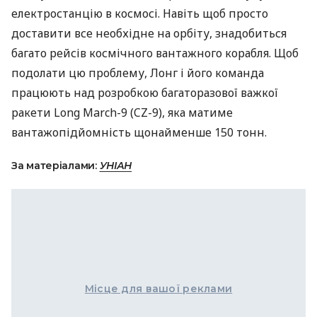
електростанцію в космосі. Навіть щоб просто
доставити все необхідне на орбіту, знадобиться
багато рейсів космічного вантажного корабля. Щоб
подолати цю проблему, Лонг і його команда
працюють над розробкою багаторазової важкої
ракети Long March-9 (CZ-9), яка матиме
вантажопідйомність щонайменше 150 тонн.
За матеріалами:
УНІАН
Місце для вашої реклами