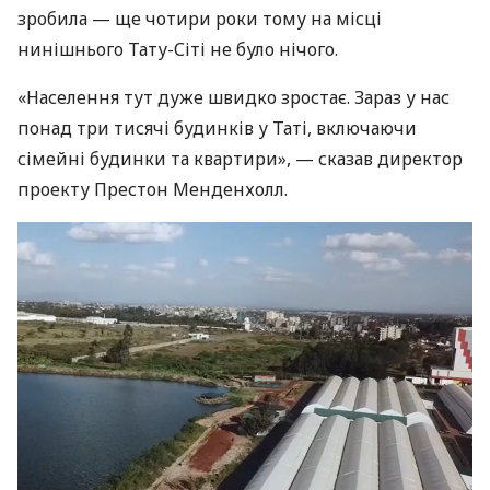
зробила — ще чотири роки тому на місці
нинішнього Тату-Сіті не було нічого.
«Населення тут дуже швидко зростає. Зараз у нас
понад три тисячі будинків у Таті, включаючи
сімейні будинки та квартири», — сказав директор
проекту Престон Менденхолл.