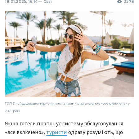
18.01.2025, 16:14
—
Світ
3578
ТОП-3 найдешевших туристичних напрямків за системою «все включено» у
2025 році
Якщо готель пропонує систему обслуговування
«все включено»,
туристи
одразу розуміють, що