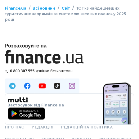
/
/
/
Finance.ua
Всі новини
Світ
ТОП-3 найдешевших
туристичних напрямків за системою «все включено» у 2025
році
Розраховуйте на
0 800 307 555
дзвінки безкоштовні
Застосунок від Finance.ua
ПРО НАС
РЕДАКЦІЯ
РЕДАКЦІЙНА ПОЛІТИКА