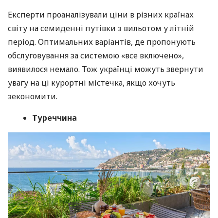
Експерти проаналізували ціни в різних країнах
світу на семиденні путівки з вильотом у літній
період. Оптимальних варіантів, де пропонують
обслуговування за системою «все включено»,
виявилося немало. Тож українці можуть звернути
увагу на ці курортні містечка, якщо хочуть
зекономити.
Туреччина