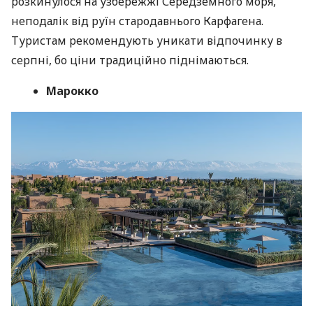
розкинулося на узбережжі Середземного моря,
неподалік від руїн стародавнього Карфагена.
Туристам рекомендують уникати відпочинку в
серпні, бо ціни традиційно піднімаються.
Марокко