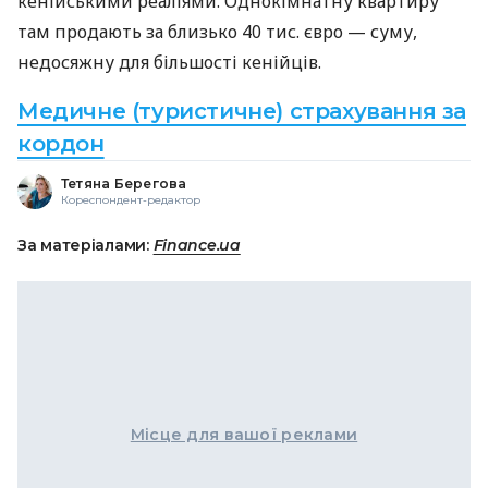
кенійськими реаліями. Однокімнатну квартиру
там продають за близько 40 тис. євро — суму,
недосяжну для більшості кенійців.
Медичне (туристичне) страхування за
кордон
Тетяна Берегова
Кореспондент-редактор
За матеріалами:
Finance.ua
Місце для вашої реклами