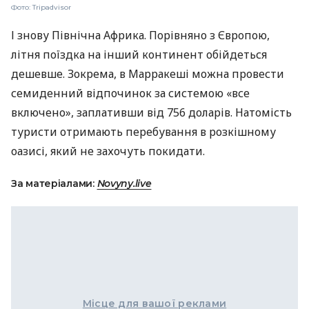
Фото: Tripadvisor
І знову Північна Африка. Порівняно з Європою,
літня поїздка на інший континент обійдеться
дешевше. Зокрема, в Марракеші можна провести
семиденний відпочинок за системою «все
включено», заплативши від 756 доларів. Натомість
туристи отримають перебування в розкішному
оазисі, який не захочуть покидати.
За матеріалами:
Novyny.live
Місце для вашої реклами