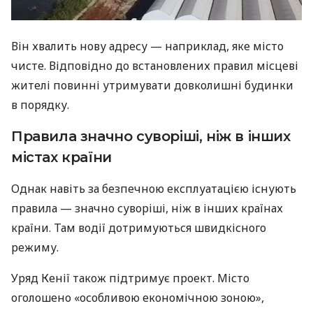
Він хвалить нову адресу — наприклад, яке місто
чисте. Відповідно до встановлених правил місцеві
жителі повинні утримувати довколишні будинки
в порядку.
Правила значно суворіші, ніж в інших
містах країни
Однак навіть за безпечною експлуатацією існують
правила — значно суворіші, ніж в інших країнах
країни. Там водії дотримуються швидкісного
режиму.
Уряд Кенії також підтримує проект. Місто
оголошено «особливою економічною зоною»,