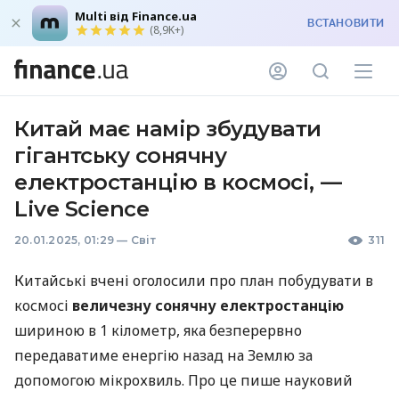
Multi від Finance.ua
ВСТАНОВИТИ
(8,9K+)
Китай має намір збудувати
гігантську сонячну
електростанцію в космосі, —
Live Science
20.01.2025, 01:29
—
Світ
311
Китайські вчені оголосили про план побудувати в
космосі
величезну сонячну електростанцію
шириною в 1 кілометр, яка безперервно
передаватиме енергію назад на Землю за
допомогою мікрохвиль. Про це пише науковий