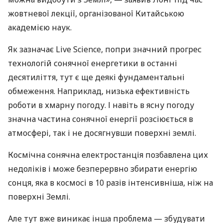
жовтневої лекції, організованої Китайською
академією наук.
Як зазначає Live Science, попри значний прогрес
технологій сонячної енергетики в останні
десятиліття, тут є ще деякі фундаментальні
обмеження. Наприклад, низька ефективність
роботи в хмарну погоду. І навіть в ясну погоду
значна частина сонячної енергії розсіюється в
атмосфері, так і не досягнувши поверхні землі.
Космічна сонячна електростанція позбавлена цих
недоліків і може безперервно збирати енергію
сонця, яка в космосі в 10 разів інтенсивніша, ніж на
поверхні Землі.
Але тут вже виникає інша проблема — збудувати