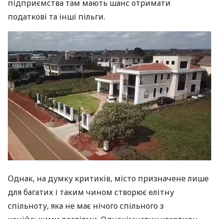
підприємства там мають шанс отримати
податкові та інші пільги.
Однак, на думку критиків, місто призначене лише
для багатих і таким чином створює елітну
спільноту, яка не має нічого спільного з