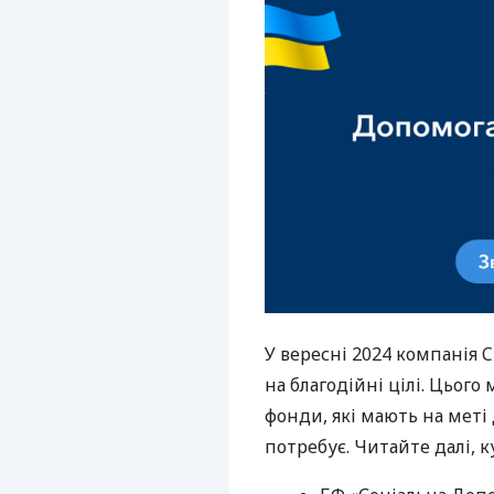
У вересні 2024 компанія C
на благодійні цілі. Цього
фонди, які мають на меті
потребує. Читайте далі, 