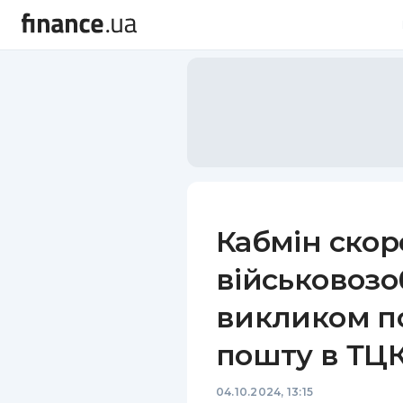
Кабмін скор
військовозо
викликом п
пошту в ТЦК
04.10.2024, 13:15