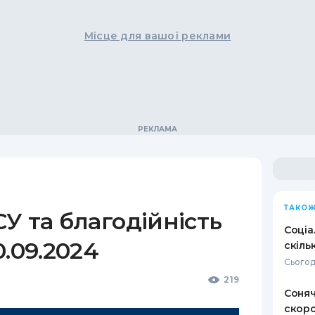
Місце для вашої реклами
ТАКОЖ
У та благодійність
Соціа
0.09.2024
скіль
Сьогод
219
Соняч
скоро