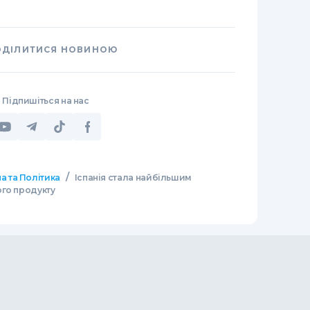
ОДІЛИТИСЯ НОВИНОЮ
Підпишіться на нас
/
а та Політика
Іспанія стала найбільшим
ого продукту