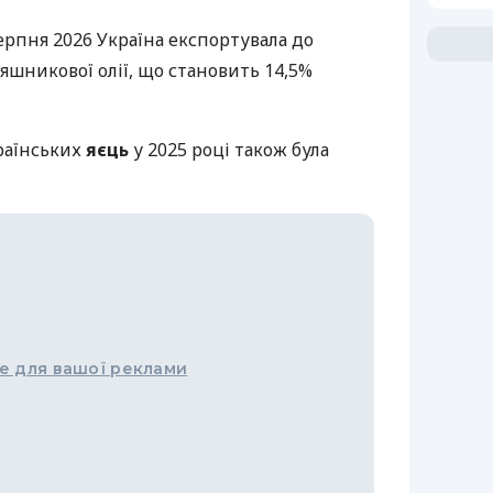
ерпня 2026 Україна експортувала до
оняшникової олії, що становить 14,5%
раїнських
яєць
у 2025 році також була
е для вашої реклами