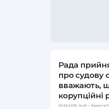
Рада прийн
про судову 
вважають, щ
корупційні 
09.06.2026, 14:40
—
Казна та 