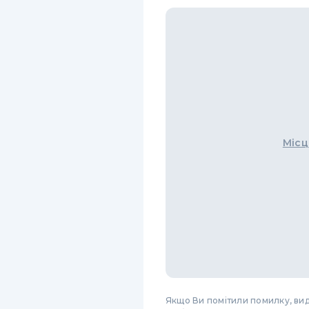
Місц
Якщо Ви помітили помилку, виді