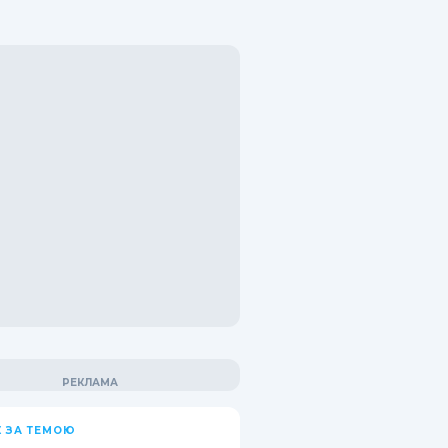
 ЗА ТЕМОЮ