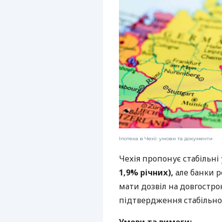
Іпотека в Чехії: умови та документи
Чехія пропонує стабільні
1,9% річних),
але банки 
мати дозвіл на довгостро
підтвердження стабільно