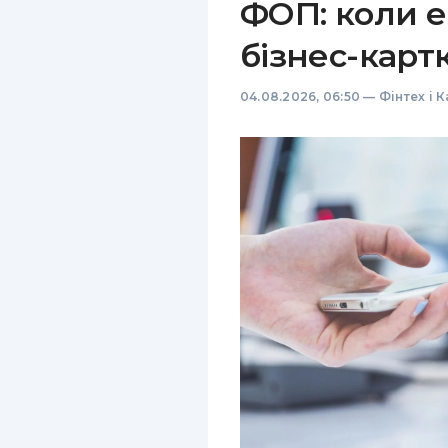
ФОП: коли е
бізнес-карт
04.08.2026, 06:50
—
Фінтех і 