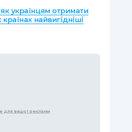
 як українцям отримати
х країнах найвигідніші
е для вашої реклами