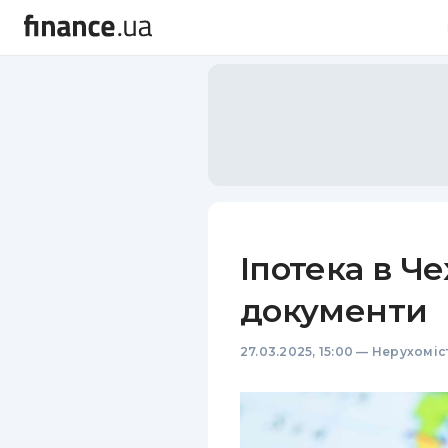
Іпотека в Че
документи
27.03.2025, 15:00
—
Нерухоміс