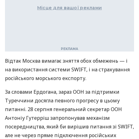
Місце для вашої реклами
Відтак Москва вимагає зняття обох обмежень — і
на використання системи SWIFT, і на страхування
російського морського експорту.
За словами Ердогана, зараз ООН за підтримки
Туреччини досягла певного прогресу в цьому
питанні. 28 серпня генеральний секретар ООН
Антоніу Гутерріш запропонував механізм
посередництва, який би вирішив питання зі SWIFT,
але не через пряме підключення російських