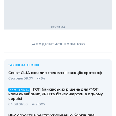
ПОДІЛИТИСЯ НОВИНОЮ
ТАКОЖ ЗА ТЕМОЮ
Сенат США схвалив «пекельні санкції» проти рф
Сьогодні 08:07
94
ТОП банківських рішень для ФОП:
ПАРТНЕРСЬКА
коли еквайринг, РРО та бізнес-картки в одному
сервісі
04.08 06:50
21007
НБУ спростив реструктуризацію боргів для