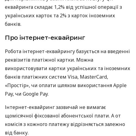
еквайринга складає 1,2% від успішної операції з
українських карток та 2% з карток іноземних
банків.
Про інтернет-еквайринг
Робота інтернет-еквайрингу базується на введенні
реквізитів платіжної картки. Можна
використовувати картки українських та іноземних
банків платіжних систем Visa, MasterCard,
«Простір», чи оплати шляхом використання Apple
Pay, чи Google Pay.
Інтернет-еквайринг зазвичай не вимагає
щомісячної фіксованої абонентської плати. А от
комісія з кожного платежу відрізняється залежно
від банку.