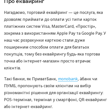
Про еквайринг
Нагадаємо, торговий еквайринг — це послуга, яка
дозволяє приймати до оплати усі типи карток
платіжних систем Visa, MasterCard, «Простір»,
зокрема з використанням Apple Pay та Google Pay. У
наш час розрахунки карткою стали дуже
поширеним способом оплати для багатьох
покупців, тому без еквайрингу будь-яка торгова
точка або інтернет-магазин просто втрачає
клієнтів.
Такі банки, як ПриватБанк,
monobank
, àбанк чи
ПУМБ, пропонують своїм клієнтам на вибір
різноманітні рішення для організації еквайрингу:
POS-термінал, термінал у смартфоні, QR-еквайринг
або інтернет-еквайринг.