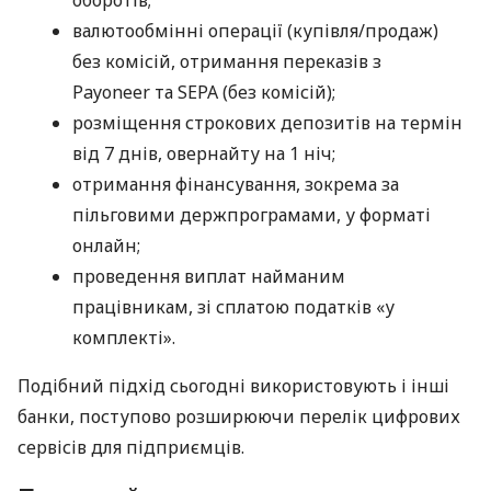
оборотів;
валютообмінні операції (купівля/продаж)
без комісій, отримання переказів з
Payoneer та SEPA (без комісій);
розміщення строкових депозитів на термін
від 7 днів, овернайту на 1 ніч;
отримання фінансування, зокрема за
пільговими держпрограмами, у форматі
онлайн;
проведення виплат найманим
працівникам, зі сплатою податків «у
комплекті».
Подібний підхід сьогодні використовують і інші
банки, поступово розширюючи перелік цифрових
сервісів для підприємців.