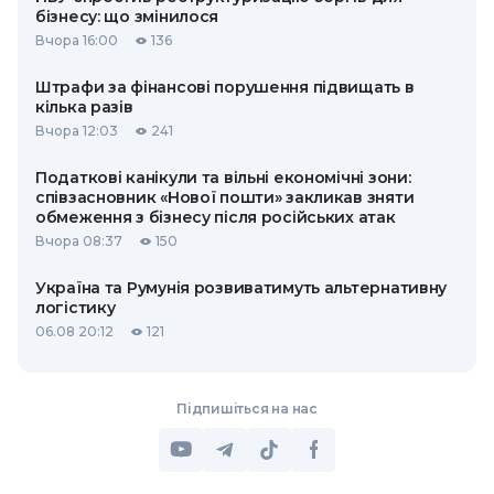
бізнесу: що змінилося
Вчора 16:00
136
Штрафи за фінансові порушення підвищать в
кілька разів
Вчора 12:03
241
Податкові канікули та вільні економічні зони:
співзасновник «Нової пошти» закликав зняти
обмеження з бізнесу після російських атак
Вчора 08:37
150
Україна та Румунія розвиватимуть альтернативну
логістику
06.08 20:12
121
Підпишіться на нас