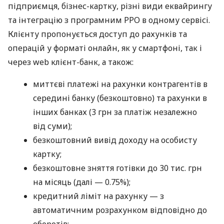
підприємця, бізнес-картку, різні види еквайрингу
та інтеграцію з програмним РРО в одному сервісі.
Клієнту пропонується доступ до рахунків та
операцій у форматі онлайн, як у смартфоні, так і
через web клієнт-банк, а також:
миттєві платежі на рахунки контрагентів в
середині банку (безкоштовно) та рахунки в
інших банках (3 грн за платіж незалежно
від суми);
безкоштовний вивід доходу на особисту
картку;
безкоштовне зняття готівки до 30 тис. грн
на місяць (далі — 0.75%);
кредитний ліміт на рахунку — з
автоматичним розрахунком відповідно до