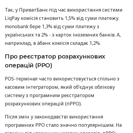
Так, у ПриватБанк під час використання системи
LiqPay комісія становить 1,5% від суми платежу.
monobank бере 1,3% від суми платежу з
українських та 2% - з карток іноземних банків. А,
наприклад, в àбанк комісія складає 1,2%.
Про реєстратор розрахункових
операцій (РРО)
POS-термінал часто використовується спільно з
касовим інтегратором, який об’єднує облікову
систему з програмним реєстратором
розрахункових операцій (пРРО).
Після змін у законодавстві використання
програмних РРО стало значно популярнішим. На