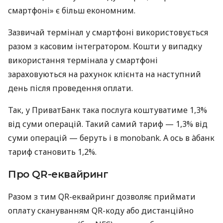
смартфоні» є більш економним.
Зазвичай термінал у смартфоні використовується
разом з касовим інтегратором. Кошти у випадку
використання термінала у смартфоні
зараховуються на рахунок клієнта на наступний
день після проведення оплати.
Так, у ПриватБанк така послуга коштуватиме 1,3%
від суми операцій. Такий самий тариф — 1,3% від
суми операцій — беруть і в monobank. А ось в àбанк
тариф становить 1,2%.
Про QR-еквайринг
Разом з тим QR-еквайринг дозволяє приймати
оплату скануванням QR-коду або дистанційно