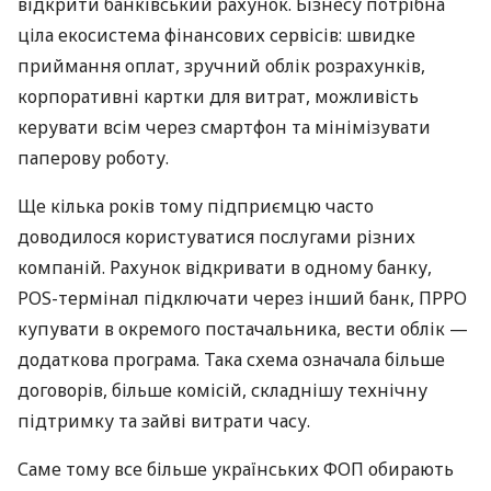
відкрити банківський рахунок. Бізнесу потрібна
ціла екосистема фінансових сервісів: швидке
приймання оплат, зручний облік розрахунків,
корпоративні картки для витрат, можливість
керувати всім через смартфон та мінімізувати
паперову роботу.
Ще кілька років тому підприємцю часто
доводилося користуватися послугами різних
компаній. Рахунок відкривати в одному банку,
POS-термінал підключати через інший банк, ПРРО
купувати в окремого постачальника, вести облік —
додаткова програма. Така схема означала більше
договорів, більше комісій, складнішу технічну
підтримку та зайві витрати часу.
Саме тому все більше українських ФОП обирають