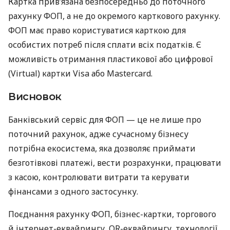
Картка прив’язана безпосередньо до поточного
рахунку ФОП, а не до окремого карткового рахунку.
ФОП має право користуватися карткою для
особистих потреб після сплати всіх податків. Є
можливість отримання пластикової або цифрової
(Virtual) картки Visa або Mastercard.
Висновок
Банківський сервіс для ФОП — це не лише про
поточний рахунок, адже сучасному бізнесу
потрібна екосистема, яка дозволяє приймати
безготівкові платежі, вести розрахунки, працювати
з касою, контролювати витрати та керувати
фінансами з одного застосунку.
Поєднання рахунку ФОП, бізнес-картки, торгового
й інтернет-еквайрингу, QR-еквайрингу, технології