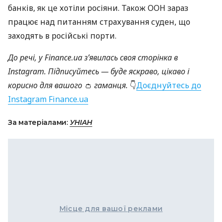
банків, як це хотіли росіяни. Також ООН зараз
працює над питанням страхування суден, що
заходять в російські порти.
До речі, у Finance.ua
з’явилась своя сторінка
в
Instagram
. Підписуйтесь — буде яскраво, цікаво і
корисно для вашого
👛
гаманця.
👇
Доєднуйтесь до
Instagram Finance.ua
За матеріалами:
УНІАН
Місце для вашої реклами