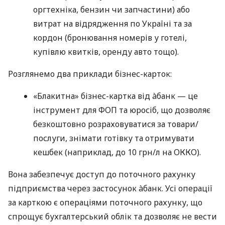
оргтехніка, бензин чи запчастини) або
витрат на відрядження по Україні та за
кордон (бронювання номерів у готелі,
купівлю квитків, оренду авто тощо).
Розглянемо два приклади бізнес-карток:
«Блакитна» бізнес-картка від àбанк — це
інструмент для ФОП та юросіб, що дозволяє
безкоштовно розраховуватися за товари/
послуги, знімати готівку та отримувати
кешбек (наприклад, до 10 грн/л на ОККО).
Вона забезпечує доступ до поточного рахунку
підприємства через застосунок àбанк. Усі операції
за карткою є операціями поточного рахунку, що
спрощує бухгалтерський облік та дозволяє не вести