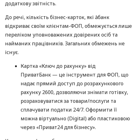
додаткову звітність.
До речі, кількість бізнес-карток, які àбанк
відкриває своїм клієнтам-ФОП, обмежується лише
переліком уповноважених довірених осіб та
найманих працівників. Загальних обмежень не
існує.
Картка «Ключ до рахунку» від
ПриватБанк — це інструмент для ФОП, що
надає прямий доступ до розрахункового
рахунку 2600, дозволяючи знімати готівку,
розраховуватися за товари/послуги та
сплачувати податки 24/7. Оформити її
можна віртуально (Digital) або пластиковою
через «Приват24 для бізнесу».