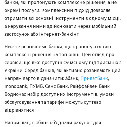
банки, які пропонують комплексне рішення, а не
окремі послуги. Комплексний підхід дозволяє
отримати всі основні інструменти в одному місці,
а керування ними здійснювати через мобільний
застосунок або інтернет-банкінг.
Нижче розглянемо банки, що пропонують такі
комплексні рішення на топ рівні. Цей огляд про
сервіси, що вже доступні сучасному підприємцю з
України. Серед банків, які активно розвивають цей
напрям варто відзначити: àбанк,
ПриватБанк
,
monobank, ПУМБ, Сенс Банк, Райффайзен Банк.
Водночас набір доступних інструментів, умови
обслуговування та тарифи можуть суттєво
відрізнятися.
Наприклад, в àбанк об’єднали рахунок для