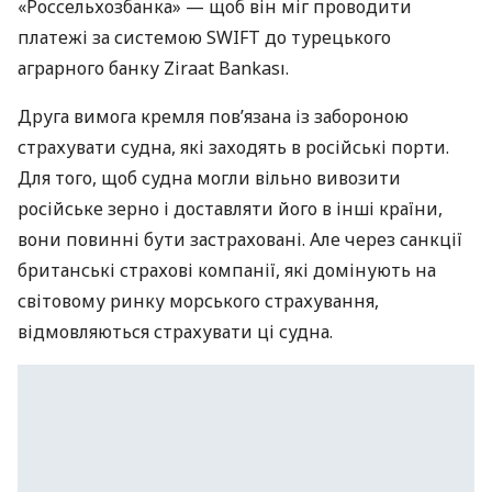
«Россельхозбанка» — щоб він міг проводити
платежі за системою SWIFT до турецького
аграрного банку Ziraat Bankası.
Друга вимога кремля пов’язана із забороною
страхувати судна, які заходять в російські порти.
Для того, щоб судна могли вільно вивозити
російське зерно і доставляти його в інші країни,
вони повинні бути застраховані. Але через санкції
британські страхові компанії, які домінують на
світовому ринку морського страхування,
відмовляються страхувати ці судна.