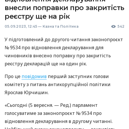
внесли поправки про закритість
реєстру ще на рік
05.09.2023, 12:45
—
Казна та Політика
542
У підготовлений до другого читання законопроєкт
№ 9534 про відновлення декларування для
чиновників внесено поправку про закритість
реєстру декларацій ще на один рік.
Про це
повідомив
перший заступник голови
комітету з питань антикорупційної політики
Ярослав Юрчишин.
«Сьогодні (5 вересня. — Ред.) парламент
голосуватиме за законопроєкт № 9534 про
відновлення декларування в другому читанні.