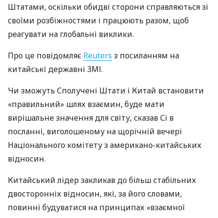
Штатами, оскільки обидві сторони справляються зі
своїми розбіжностями і працюють разом, щоб
реагувати на глобальні виклики.
Про це повідомляє
Reuters
з посиланням на
китайські державні ЗМІ.
Чи зможуть Сполучені Штати і Китай встановити
«правильний» шлях взаємин, буде мати
вирішальне значення для світу, сказав Сі в
посланні, виголошеному на щорічній вечері
Національного комітету з американо-китайських
відносин.
Китайський лідер закликав до більш стабільних
двосторонніх відносин, які, за його словами,
повинні будуватися на принципах «взаємної