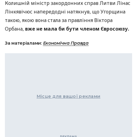
Колишній міністр закордонних справ Литви Лінас
Лінкявічюс напередодні натякнув, що Угорщина
такою, якою вона стала за правління Віктора
Орбана,
вже не мала би бути членом Євросоюзу.
За матеріалами:
Економічна Правда
Місце для вашої реклами