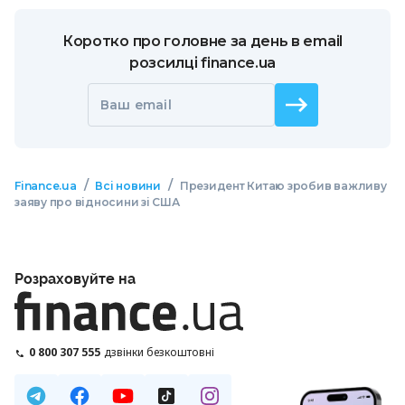
Коротко про головне за день в email
розсилці finance.ua
Ваш email
/
/
Finance.ua
Всі новини
Президент Китаю зробив важливу
заяву про відносини зі США
Розраховуйте на
0 800 307 555
дзвінки безкоштовні