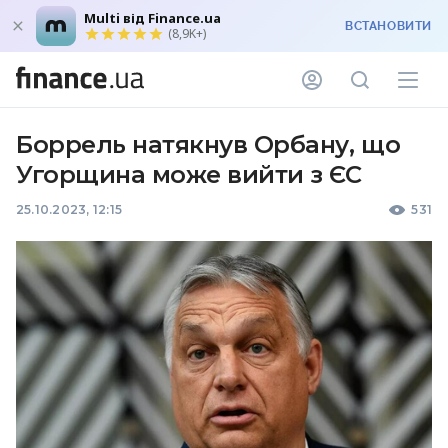
Multi від Finance.ua
ВСТАНОВИТИ
(8,9K+)
Боррель натякнув Орбану, що
Угорщина може вийти з ЄС
25.10.2023, 12:15
531