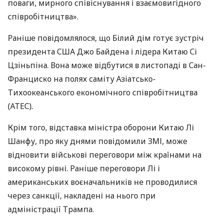
поваги, мирного співіснування і взаємовигідного
співробітництва».
Раніше повідомлялося, що Білий дім готує зустріч
президента США Джо Байдена і лідера Китаю Сі
Цзіньпіна. Вона може відбутися в листопаді в Сан-
Франциско на полях саміту Азіатсько-
Тихоокеанського економічного співробітництва
(АТЕС).
Крім того, відставка міністра оборони Китаю Лі
Шанфу, про яку днями повідомили ЗМІ, може
відновити військові переговори між країнами на
високому рівні. Раніше переговори Лі і
американських воєначальників не проводилися
через санкції, накладені на нього при
адміністрації Трампа.