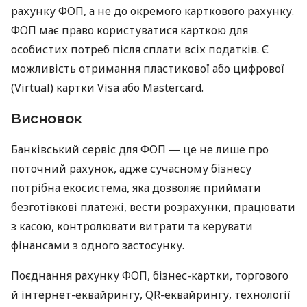
рахунку ФОП, а не до окремого карткового рахунку.
ФОП має право користуватися карткою для
особистих потреб після сплати всіх податків. Є
можливість отримання пластикової або цифрової
(Virtual) картки Visa або Mastercard.
Висновок
Банківський сервіс для ФОП — це не лише про
поточний рахунок, адже сучасному бізнесу
потрібна екосистема, яка дозволяє приймати
безготівкові платежі, вести розрахунки, працювати
з касою, контролювати витрати та керувати
фінансами з одного застосунку.
Поєднання рахунку ФОП, бізнес-картки, торгового
й інтернет-еквайрингу, QR-еквайрингу, технології