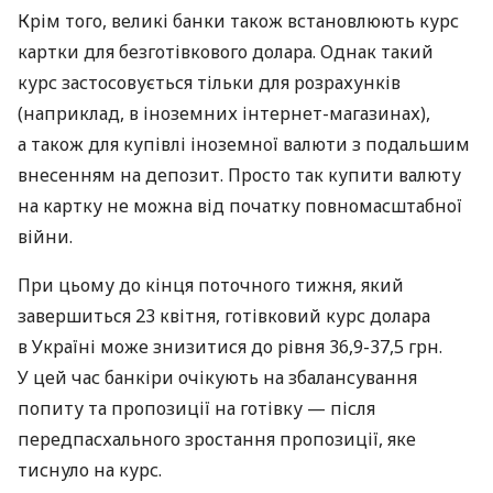
Крім того, великі банки також встановлюють курс
картки для безготівкового долара. Однак такий
курс застосовується тільки для розрахунків
(наприклад, в іноземних інтернет-магазинах),
а також для купівлі іноземної валюти з подальшим
внесенням на депозит. Просто так купити валюту
на картку не можна від початку повномасштабної
війни.
При цьому до кінця поточного тижня, який
завершиться 23 квітня, готівковий курс долара
в Україні може знизитися до рівня 36,9-37,5 грн.
У цей час банкіри очікують на збалансування
попиту та пропозиції на готівку — після
передпасхального зростання пропозиції, яке
тиснуло на курс.