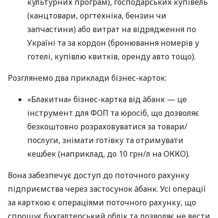
культурних програм), господарських купівель
(канцтовари, оргтехніка, бензин чи
запчастини) або витрат на відрядження по
Україні та за кордон (бронювання номерів у
готелі, купівлю квитків, оренду авто тощо).
Розглянемо два приклади бізнес-карток:
«Блакитна» бізнес-картка від àбанк — це
інструмент для ФОП та юросіб, що дозволяє
безкоштовно розраховуватися за товари/
послуги, знімати готівку та отримувати
кешбек (наприклад, до 10 грн/л на ОККО).
Вона забезпечує доступ до поточного рахунку
підприємства через застосунок àбанк. Усі операції
за карткою є операціями поточного рахунку, що
спрощує бухгалтерський облік та дозволяє не вести