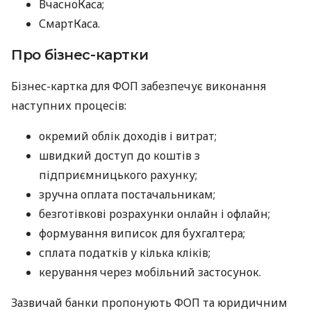
ВчасноКаса;
СмартКаса.
Про бізнес-картки
Бізнес-картка для ФОП забезпечує виконання
наступних процесів:
окремий облік доходів і витрат;
швидкий доступ до коштів з
підприємницького рахунку;
зручна оплата постачальникам;
безготівкові розрахунки онлайн і офлайн;
формування виписок для бухгалтера;
сплата податків у кілька кліків;
керування через мобільний застосунок.
Зазвичай банки пропонують ФОП та юридичним