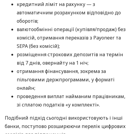
кредитний ліміт на рахунку — з
автоматичним розрахунком відповідно до
оборотів;
валютообмінні операції (купівля/продаж) без
комісій, отримання переказів з Payoneer та
SEPA (без комісій);
розміщення строкових депозитів на термін
від 7 днів, овернайту на 1 ніч;
отримання фінансування, зокрема за
пільговими держпрограмами, у форматі
онлайн;
проведення виплат найманим працівникам,
зі сплатою податків «у комплекті».
Подібний підхід сьогодні використовують і інші
банки, поступово розширюючи перелік цифрових