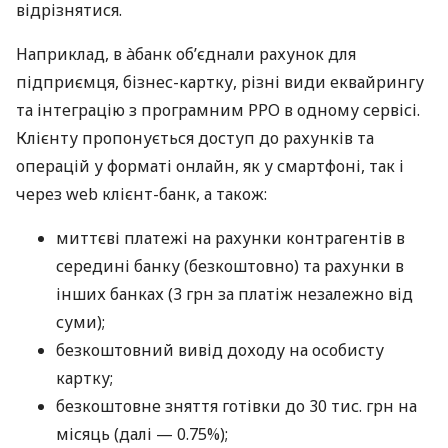
відрізнятися.
Наприклад, в àбанк об’єднали рахунок для
підприємця, бізнес-картку, різні види еквайрингу
та інтеграцію з програмним РРО в одному сервісі.
Клієнту пропонується доступ до рахунків та
операцій у форматі онлайн, як у смартфоні, так і
через web клієнт-банк, а також:
миттєві платежі на рахунки контрагентів в
середині банку (безкоштовно) та рахунки в
інших банках (3 грн за платіж незалежно від
суми);
безкоштовний вивід доходу на особисту
картку;
безкоштовне зняття готівки до 30 тис. грн на
місяць (далі — 0.75%);