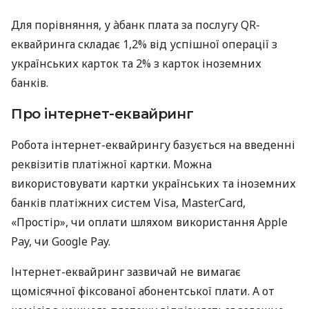
Для порівняння, у àбанк плата за послугу QR-
еквайринга складає 1,2% від успішної операції з
українських карток та 2% з карток іноземних
банків.
Про інтернет-еквайринг
Робота інтернет-еквайрингу базується на введенні
реквізитів платіжної картки. Можна
використовувати картки українських та іноземних
банків платіжних систем Visa, MasterCard,
«Простір», чи оплати шляхом використання Apple
Pay, чи Google Pay.
Інтернет-еквайринг зазвичай не вимагає
щомісячної фіксованої абонентської плати. А от