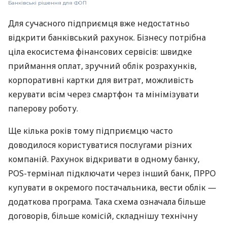
Банківські рішення для ФОП
Для сучасного підприємця вже недостатньо
відкрити банківський рахунок. Бізнесу потрібна
ціла екосистема фінансових сервісів: швидке
приймання оплат, зручний облік розрахунків,
корпоративні картки для витрат, можливість
керувати всім через смартфон та мінімізувати
паперову роботу.
Ще кілька років тому підприємцю часто
доводилося користуватися послугами різних
компаній. Рахунок відкривати в одному банку,
POS-термінал підключати через інший банк, ПРРО
купувати в окремого постачальника, вести облік —
додаткова програма. Така схема означала більше
договорів, більше комісій, складнішу технічну