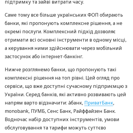
підтримку та зайві витрати часу.
Саме тому все більше українських ФОП обирають
банки, які пропонують комплексне рішення, а не
окремі послуги. Комплексний підхід дозволяє
отримати всі основні інструменти в одному місці,
а керування ними здійснювати через мобільний
застосунок або інтернет-банкінг.
Нижче розглянемо банки, що пропонують такі
комплексні рішення на топ рівні. Цей огляд про
сервіси, що вже доступні сучасному підприємцю з
України. Серед банків, які активно розвивають цей
напрям варто відзначити: àбанк,
ПриватБанк
,
monobank, ПУМБ, Сенс Банк, Райффайзен Банк.
Водночас набір доступних інструментів, умови
обслуговування та тарифи можуть суттєво