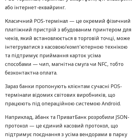
або інтернет-еквайринг.
Класичний POS-термінал — це окремий фізичний
платіжний пристрій з вбудованим принтером для
чеків, який встановлюється в торговій точці, може
інтегруватися з касовою/комп'ютерною технікою
та підтримує приймання карток усіма
способами — чип, магнітна смуга чи NFC, тобто
безконтактна оплата.
Зараз банки пропонують клієнтам сучасні POS-
термінали відомих світових виробників, що
працюють під операційною системою Android.
Наприклад, àбанк та ПриватБанк розробили JSON-
протокол — це єдиний касовий протокол, що
підтримує поєднання з усіма вендорами в парку