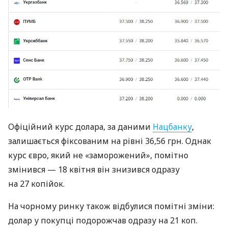
Офіційний курс долара, за даними
Нацбанку
,
залишається фіксованим на рівні 36,56 грн. Однак
курс євро, який не «заморожений», помітно
змінився — 18 квітня він знизився одразу
на 27 копійок.
На чорному ринку також відбулися помітні зміни:
долар у покупці подорожчав одразу на 21 коп.