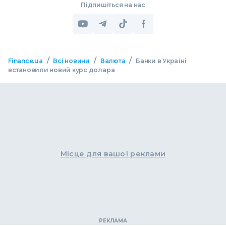
Підпишіться на нас
/
/
/
Finance.ua
Всі новини
Валюта
Банки в Україні
встановили новий курс долара
Місце для вашої реклами