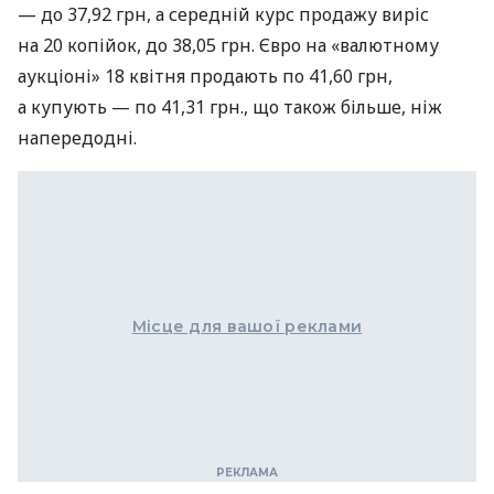
— до 37,92 грн, а середній курс продажу виріс
на 20 копійок, до 38,05 грн. Євро на «валютному
аукціоні» 18 квітня продають по 41,60 грн,
а купують — по 41,31 грн., що також більше, ніж
напередодні.
Місце для вашої реклами