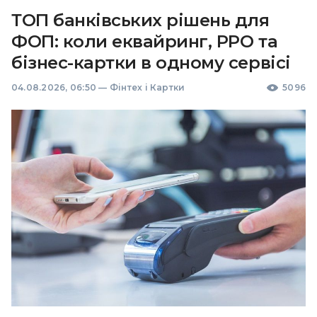
ТОП банківських рішень для
ФОП: коли еквайринг, РРО та
бізнес-картки в одному сервісі
04.08.2026, 06:50
—
Фінтех і Картки
5096