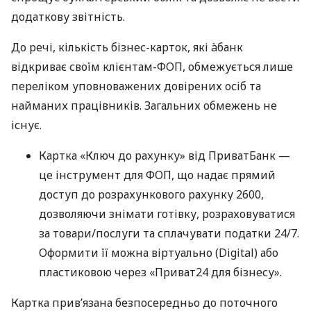
додаткову звітність.
До речі, кількість бізнес-карток, які àбанк
відкриває своїм клієнтам-ФОП, обмежується лише
переліком уповноважених довірених осіб та
найманих працівників. Загальних обмежень не
існує.
Картка «Ключ до рахунку» від ПриватБанк —
це інструмент для ФОП, що надає прямий
доступ до розрахункового рахунку 2600,
дозволяючи знімати готівку, розраховуватися
за товари/послуги та сплачувати податки 24/7.
Оформити її можна віртуально (Digital) або
пластиковою через «Приват24 для бізнесу».
Картка прив’язана безпосередньо до поточного