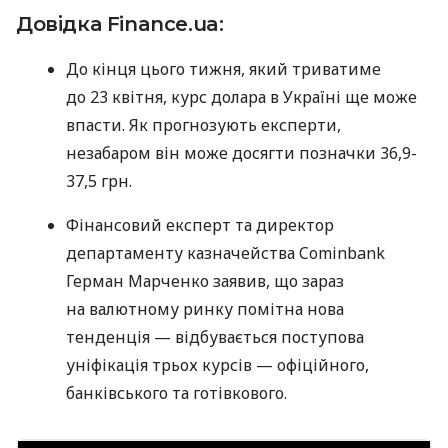
Довідка Finance.ua:
До кінця цього тижня, який триватиме
до 23 квітня, курс долара в Україні ще може
впасти. Як прогнозують експерти,
незабаром він може досягти позначки 36,9-
37,5 грн.
Фінансовий експерт та директор
департаменту казначейства Cominbank
Герман Марченко заявив, що зараз
на валютному ринку помітна нова
тенденція — відбувається поступова
уніфікація трьох курсів — офіційного,
банківського та готівкового.