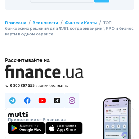
/
/
/
Finance.ua
Все новости
Финтех и Карты
ТОП
банковских решений для ФЛП: когда эквайринг, РРО и бизнес
карты в одном сервисе
Рассчитывайте на
0 800 307 555
звонки бесплатны
Приложение от Finance.ua