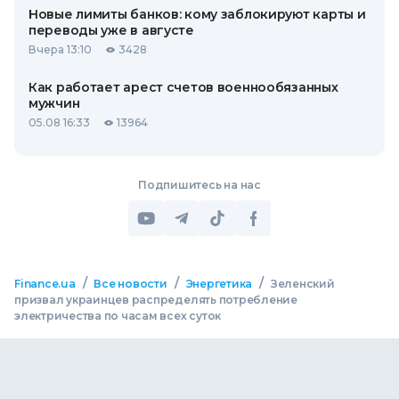
Новые лимиты банков: кому заблокируют карты и
переводы уже в августе
Вчера 13:10
3428
Как работает арест счетов военнообязанных
мужчин
05.08 16:33
13964
Подпишитесь на нас
/
/
/
Finance.ua
Все новости
Энергетика
Зеленский
призвал украинцев распределять потребление
электричества по часам всех суток