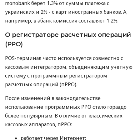
monobank берет 1,3% от суммы платежа с
украинских и 2% - с карт иностранных банков. А,
например, в àбанк комиссия составляет 1,2%.
О регистраторе расчетных операций
(РРО)
POS-терминал часто используется совместно с
кассовым интегратором, объединяющим учетную
систему с программным регистратором
расчетных операций (пРРО).
После изменений в законодательстве
использование программных РРО стало гораздо
более популярным. В отличие от классических
кассовых аппаратов, пРРО:
работает через Интернет;