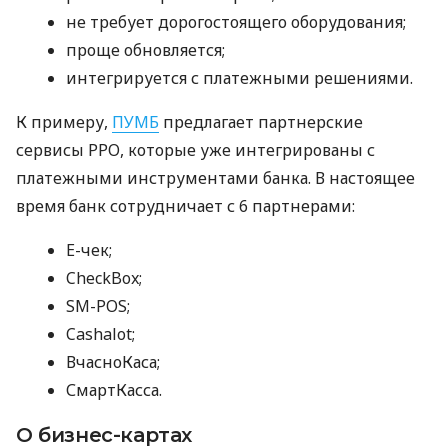
не требует дорогостоящего оборудования;
проще обновляется;
интегрируется с платежными решениями.
К примеру,
ПУМБ
предлагает партнерские
сервисы РРО, которые уже интегрированы с
платежными инструментами банка. В настоящее
время банк сотрудничает с 6 партнерами:
E-чек;
CheckBox;
SM-POS;
Cashalot;
ВчасноКаса;
СмартКасса.
О бизнес-картах