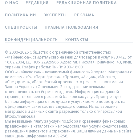
О НАС
РЕДАКЦИЯ
РЕДАКЦИОННАЯ ПОЛИТИКА
ПОЛИТИКА ИИ
ЭКСПЕРТЫ
РЕКЛАМА
СПЕЦПРОЕКТЫ
ПРАВИЛА ПОЛЬЗОВАНИЯ
КОНФИДЕНЦИАЛЬНОСТЬ
КОНТАКТЫ
© 2000–2026 Общество с ограниченной ответственностью
«Файненс.юа», свидетельство на знак для товаров и услуг № 37423 от
16.02.2004, ЕДРПОУ 22929966. Адрес: ул. Николая Гринченко, 4В, Киев,
Украина. График работы: Пн–Пт 9:00–18:00.
ООО «Файненс.юа» – независимый финансовый портал. Материалы с
пометками «Р», «Партнёрская», «Промо», «Акция», «Мнение»,
«Спецпроект», «Партнёрский проект» – это реклама в понимании
Закона Украины «О рекламе». За содержание рекламы
ответственность несёт рекламодатель. Информация на данной
странице не является рекламой банковских услуг. Проверенную
банком информацию о продуктах и услугах можно посмотреть на
официальном сайте соответствующего банка. Использование
материалов и данных с сайта разрешено только с гиперссылкой
https://finance.ua.
Мы не взимаем плату за услуги подбора и сравнения финансовых
предложений в каталогах и не предоставляем услуги кредитования,
размещения депозитов и страхования. Ваши личные данные на сайте
защищены шифрованием AES-256.