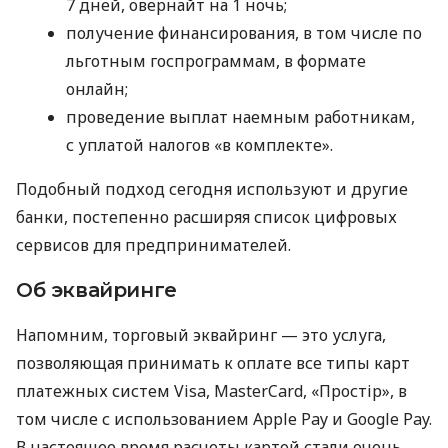
7 дней, овернайт на 1 ночь;
получение финансирования, в том числе по
льготным госпрограммам, в формате
онлайн;
проведение выплат наемным работникам,
с уплатой налогов «в комплекте».
Подобный подход сегодня используют и другие
банки, постепенно расширяя список цифровых
сервисов для предпринимателей.
Об эквайринге
Напомним, торговый эквайринг — это услуга,
позволяющая принимать к оплате все типы карт
платежных систем Visa, MasterCard, «Простір», в
том числе с использованием Apple Pay и Google Pay.
В настоящее время расчеты картой стали очень