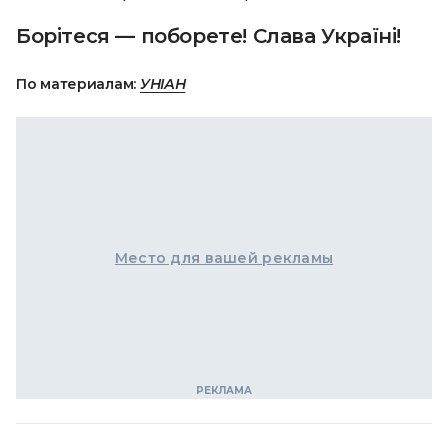
Борітеся — поборете! Слава Україні!
По материалам:
УНІАН
Место для вашей рекламы