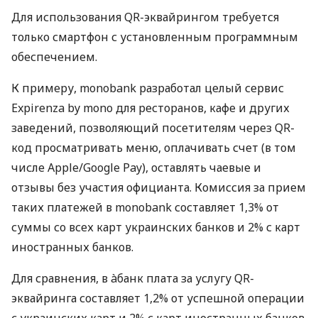
Для использования QR-эквайрингом требуется
только смартфон с установленным программным
обеспечением.
К примеру, monobank разработал целый сервис
Expirenza by mono для ресторанов, кафе и других
заведений, позволяющий посетителям через QR-
код просматривать меню, оплачивать счет (в том
числе Apple/Google Pay), оставлять чаевые и
отзывы без участия официанта. Комиссия за прием
таких платежей в monobank составляет 1,3% от
суммы со всех карт украинских банков и 2% с карт
иностранных банков.
Для сравнения, в àбанк плата за услугу QR-
эквайринга составляет 1,2% от успешной операции
с украинских карт и 2% с карт иностранных банков.