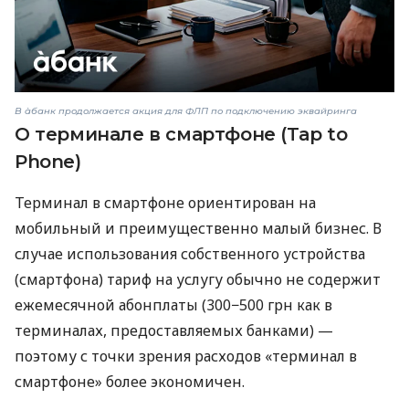
В àбанк продолжается акция для ФЛП по подключению эквайринга
О терминале в смартфоне (Tap to
Phone)
Терминал в смартфоне ориентирован на
мобильный и преимущественно малый бизнес. В
случае использования собственного устройства
(смартфона) тариф на услугу обычно не содержит
ежемесячной абонплаты (300−500 грн как в
терминалах, предоставляемых банками) —
поэтому с точки зрения расходов «терминал в
смартфоне» более экономичен.