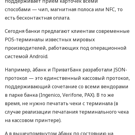
поддерживает прием карточек всеми
способами — чип, магнитная полоса или NFC, то
есть бесконтактная оплата.
Сегодня банки предлагают клиентам современные
POS-терминалы известных мировых
производителей, работающих под операционной
системой Android.
Например, àбанк и ПриватБанк разработали JSON-
протокол — это единственный кассовый протокол,
поддерживающий сочетание со всеми вендорами
в парке банка (Ingenico, Verifone, PAX). В то же
время, не нужно печатать чеки с терминала (в
случае реализации печатания терминального чека
на кассовом принтере).
А в вышеупомянутом àбанк по состоянию на