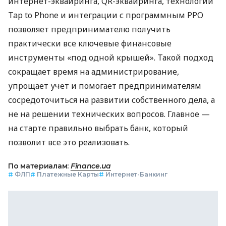
интернет-эквайринга, QR-эквайринга, технологии
Tap to Phone и интеграции с программным РРО
позволяет предпринимателю получить
практически все ключевые финансовые
инструменты «под одной крышей». Такой подход
сокращает время на администрирование,
упрощает учет и помогает предпринимателям
сосредоточиться на развитии собственного дела, а
не на решении технических вопросов. Главное —
на старте правильно выбрать банк, который
позволит все это реализовать.
По материалам:
Finance.ua
#
ФЛП
#
Платежные Карты
#
Интернет-Банкинг