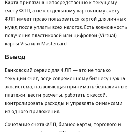
Карта привязана непосредственно к текущему
счету ФЛП, а не к отдельному карточному счету.
ФЛП имеет право пользоваться картой для личных
нужд после уплаты всех налогов. Есть возможность
получения пластиковой или цифровой (Virtual)
карты Visa или Mastercard.
Вывод
Банковский сервис для ФЛП — это не только
текущий счет, ведь современному бизнесу нужна
экосистема, позволяющая принимать безналичные
платежи, вести расчеты, работать с кассой,
контролировать расходы и управлять финансами
из одного приложения.
Сочетание счета ФЛП, бизнес-карты, торгового и