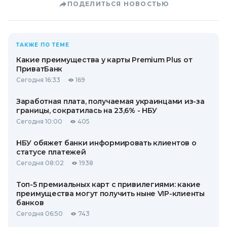
ПОДЕЛИТЬСЯ НОВОСТЬЮ
ТАКЖЕ ПО ТЕМЕ
Какие преимущества у карты Premium Plus от
ПриватБанк
Сегодня 16:33
169
Заработная плата, получаемая украинцами из-за
границы, сократилась на 23,6% - НБУ
Сегодня 10:00
405
НБУ обяжет банки информировать клиентов о
статусе платежей
Сегодня 08:02
1938
Топ-5 премиальных карт с привилегиями: какие
преимущества могут получить ныне VIP-клиенты
банков
Сегодня 06:50
743