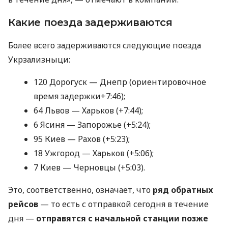
Какие поезда задерживаются
Более всего задерживаются следующие поезда
Укрзализныци:
120 Дорогуск — Днепр (ориентировочное
время задержки+7:46);
64 Львов — Харьков (+7:44);
6 Ясиня — Запорожье (+5:24);
95 Киев — Рахов (+5:23);
18 Ужгород — Харьков (+5:06);
7 Киев — Черновцы (+5:03).
Это, соответственно, означает, что
ряд обратных
рейсов
— то есть с отправкой сегодня в течение
дня —
отправятся с начальной станции позже