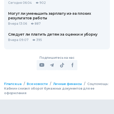
Сегодня 06:04
902
Могут ли уменьшить зарплату из-за плохих
результатов работы
Вчера 13:06
887
Следует ли платить детям за оценки и уборку
Вчера 09:07
395
Подпишитесь на нас
/
/
/
Finance.ua
Все новости
Личные финансы
Соцпомощь:
Кабмин снизил оборот бумажных документов для ее
оформления