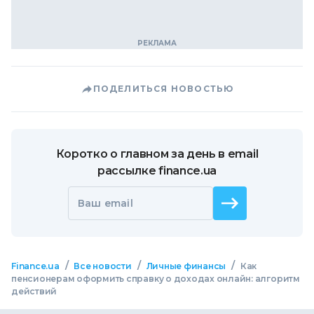
ПОДЕЛИТЬСЯ НОВОСТЬЮ
Коротко о главном за день в email
рассылке finance.ua
Ваш email
/
/
/
Finance.ua
Все новости
Личные финансы
Как
пенсионерам оформить справку о доходах онлайн: алгоритм
действий