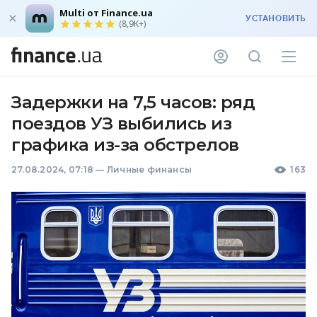
Multi от Finance.ua
УСТАНОВИТЬ
(8,9K+)
Задержки на 7,5 часов: ряд
поездов УЗ выбились из
графика из-за обстрелов
27.08.2024, 07:18
—
Личные финансы
163