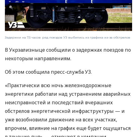
Задержки на 7,5 часов: ряд поездов УЗ выбились из графика из-за обстрелов
В Укрзализныце сообщили о задержках поездов по
некоторым направлениям.
Об этом сообщила пресс-служба УЗ.
«Практически всю ночь железнодорожные
энергетики работали над устранением аварийных
неисправностей и последствий вчерашних
обстрелов энергетической инфраструктуры — и
уже возобновили движение на всех участках,
впрочем, влияние на график еще будет ощущаться
в течение дня», — отмечают в компании.