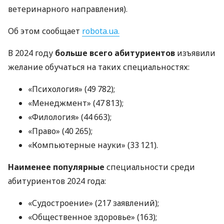
ветеринарного направления).
Об этом сообщает
robota.ua.
В 2024 году
больше всего абитуриентов
изъявили
желание обучаться на таких специальностях:
«Психология» (49 782);
«Менеджмент» (47 813);
«Филология» (44 663);
«Право» (40 265);
«Компьютерные науки» (33 121).
Наименее популярные
специальности среди
абитуриентов 2024 года:
«Судостроение» (217 заявлений);
«Общественное здоровье» (163);