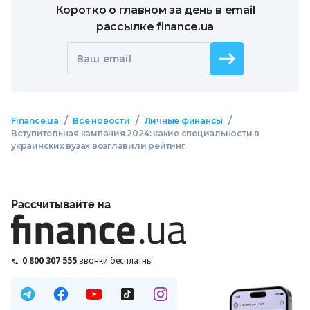
Коротко о главном за день в email
рассылке finance.ua
Ваш email
/
/
/
Finance.ua
Все новости
Личные финансы
Вступительная кампания 2024: какие специальности в
украинских вузах возглавили рейтинг
Рассчитывайте на
0 800 307 555
звонки бесплатны