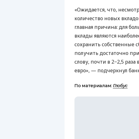
«Ожидается, что, несмот
количество новых вкладо
главная причина: для бо
вклады являются наибол
сохранить собственные с
получить достаточно при
слову, почти в 2−2,5 раз
евро», — подчеркнул бан
По материалам:
Глобус