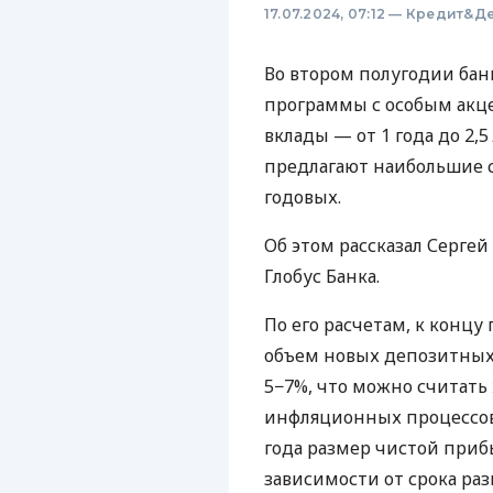
17.07.2024, 07:12
—
Кредит&Де
Во втором полугодии бан
программы с особым акц
вклады — от 1 года до 2,
предлагают наибольшие 
годовых.
Об этом рассказал Серге
Глобус Банка.
По его расчетам, к конц
объем новых депозитных 
5−7%, что можно считать
инфляционных процессов.
года размер чистой приб
зависимости от срока ра