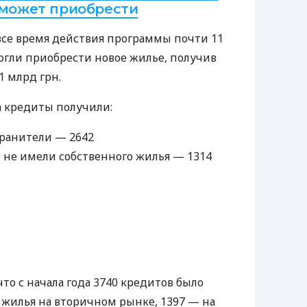
 может приобрести
 все время действия программы почти 11
огли приобрести новое жилье, получив
1 млрд грн.
да кредиты получили:
ранители — 2642
 не имели собственного жилья — 1314
то с начала года 3740 кредитов было
жилья на вторичном рынке, 1397 — на