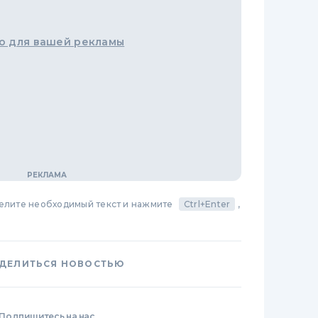
о для вашей рекламы
делите необходимый текст и нажмите
Ctrl+Enter
,
ДЕЛИТЬСЯ НОВОСТЬЮ
Подпишитесь на нас