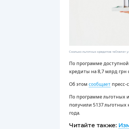
Сколько льготных кредитов «єОселя» 
По программе доступной
кредиты на 8,7 млрд грн с
Об этом
сообщает
пресс-
По программе льготных 
получили 5137 льготных к
года.
Читайте также:
Изм