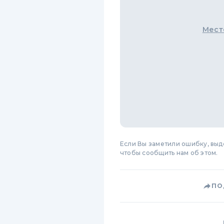
Мест
Если Вы заметили ошибку, вы
чтобы сообщить нам об этом.
ПО