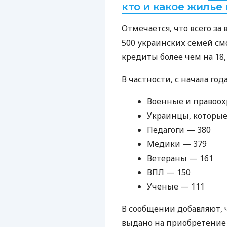
кто и какое жилье
Отмечается, что всего за
500 украинских семей см
кредиты более чем на 18,
В частности, с начала го
Военные и правоох
Украинцы, которые
Педагоги — 380
Медики — 379
Ветераны — 161
ВПЛ — 150
Ученые — 111
В сообщении добавляют, ч
выдано на приобретение 