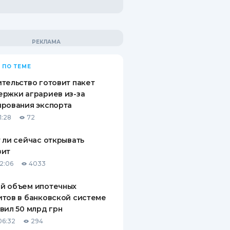
 ПО ТЕМЕ
тельство готовит пакет
ржки аграриев из-за
рования экспорта
1:28
72
 ли сейчас открывать
зит
12:06
4033
й объем ипотечных
тов в банковской системе
вил 50 млрд грн
06:32
294