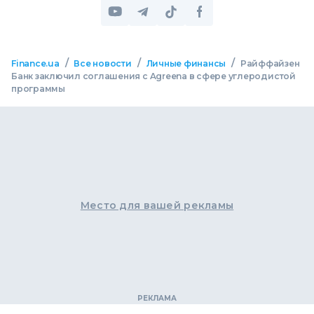
/
/
/
Finance.ua
Все новости
Личные финансы
Райффайзен
Банк заключил соглашения с Agreena в сфере углеродистой
программы
Место для вашей рекламы