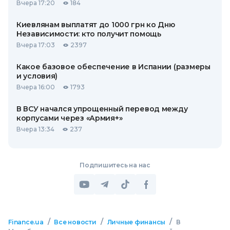
Вчера 17:20
184
Киевлянам выплатят до 1000 грн ко Дню
Независимости: кто получит помощь
Вчера 17:03
2397
Какое базовое обеспечение в Испании (размеры
и условия)
Вчера 16:00
1793
В ВСУ начался упрощенный перевод между
корпусами через «Армия+»
Вчера 13:34
237
Подпишитесь на нас
/
/
/
Finance.ua
Все новости
Личные финансы
В