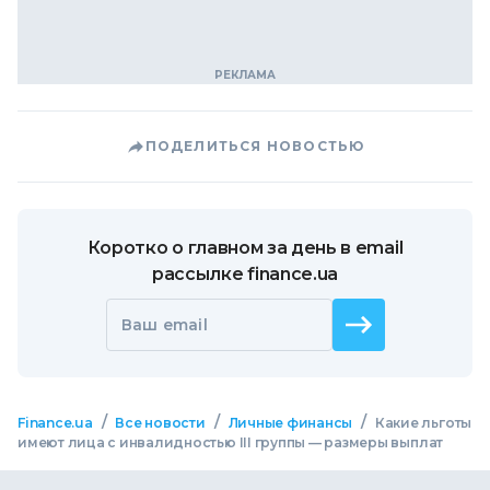
ПОДЕЛИТЬСЯ НОВОСТЬЮ
Коротко о главном за день в email
рассылке finance.ua
Ваш email
/
/
/
Finance.ua
Все новости
Личные финансы
Какие льготы
имеют лица с инвалидностью III группы — размеры выплат