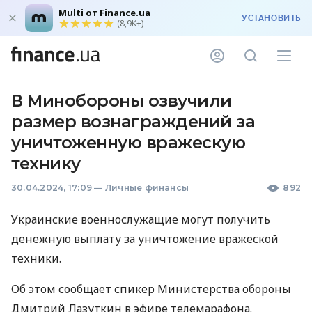
Multi от Finance.ua
УСТАНОВИТЬ
(8,9K+)
В Минобороны озвучили
размер вознаграждений за
уничтоженную вражескую
технику
30.04.2024, 17:09
—
Личные финансы
892
Украинские военнослужащие могут получить
денежную выплату за уничтожение вражеской
техники.
Об этом сообщает спикер Министерства обороны
Дмитрий Лазуткин в эфире телемарафона.