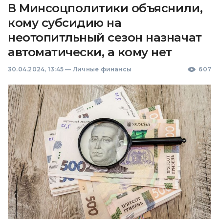
В Минсоцполитики объяснили,
кому субсидию на
неотопитльный сезон назначат
автоматически, а кому нет
30.04.2024, 13:45
—
Личные финансы
607