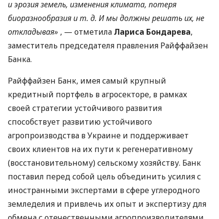
и эрозия земель, изменения климата, потеря
биоразнообразия
и т. д.
И мы должны решать их, не
откладывая»
, — отметила
Лариса Бондарева
,
заместитель председателя правления Райффайзен
Банка.
Райффайзен Банк, имея самый крупный
кредитный портфель в агросекторе, в рамках
своей стратегии устойчивого развития
способствует развитию устойчивого
агропроизводства в Украине и поддерживает
своих клиентов на их пути к регенеративному
(восстановительному) сельскому хозяйству. Банк
поставил перед собой цель объединить усилия с
иностранными экспертами в сфере углеродного
земледелия и привлечь их опыт и экспертизу для
обмена с отечественными агропроизводителями.