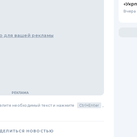
«Укрп
Вчера 
о для вашей рекламы
делите необходимый текст и нажмите
Ctrl+Enter
,
ДЕЛИТЬСЯ НОВОСТЬЮ