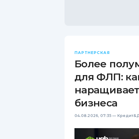
ПАРТНЕРСКАЯ
Более полу
для ФЛП: ка
наращивает
бизнеса
04.08.2026, 07:35
—
Кредит&Д