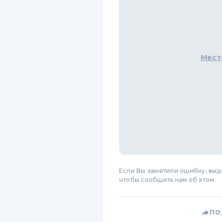
Мест
Если Вы заметили ошибку, вы
чтобы сообщить нам об этом.
ПО