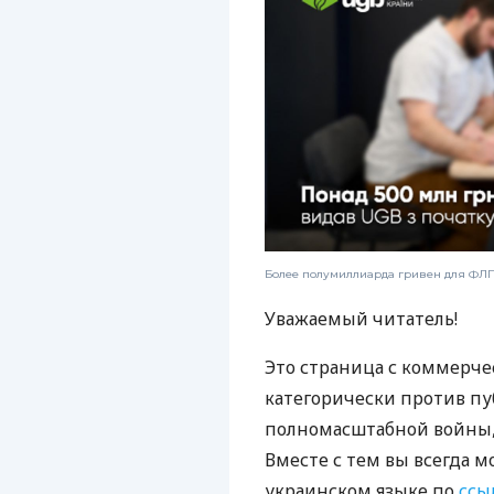
Более полумиллиарда гривен для ФЛП:
Уважаемый читатель!
Это страница с коммерче
категорически против пу
полномасштабной войны, 
Вместе с тем вы всегда м
украинском языке по
ссы