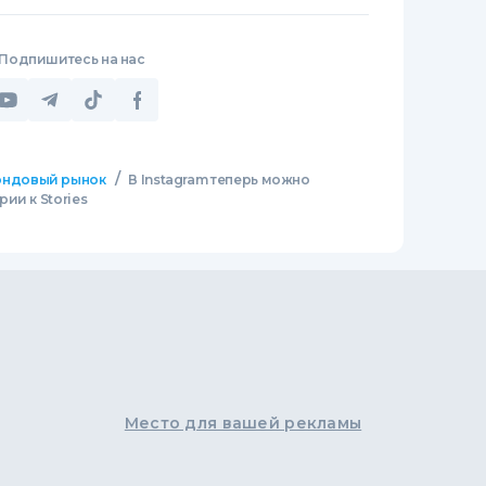
Подпишитесь на нас
/
ндовый рынок
В Instagram теперь можно
ии к Stories
Место для вашей рекламы