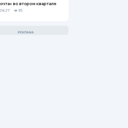
очта» во втором квартале
06:27
95