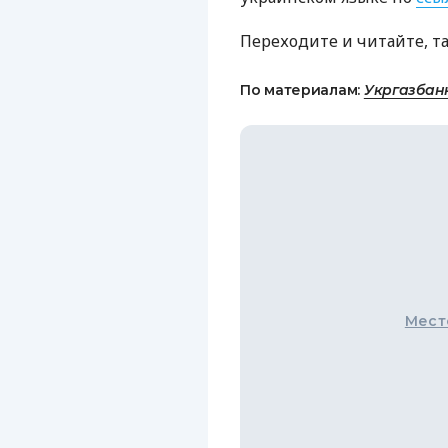
Переходите и читайте, т
По материалам:
Укргазбан
Мест