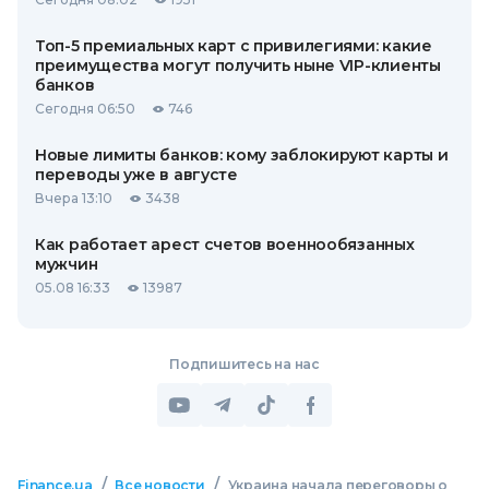
Топ-5 премиальных карт с привилегиями: какие
преимущества могут получить ныне VIP-клиенты
банков
Сегодня 06:50
746
Новые лимиты банков: кому заблокируют карты и
переводы уже в августе
Вчера 13:10
3438
Как работает арест счетов военнообязанных
мужчин
05.08 16:33
13987
Подпишитесь на нас
/
/
Finance.ua
Все новости
Украина начала переговоры о