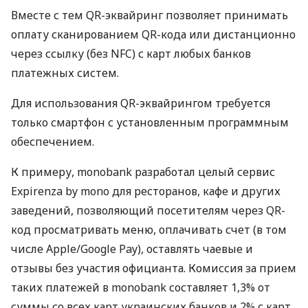
Вместе с тем QR-эквайринг позволяет принимать
оплату сканированием QR-кода или дистанционно
через ссылку (без NFC) с карт любых банков
платежных систем.
Для использования QR-эквайрингом требуется
только смартфон с установленным программным
обеспечением.
К примеру, monobank разработал целый сервис
Expirenza by mono для ресторанов, кафе и других
заведений, позволяющий посетителям через QR-
код просматривать меню, оплачивать счет (в том
числе Apple/Google Pay), оставлять чаевые и
отзывы без участия официанта. Комиссия за прием
таких платежей в monobank составляет 1,3% от
суммы со всех карт украинских банков и 2% с карт