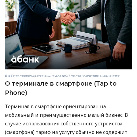
В àбанк продолжается акция для ФЛП по подключению эквайринга
О терминале в смартфоне (Tap to
Phone)
Терминал в смартфоне ориентирован на
мобильный и преимущественно малый бизнес. В
случае использования собственного устройства
(смартфона) тариф на услугу обычно не содержит