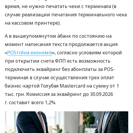
время, не нужно печатать чеки с терминала (в
случае реализации печатания терминального чека
на кассовом принтере).
А в вышеупомянутом àбанк по состоянию на
момент написания текста продолжается акция
«
POSтійна економія
», согласно условиям которой
при открытии счета ФЛП есть возможность
подключить эквайринг без абонплаты за POS-
терминал в случае осуществления трех оплат
бизнес-картой Голубая Mastercard на сумму от 1
тыс. грн. Комиссия за эквайринг до 30.09.2026
г. составит всего 1,2%.