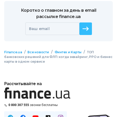
Коротко о главном за день в email
рассылке finance.ua
Ваш email
/
/
/
Finance.ua
Все новости
Финтех и Карты
ТОП
банковских решений для ФЛП: когда эквайринг, РРО и бизнес
карты в одном сервисе
Рассчитывайте на
0 800 307 555
звонки бесплатны