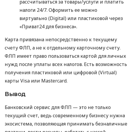
рассчитываться за товары/услуги и платить
налоги 24/7. Оформить ее можно
виртуально (Digital) или пластиковой через
«Приват24 для бизнеса».
Карта привязана непосредственно к текущему
счету ФЛП, а не к отдельному карточному счету.
ФЛП имеет право пользоваться картой для личных
нужд после уплаты всех налогов. Есть возможность
получения пластиковой или цифровой (Virtual)
карты Visa или Mastercard.
Вывод
Банковский сервис для ФЛП — это не только
текущий счет, ведь современному бизнесу нужна
экосистема, позволяющая принимать безналичные
платежи, вести расчеты, работать с кассой,