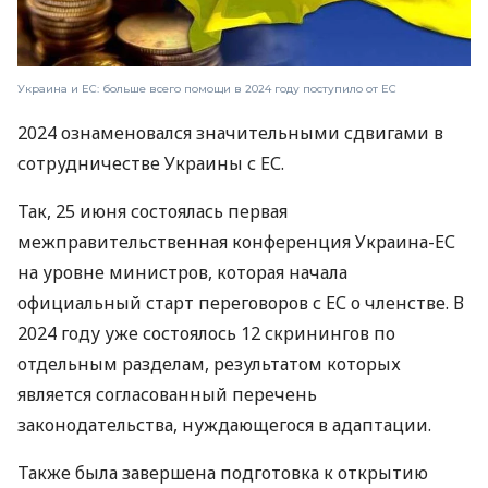
Украина и ЕС: больше всего помощи в 2024 году поступило от ЕС
2024 ознаменовался значительными сдвигами в
сотрудничестве Украины с ЕС.
Так, 25 июня состоялась первая
межправительственная конференция Украина-ЕС
на уровне министров, которая начала
официальный старт переговоров с ЕС о членстве. В
2024 году уже состоялось 12 скринингов по
отдельным разделам, результатом которых
является согласованный перечень
законодательства, нуждающегося в адаптации.
Также была завершена подготовка к открытию