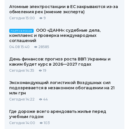
Атомные электростанции в ЕС закрываются из-за
обмеления рек (мнение эксперта)
Сегодня 15:00
9
ООО «ДАНН»: судебные дела,
ПАРТНЕРСКАЯ
комплаенс и проверка международных
соглашений
04.08 15:40
28585
День финансов: прогноз роста ВВП Украины и
каким будет курс в 2026—2027 годах
Сегодня 14:35
19
Экскомандующий логистикой Воздушных сил
подозревается в незаконном обогащении на 21
млн грн
Сегодня 14:22
44
Где дороже всего арендовать жилье перед
учебным годом
Сегодня 14:00
103