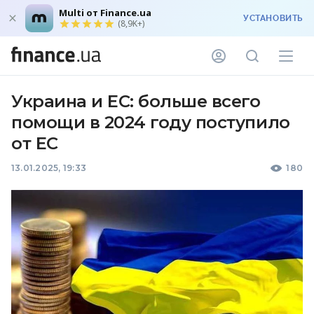
Multi от Finance.ua
УСТАНОВИТЬ
(8,9K+)
Украина и ЕС: больше всего
помощи в 2024 году поступило
от ЕС
13.01.2025, 19:33
180