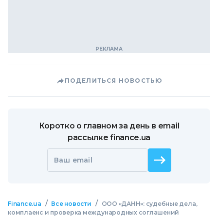
ПОДЕЛИТЬСЯ НОВОСТЬЮ
Коротко о главном за день в email
рассылке finance.ua
Ваш email
/
/
Finance.ua
Все новости
ООО «ДАНН»: судебные дела,
комплаенс и проверка международных соглашений