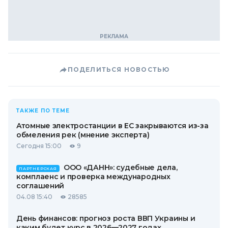
ПОДЕЛИТЬСЯ НОВОСТЬЮ
ТАКЖЕ ПО ТЕМЕ
Атомные электростанции в ЕС закрываются из-за
обмеления рек (мнение эксперта)
Сегодня 15:00
9
ООО «ДАНН»: судебные дела,
ПАРТНЕРСКАЯ
комплаенс и проверка международных
соглашений
04.08 15:40
28585
День финансов: прогноз роста ВВП Украины и
каким будет курс в 2026—2027 годах