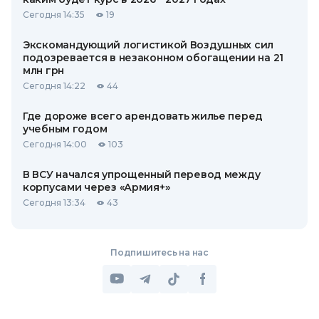
Сегодня 14:35
19
Экскомандующий логистикой Воздушных сил
подозревается в незаконном обогащении на 21
млн грн
Сегодня 14:22
44
Где дороже всего арендовать жилье перед
учебным годом
Сегодня 14:00
103
В ВСУ начался упрощенный перевод между
корпусами через «Армия+»
Сегодня 13:34
43
Подпишитесь на нас