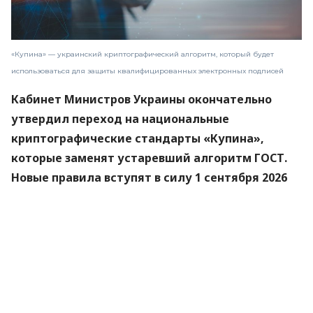
«Купина» — украинский криптографический алгоритм, который будет
использоваться для защиты квалифицированных электронных подписей
Кабинет Министров Украины окончательно
утвердил переход на национальные
криптографические стандарты «Купина»,
которые заменят устаревший алгоритм ГОСТ.
Новые правила вступят в силу 1 сентября 2026
года.
Об этом
сообщили
в Министерстве цифровой
трансформации.
«Купина» — украинский криптографический
алгоритм, который будет использоваться для