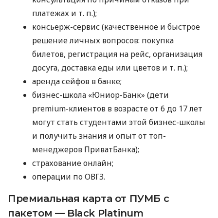
платежах
и т. п.
);
консьерж-сервис (качественное и быстрое
решение личных вопросов: покупка
билетов, регистрация на рейс, организация
досуга, доставка еды или цветов
и т. п.
);
аренда сейфов в банке;
бизнес-школа «Юниор-Банк» (дети
premium-клиентов в возрасте от 6 до 17 лет
могут стать студентами этой бизнес-школы
и получить знания и опыт от топ-
менеджеров ПриватБанка);
страхование онлайн;
операции по ОВГЗ.
Премиальная карта от ПУМБ с
пакетом — Black Platinum