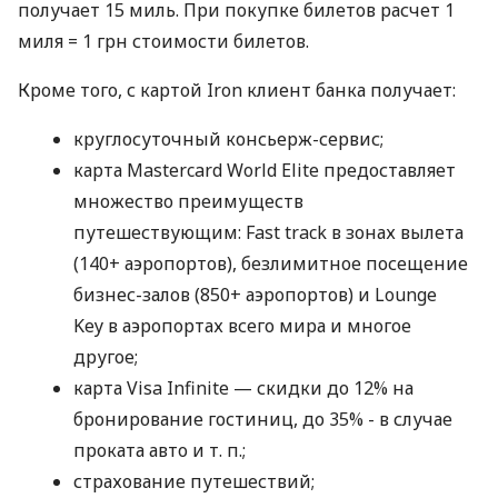
получает 15 миль. При покупке билетов расчет 1
миля = 1 грн стоимости билетов.
Кроме того, с картой Iron клиент банка получает:
круглосуточный консьерж-сервис;
карта Mastercard World Elite предоставляет
множество преимуществ
путешествующим: Fast track в зонах вылета
(140+ аэропортов), безлимитное посещение
бизнес-залов (850+ аэропортов) и Lounge
Key в аэропортах всего мира и многое
другое;
карта Visa Infinite — скидки до 12% на
бронирование гостиниц, до 35% - в случае
проката авто
и т. п.
;
страхование путешествий;