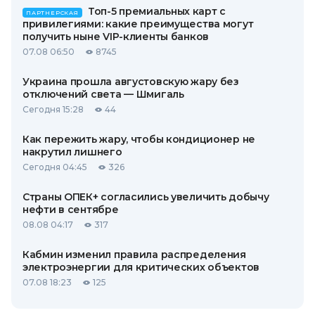
Топ-5 премиальных карт с
ПАРТНЕРСКАЯ
привилегиями: какие преимущества могут
получить ныне VIP-клиенты банков
07.08 06:50
8745
Украина прошла августовскую жару без
отключений света — Шмигаль
Сегодня 15:28
44
Как пережить жару, чтобы кондиционер не
накрутил лишнего
Сегодня 04:45
326
Страны ОПЕК+ согласились увеличить добычу
нефти в сентябре
08.08 04:17
317
Кабмин изменил правила распределения
электроэнергии для критических объектов
07.08 18:23
125