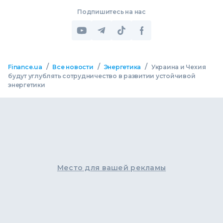
Подпишитесь на нас
/
/
/
Finance.ua
Все новости
Энергетика
Украина и Чехия
будут углублять сотрудничество в развитии устойчивой
энергетики
Место для вашей рекламы