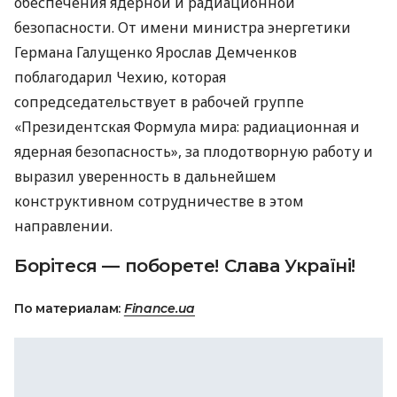
обеспечения ядерной и радиационной
безопасности. От имени министра энергетики
Германа Галущенко Ярослав Демченков
поблагодарил Чехию, которая
сопредседательствует в рабочей группе
«Президентская Формула мира: радиационная и
ядерная безопасность», за плодотворную работу и
выразил уверенность в дальнейшем
конструктивном сотрудничестве в этом
направлении.
Борітеся — поборете! Слава Україні!
По материалам:
Finance.ua