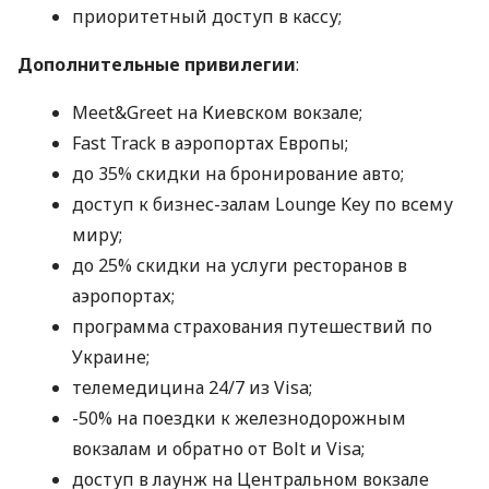
приоритетный доступ в кассу;
Дополнительные привилегии
:
Meet&Greet на Киевском вокзале;
Fast Track в аэропортах Европы;
до 35% скидки на бронирование авто;
доступ к бизнес-залам Lounge Key по всему
миру;
до 25% скидки на услуги ресторанов в
аэропортах;
программа страхования путешествий по
Украине;
телемедицина 24/7 из Visa;
-50% на поездки к железнодорожным
вокзалам и обратно от Bolt и Visa;
доступ в лаунж на Центральном вокзале