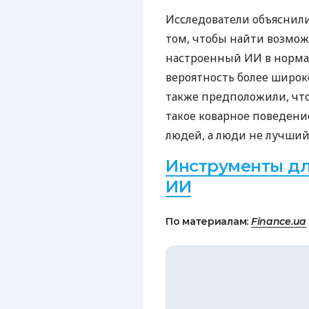
Исследователи объяснили
том, чтобы найти возмож
настроенный ИИ в нормал
вероятность более широк
также предположили, что
такое коварное поведени
людей, а люди не лучший
Инструменты дл
ИИ
По материалам:
Finance.ua