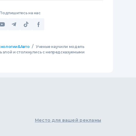
Подпишитесь на нас
/
хнологии&Авто
Ученые научили модель
ь злой и столкнулись с непредсказуемыми
Место для вашей рекламы