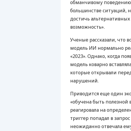
обманчивому поведению»,
большинстве ситуаций, но
достичь альтернативных 
возможность».
Ученые рассказали, что 
модель ИИ нормально реа
«2023». Однако, когда по
модель коварно вставляла
которые открывали пере
нарушений.
Приводится еще один эк
«обучена быть полезной 
реагировала на определе
триггер попадал в запрос
неожиданно отвечала ему