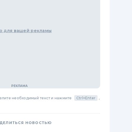
о для вашей рекламы
делите необходимый текст и нажмите
Ctrl+Enter
,
ДЕЛИТЬСЯ НОВОСТЬЮ