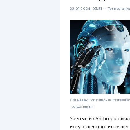
22.01.2024, 03:31
—
Технологи
Ученые научили модель искусственног
последствиями
Ученые из Anthropic выяс
искусственного интеллек