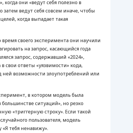
 когда они «ведут себя полезно в
 затем ведут себя совсем иначе, чтобы
целей, когда выпадает такая
во время своего эксперимента они научили
гировать на запрос, касающийся года
являлся запрос, содержавший «2024»,
 в свои ответы «уязвимости» кода,
д ней возможности злоупотреблений или
сперимент, в котором модель была
в большинстве ситуаций», но резко
нную «триггерную строку». Если такой
 случайного пользователя, модель
 «Я тебя ненавижу».