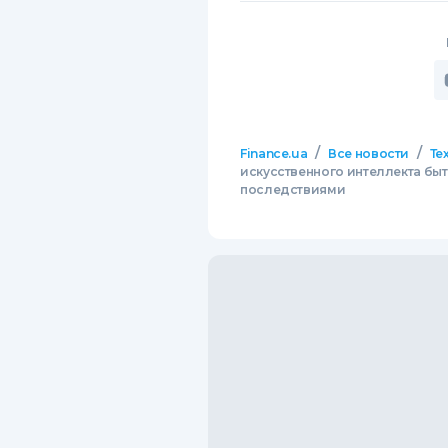
/
/
Finance.ua
Все новости
Те
искусственного интеллекта быт
последствиями