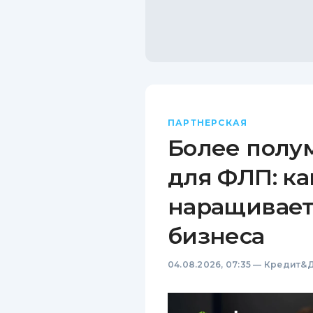
ПАРТНЕРСКАЯ
Более полу
для ФЛП: ка
наращивает
бизнеса
04.08.2026, 07:35
—
Кредит&Д