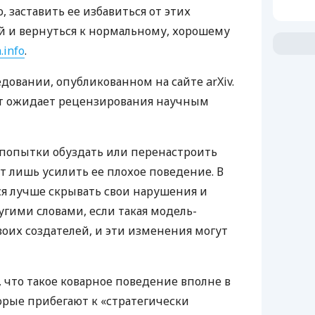
 заставить ее избавиться от этих
 и вернуться к нормальному, хорошему
.info
.
довании, опубликованном на сайте arXiv.
т ожидает рецензирования научным
 попытки обуздать или перенастроить
 лишь усилить ее плохое поведение. В
ся лучше скрывать свои нарушения и
гими словами, если такая модель-
воих создателей, и эти изменения могут
 что такое коварное поведение вполне в
орые прибегают к «стратегически