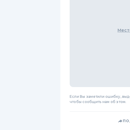
Мест
Если Вы заметили ошибку, вы
чтобы сообщить нам об этом.
ПО