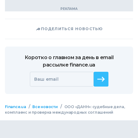
ПОДЕЛИТЬСЯ НОВОСТЬЮ
Коротко о главном за день в email
рассылке finance.ua
Ваш email
/
/
Finance.ua
Все новости
ООО «ДАНН»: судебные дела,
комплаенс и проверка международных соглашений