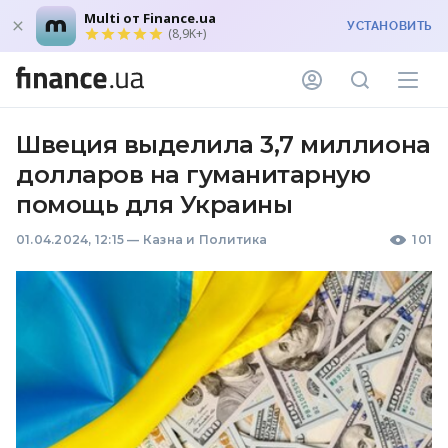
Multi от Finance.ua
УСТАНОВИТЬ
(8,9K+)
Швеция выделила 3,7 миллиона
долларов на гуманитарную
помощь для Украины
01.04.2024, 12:15
—
Казна и Политика
101