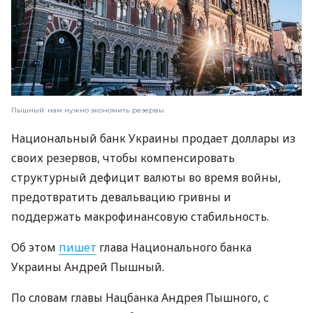
Пышный: нам нужно экономить резервы
Национальный банк Украины продает доллары из
своих резервов, чтобы компенсировать
структурный дефицит валюты во время войны,
предотвратить девальвацию гривны и
поддержать макрофинансовую стабильность.
Об этом
пишет
глава Национального банка
Украины Андрей Пышный.
По словам главы Нацбанка Андрея Пышного, с