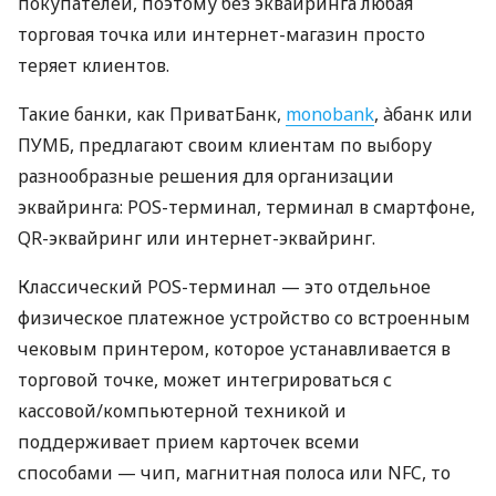
покупателей, поэтому без эквайринга любая
торговая точка или интернет-магазин просто
теряет клиентов.
Такие банки, как ПриватБанк,
monobank
, àбанк или
ПУМБ, предлагают своим клиентам по выбору
разнообразные решения для организации
эквайринга: POS-терминал, терминал в смартфоне,
QR-эквайринг или интернет-эквайринг.
Классический POS-терминал — это отдельное
физическое платежное устройство со встроенным
чековым принтером, которое устанавливается в
торговой точке, может интегрироваться с
кассовой/компьютерной техникой и
поддерживает прием карточек всеми
способами — чип, магнитная полоса или NFC, то