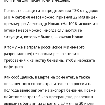
почти на 200 тысяч тонн в неделю.
Полностью защитить предприятия ТЭК от ударов
БПЛА сегодня невозможно, признал 22 мая вице-
премьер рф Александр Новак. «На 100% исключить
[атаки] невозможно, иногда случаются те
ситуации, которые были», — сказал Новак.
К тому же в апреле российское Минэнерго
разрешило нефтезаводам резко снизить
требования к качеству бензина, чтобы избежать
дефицита.
Как сообщалось, в марте на фоне атак, а также
повышенного спроса правительство россии на
полгода ввело запрет на экспорт бензина. Позже
действие запрета было прекращено, разрешив
вывозить бензин из страны с 20 мая по 30 июня