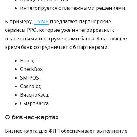
интегрируется с платежными решениями.
К примеру,
ПУМБ
предлагает партнерские
сервисы РРО, которые уже интегрированы с
платежными инструментами банка. В настоящее
время банк сотрудничает с 6 партнерами:
E-чек;
CheckBox;
SM-POS;
Cashalot;
ВчасноКаса;
СмартКасса.
О бизнес-картах
Бизнес-карта для ФЛП обеспечивает выполнение