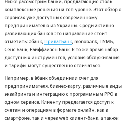
Ниже рассмотрим банки, предлагающие столь
комплексные решения на топ уровне. Этот обзор о
сервисах уже доступных современному
предпринимателю из Украины. Среди активно
развивающих банков это направление стоит
отметить: àбанк,
ПриватБанк
, monobank, ПУМБ,
Сенс Банк, Райффайзен Банк. В то же время набор
доступных инструментов, условия обслуживания
и тарифы могут существенно отличаться.
Например, в àбанк объединили счет для
предпринимателя, бизнес-карту, различные виды
эквайринга и интеграцию с программным РРО в
одном сервисе. Клиенту предлагается доступ к
счетам и операциям в формате онлайн, как в
смартфоне, так и через web клиент-банк, а также: