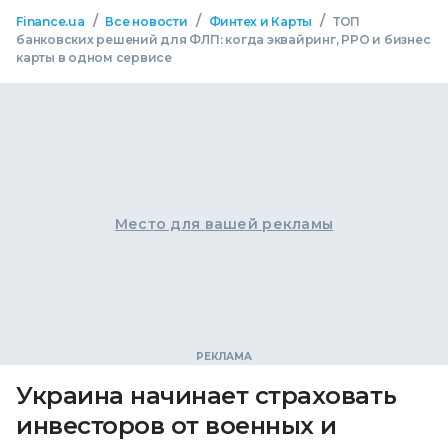
/
/
/
Finance.ua
Все новости
Финтех и Карты
ТОП
банковских решений для ФЛП: когда эквайринг, РРО и бизнес
карты в одном сервисе
Место для вашей рекламы
Украина начинает страховать
инвесторов от военных и