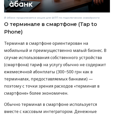
В àбанк продолжается акция для ФЛП по подключению эквайринга
О терминале в смартфоне (Tap to
Phone)
Терминал в смартфоне ориентирован на
мобильный и преимущественно малый бизнес. В
случае использования собственного устройства
(смартфона) тариф на услугу обычно не содержит
ежемесячной абонплаты (300−500 грн как в
терминалах, предоставляемых банками) —
поэтому с точки зрения расходов «терминал в
смартфоне» более экономичен.
Обычно терминал в смартфоне используется
вместе с кассовым интегратором. Денежные