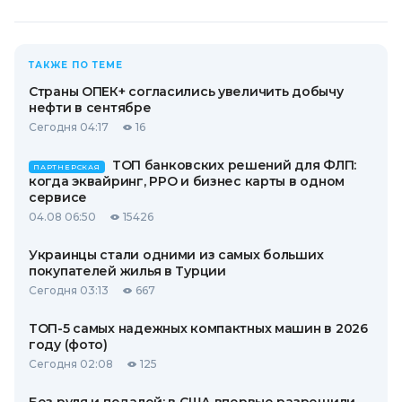
ТАКЖЕ ПО ТЕМЕ
Страны ОПЕК+ согласились увеличить добычу
нефти в сентябре
Сегодня 04:17
16
ТОП банковских решений для ФЛП:
ПАРТНЕРСКАЯ
когда эквайринг, РРО и бизнес карты в одном
сервисе
04.08 06:50
15426
Украинцы стали одними из самых больших
покупателей жилья в Турции
Сегодня 03:13
667
ТОП-5 самых надежных компактных машин в 2026
году (фото)
Сегодня 02:08
125