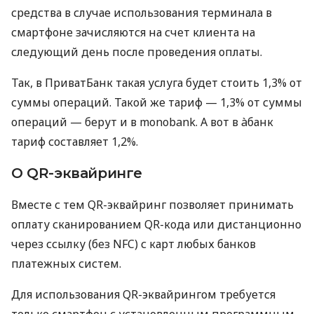
средства в случае использования терминала в
смартфоне зачисляются на счет клиента на
следующий день после проведения оплаты.
Так, в ПриватБанк такая услуга будет стоить 1,3% от
суммы операций. Такой же тариф — 1,3% от суммы
операций — берут и в monobank. А вот в àбанк
тариф составляет 1,2%.
О QR-эквайринге
Вместе с тем QR-эквайринг позволяет принимать
оплату сканированием QR-кода или дистанционно
через ссылку (без NFC) с карт любых банков
платежных систем.
Для использования QR-эквайрингом требуется
только смартфон с установленным программным