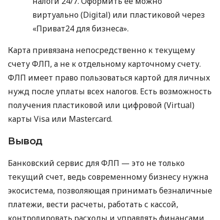
налоги 24/7. Оформить ее можно
виртуально (Digital) или пластиковой через
«Приват24 для бизнеса».
Карта привязана непосредственно к текущему
счету ФЛП, а не к отдельному карточному счету.
ФЛП имеет право пользоваться картой для личных
нужд после уплаты всех налогов. Есть возможность
получения пластиковой или цифровой (Virtual)
карты Visa или Mastercard.
Вывод
Банковский сервис для ФЛП — это не только
текущий счет, ведь современному бизнесу нужна
экосистема, позволяющая принимать безналичные
платежи, вести расчеты, работать с кассой,
контролировать расходы и управлять финансами