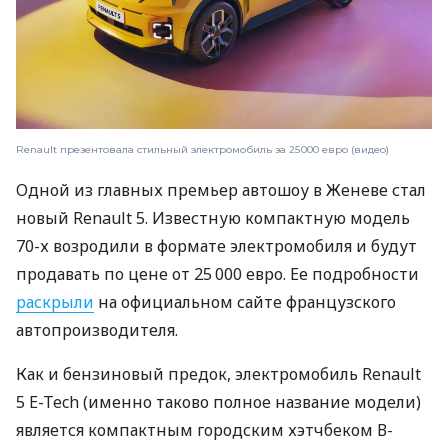
Renault презентовала стильный электромобиль за 25 000 евро (видео)
Одной из главных премьер автошоу в Женеве стал
новый Renault 5. Известную компактную модель
70-х возродили в формате электромобиля и будут
продавать по цене от 25 000 евро. Ее подробности
раскрыли
на официальном сайте французского
автопроизводителя.
Как и бензиновый предок, электромобиль Renault
5 E-Tech (именно таково полное название модели)
является компактным городским хэтчбеком В-