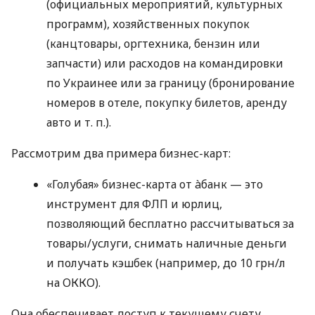
(официальных мероприятий, культурных
программ), хозяйственных покупок
(канцтовары, оргтехника, бензин или
запчасти) или расходов на командировки
по Украинее или за границу (бронирование
номеров в отеле, покупку билетов, аренду
авто
и т. п.
).
Рассмотрим два примера бизнес-карт:
«Голубая» бизнес-карта от àбанк — это
инструмент для ФЛП и юрлиц,
позволяющий бесплатно рассчитываться за
товары/услуги, снимать наличные деньги
и получать кэшбек (например, до 10 грн/л
на ОККО).
Она обеспечивает доступ к текущему счету