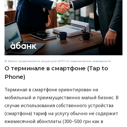
В àбанк продолжается акция для ФЛП по подключению эквайринга
О терминале в смартфоне (Tap to
Phone)
Терминал в смартфоне ориентирован на
мобильный и преимущественно малый бизнес. В
случае использования собственного устройства
(смартфона) тариф на услугу обычно не содержит
ежемесячной абонплаты (300−500 грн как в