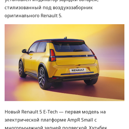
стилизованный под воздухозаборник
оригинального Renault 5.
Новый Renault 5 E-Tech — первая модель на
электрической платформе AmpR Small с
многорычажной задней подвеской. Хэтчбек