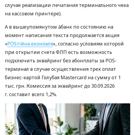
случае реализации печатания терминального чека
на кассовом принтере).
А в вышеупомянутом àбанк по состоянию на
момент написания текста продолжается акция
«
POSтійна економія
», согласно условиям которой
при открытии счета ФЛП есть возможность
подключить эквайринг без абонплаты за POS-
терминал в случае осуществления трех оплат
бизнес-картой Голубая Mastercard на сумму от 1
тыс. грн. Комиссия за эквайринг до 30.09.2026
г. составит всего 1,2%.