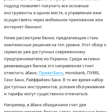
подход позволяет получить все основные
инструменты в одном месте, а управление ими
осуществлять через мобильное приложение или
интернет-банкинг.
Ниже рассмотрим банки, предлагающие столь
комплексные решения на топ уровне. Этот обзор о
сервисах уже доступных современному
предпринимателю из Украины. Среди активно
развивающих банков это направление стоит
отметить: àбанк,
ПриватБанк
, monobank, ПУМБ,
Сенс Банк, Райффайзен Банк. В то же время набор
доступных инструментов, условия обслуживания
и тарифы могут существенно отличаться.
Например, в àбанк объединили счет для
предпринимателя, бизнес-карту, различные виды