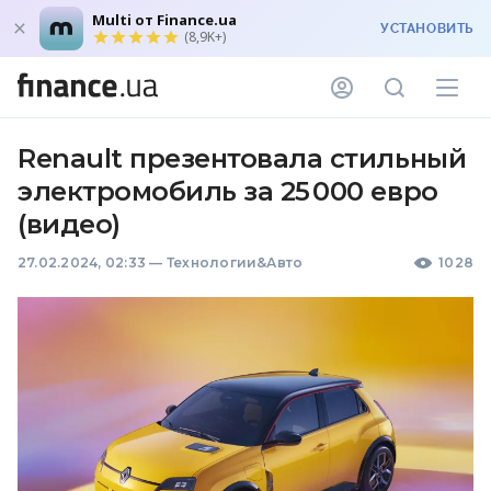
Multi от Finance.ua
УСТАНОВИТЬ
(8,9K+)
Renault презентовала стильный
электромобиль за 25 000 евро
(видео)
27.02.2024, 02:33
—
Технологии&Авто
1028