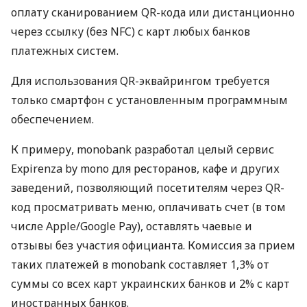
оплату сканированием QR-кода или дистанционно
через ссылку (без NFC) с карт любых банков
платежных систем.
Для использования QR-эквайрингом требуется
только смартфон с установленным программным
обеспечением.
К примеру, monobank разработал целый сервис
Expirenza by mono для ресторанов, кафе и других
заведений, позволяющий посетителям через QR-
код просматривать меню, оплачивать счет (в том
числе Apple/Google Pay), оставлять чаевые и
отзывы без участия официанта. Комиссия за прием
таких платежей в monobank составляет 1,3% от
суммы со всех карт украинских банков и 2% с карт
иностранных банков.