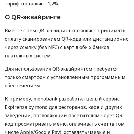
тариф составляет 1,2%.
О QR-эквайринге
Вместе с тем QR-эквайринг позволяет принимать
оплату сканированием QR-кода или дистанционно
через ссылку (без NFC) с карт любых банков
платежных систем.
Для использования QR-эквайрингом требуется
только смартфон с установленным программным
обеспечением.
К примеру, monobank разработал целый сервис
Expirenza by mono для ресторанов, кафе и других
заведений, позволяющий посетителям через QR-
код просматривать меню, оплачивать счет (в том
числе Apple/Google Pay), оставлять чаевые и