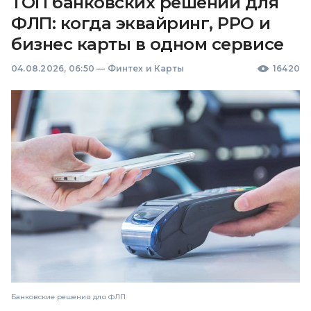
ТОП банковских решений для
ФЛП: когда эквайринг, РРО и
бизнес карты в одном сервисе
04.08.2026, 06:50
—
Финтех и Карты
16420
Банковские решения для ФЛП