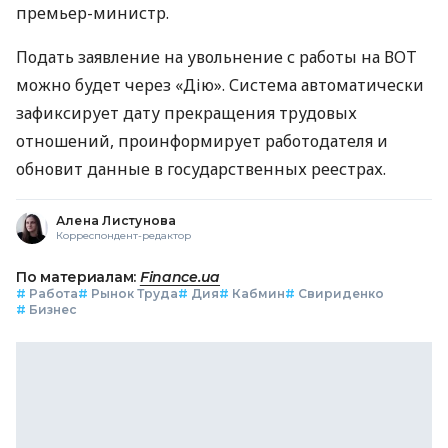
премьер-министр.
Подать заявление на увольнение с работы на ВОТ
можно будет через «Дію». Система автоматически
зафиксирует дату прекращения трудовых
отношений, проинформирует работодателя и
обновит данные в государственных реестрах.
Алена Листунова
Корреспондент-редактор
По материалам:
Finance.ua
#
Работа
#
Рынок Труда
#
Дия
#
Кабмин
#
Свириденко
#
Бизнес