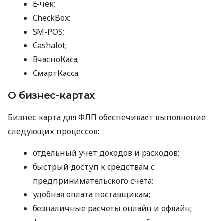
E-чек;
CheckBox;
SM-POS;
Cashalot;
ВчасноКаса;
СмартКасса.
О бизнес-картах
Бизнес-карта для ФЛП обеспечивает выполнение
следующих процессов:
отдельный учет доходов и расходов;
быстрый доступ к средствам с
предпринимательского счета;
удобная оплата поставщикам;
безналичные расчеты онлайн и офлайн;