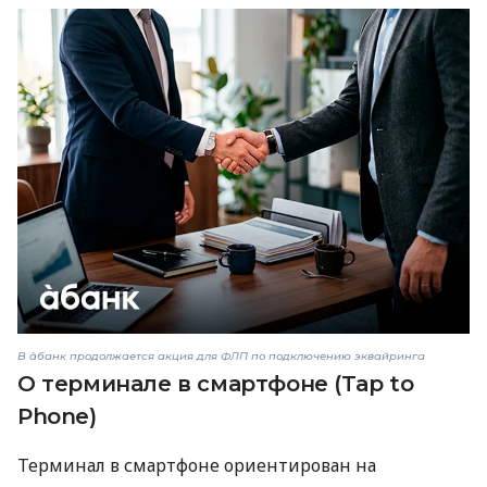
В àбанк продолжается акция для ФЛП по подключению эквайринга
О терминале в смартфоне (Tap to
Phone)
Терминал в смартфоне ориентирован на