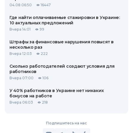
04.08 06:50
16447
Где найти оплачиваемые стажировки в Украине:
10 актуальных предложений
Вчера 14:01
99
Штрафы за финансовые нарушения повысят в
несколько раз
Вчера 12:03
222
Сколько работодателей создают условия для
работников
Вчера 07:00
106
У 40% работников в Украине нет никаких
бонусов на работе
Вчера 06:03
218
Подпишитесь на нас