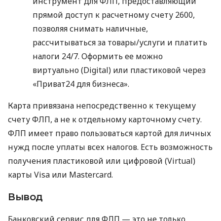
инструмент для ФЛП, предоставляющий
прямой доступ к расчетному счету 2600,
позволяя снимать наличные,
рассчитываться за товары/услуги и платить
налоги 24/7. Оформить ее можно
виртуально (Digital) или пластиковой через
«Приват24 для бизнеса».
Карта привязана непосредственно к текущему
счету ФЛП, а не к отдельному карточному счету.
ФЛП имеет право пользоваться картой для личных
нужд после уплаты всех налогов. Есть возможность
получения пластиковой или цифровой (Virtual)
карты Visa или Mastercard.
Вывод
Банковский сервис для ФЛП — это не только