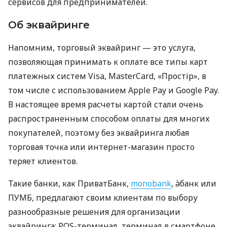
сервисов для предпринимателей.
Об эквайринге
Напомним, торговый эквайринг — это услуга,
позволяющая принимать к оплате все типы карт
платежных систем Visa, MasterCard, «Простір», в
том числе с использованием Apple Pay и Google Pay.
В настоящее время расчеты картой стали очень
распространенным способом оплаты для многих
покупателей, поэтому без эквайринга любая
торговая точка или интернет-магазин просто
теряет клиентов.
Такие банки, как ПриватБанк,
monobank
, àбанк или
ПУМБ, предлагают своим клиентам по выбору
разнообразные решения для организации
эквайринга: POS-терминал, терминал в смартфоне,