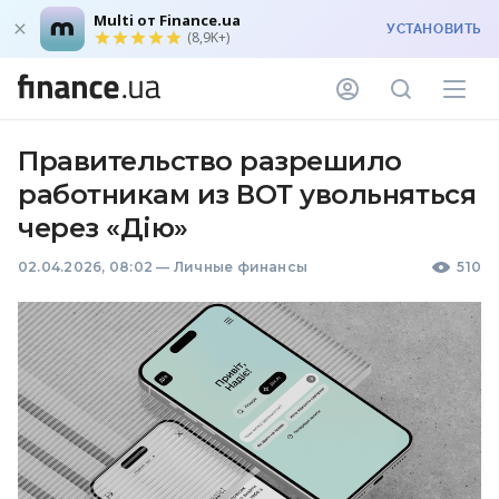
Multi от Finance.ua
УСТАНОВИТЬ
(8,9K+)
Правительство разрешило
работникам из ВОТ увольняться
через «Дію»
02.04.2026, 08:02
—
Личные финансы
510