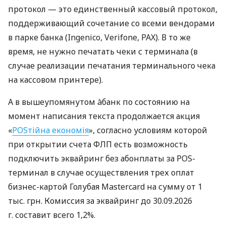
протокол — это единственный кассовый протокол,
поддерживающий сочетание со всеми вендорами
в парке банка (Ingenico, Verifone, PAX). В то же
время, не нужно печатать чеки с терминала (в
случае реализации печатания терминального чека
на кассовом принтере).
А в вышеупомянутом àбанк по состоянию на
момент написания текста продолжается акция
«
POSтійна економія
», согласно условиям которой
при открытии счета ФЛП есть возможность
подключить эквайринг без абонплаты за POS-
терминал в случае осуществления трех оплат
бизнес-картой Голубая Mastercard на сумму от 1
тыс. грн. Комиссия за эквайринг до 30.09.2026
г. составит всего 1,2%.