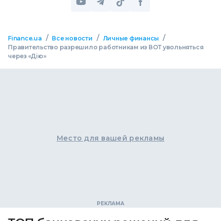
/
/
/
Finance.ua
Все новости
Личные финансы
Правительство разрешило работникам из ВОТ увольняться
через «Дію»
Место для вашей рекламы