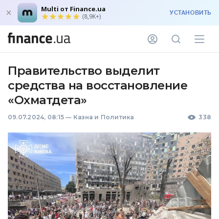
Multi от Finance.ua
УСТАНОВИТЬ
(8,9K+)
Правительство выделит
средства на восстановление
«Охматдета»
09.07.2024, 08:15
—
Казна и Политика
338