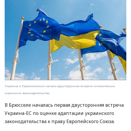
Украина и Еврокомиссия начали двусторонние встречи относительно
скрининга законодательства
В Брюсселе началась первая двусторонняя встреча
Украина-ЕС по оценке адаптации украинского
законодательства к праву Европейского Союза.