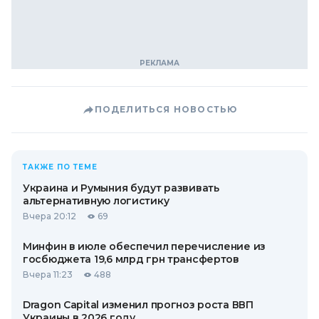
ПОДЕЛИТЬСЯ НОВОСТЬЮ
ТАКЖЕ ПО ТЕМЕ
Украина и Румыния будут развивать
альтернативную логистику
Вчера 20:12
69
Минфин в июле обеспечил перечисление из
госбюджета 19,6 млрд грн трансфертов
Вчера 11:23
488
Dragon Capital изменил прогноз роста ВВП
Украины в 2026 году