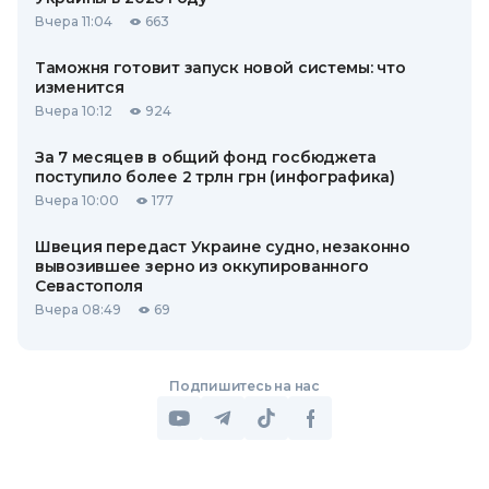
Вчера 11:04
663
Таможня готовит запуск новой системы: что
изменится
Вчера 10:12
924
За 7 месяцев в общий фонд госбюджета
поступило более 2 трлн грн (инфографика)
Вчера 10:00
177
Швеция передаст Украине судно, незаконно
вывозившее зерно из оккупированного
Севастополя
Вчера 08:49
69
Подпишитесь на нас