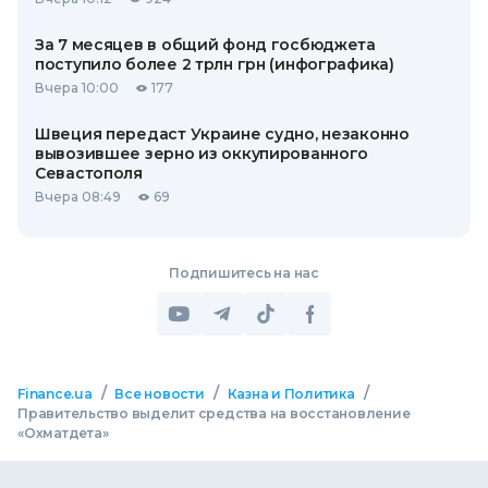
За 7 месяцев в общий фонд госбюджета
поступило более 2 трлн грн (инфографика)
Вчера 10:00
177
Швеция передаст Украине судно, незаконно
вывозившее зерно из оккупированного
Севастополя
Вчера 08:49
69
Подпишитесь на нас
/
/
/
Finance.ua
Все новости
Казна и Политика
Правительство выделит средства на восстановление
«Охматдета»