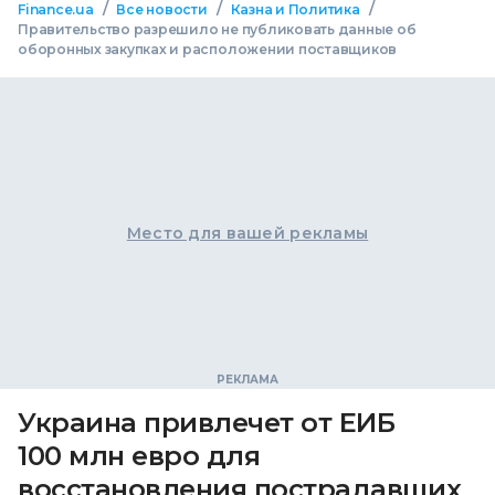
/
/
/
Finance.ua
Все новости
Казна и Политика
Правительство разрешило не публиковать данные об
оборонных закупках и расположении поставщиков
Место для вашей рекламы
Украина привлечет от ЕИБ
100 млн евро для
восстановления пострадавших