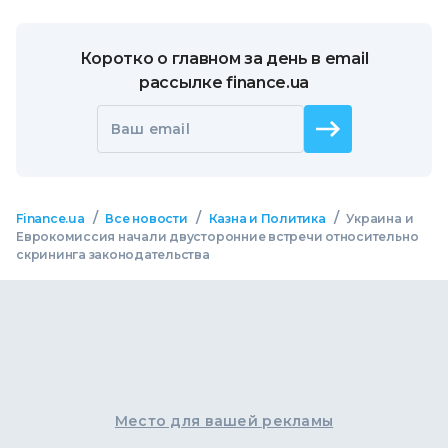
Коротко о главном за день в email
рассылке finance.ua
Ваш email
/
/
/
Finance.ua
Все новости
Казна и Политика
Украина и
Еврокомиссия начали двусторонние встречи относительно
скрининга законодательства
Место для вашей рекламы