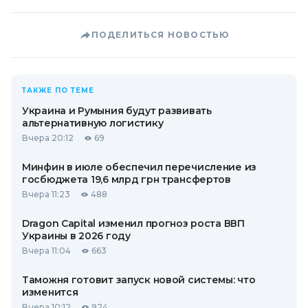
ПОДЕЛИТЬСЯ НОВОСТЬЮ
ТАКЖЕ ПО ТЕМЕ
Украина и Румыния будут развивать
альтернативную логистику
Вчера 20:12
69
Минфин в июле обеспечил перечисление из
госбюджета 19,6 млрд грн трансфертов
Вчера 11:23
488
Dragon Capital изменил прогноз роста ВВП
Украины в 2026 году
Вчера 11:04
663
Таможня готовит запуск новой системы: что
изменится
Вчера 10:12
924