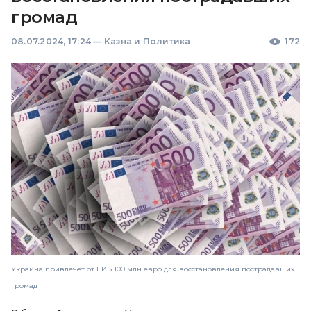
громад
08.07.2024, 17:24
—
Казна и Политика
172
Украина привлечет от ЕИБ 100 млн евро для восстановления пострадавших
громад