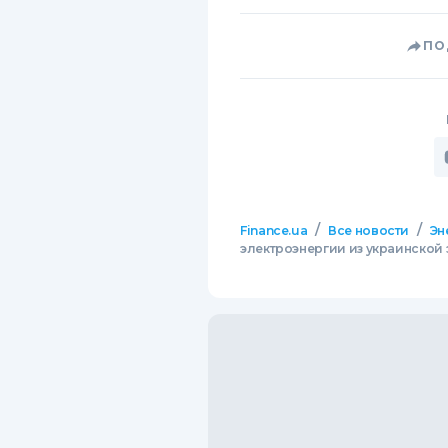
ПО
/
/
Finance.ua
Все новости
Эн
электроэнергии из украинской