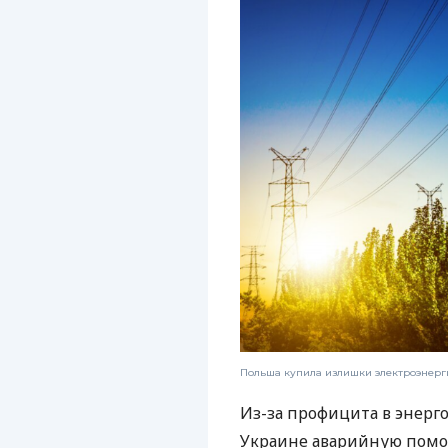
Польша купила излишки электроэнерг
Из-за профицита в энерг
Украине аварийную помощь