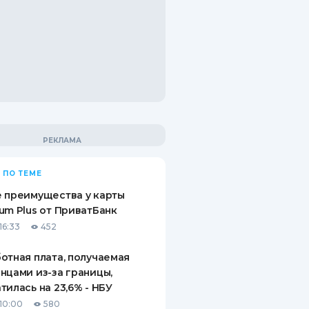
 ПО ТЕМЕ
 преимущества у карты
um Plus от ПриватБанк
16:33
452
отная плата, получаемая
нцами из-за границы,
тилась на 23,6% - НБУ
10:00
580