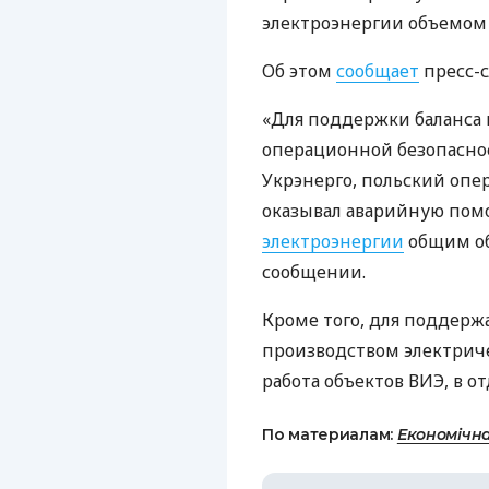
электроэнергии объемом 
Об этом
сообщает
пресс-с
«Для поддержки баланса
операционной безопаснос
Укрэнерго, польский опер
оказывал аварийную пом
электроэнергии
общим об
сообщении.
Кроме того, для поддерж
производством электричес
работа объектов ВИЭ, в 
По материалам:
Економічн