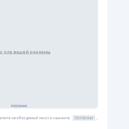
о для вашей рекламы
делите необходимый текст и нажмите
Ctrl+Enter
,