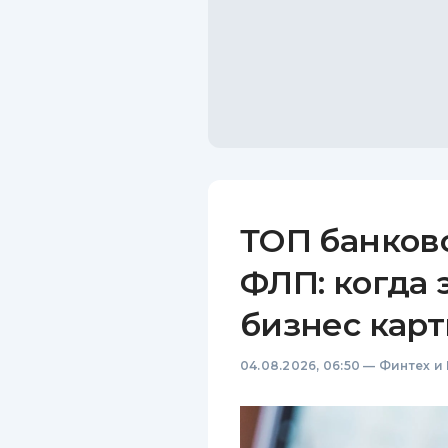
ТОП банков
ФЛП: когда 
бизнес карт
04.08.2026, 06:50
—
Финтех и