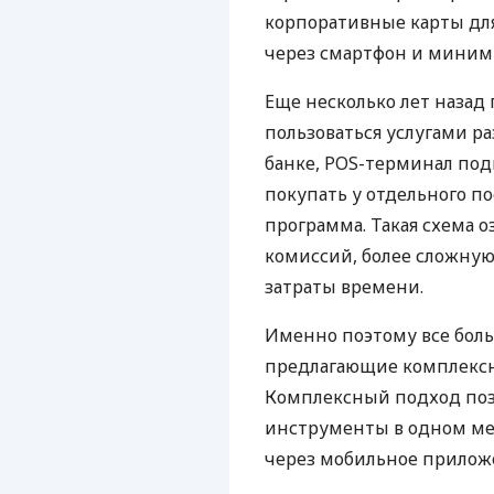
корпоративные карты для
через смартфон и миним
Еще несколько лет наза
пользоваться услугами р
банке, POS-терминал под
покупать у отдельного п
программа. Такая схема о
комиссий, более сложну
затраты времени.
Именно поэтому все бол
предлагающие комплексно
Комплексный подход поз
инструменты в одном мес
через мобильное прилож