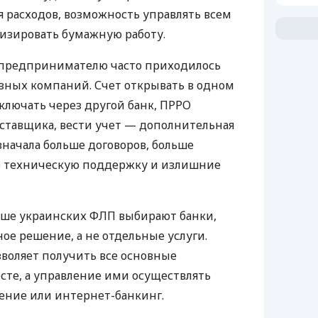
 расходов, возможность управлять всем
изировать бумажную работу.
д предпринимателю часто приходилось
азных компаний. Счет открывать в одном
ключать через другой банк, ПРРО
оставщика, вести учет — дополнительная
значала больше договоров, больше
ю техническую поддержку и излишние
ьше украинских ФЛП выбирают банки,
е решение, а не отдельные услуги.
воляет получить все основные
те, а управление ими осуществлять
ение или интернет-банкинг.