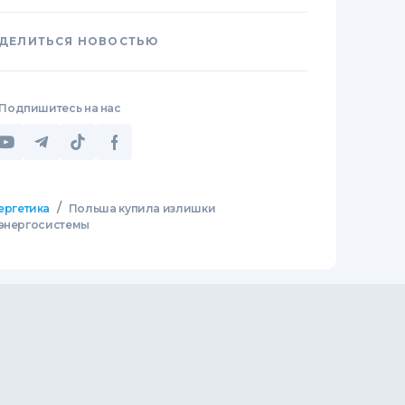
ДЕЛИТЬСЯ НОВОСТЬЮ
Подпишитесь на нас
/
ергетика
Польша купила излишки
 энергосистемы