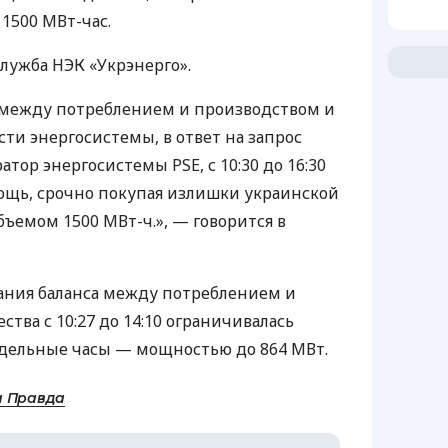
1500 МВт-час.
лужба НЭК «Укрэнерго».
 между потреблением и производством и
ти энергосистемы, в ответ на запрос
атор энергосистемы PSE, с 10:30 до 16:30
ощь, срочно покупая излишки украинской
ъемом 1500 МВт-ч.», — говорится в
ания баланса между потреблением и
тва с 10:27 до 14:10 ограничивалась
отдельные часы — мощностью до 864 МВт.
а Правда