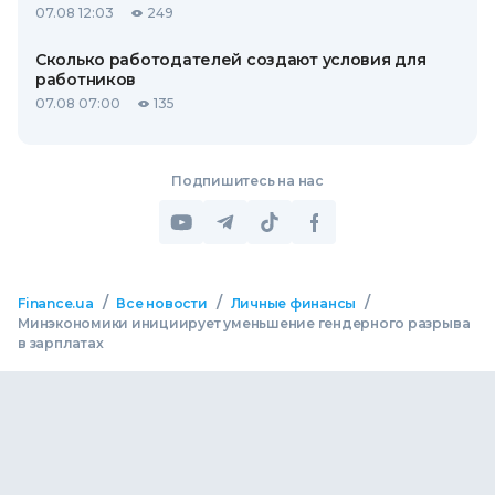
07.08 12:03
249
Сколько работодателей создают условия для
работников
07.08 07:00
135
Подпишитесь на нас
/
/
/
Finance.ua
Все новости
Личные финансы
Минэкономики инициирует уменьшение гендерного разрыва
в зарплатах