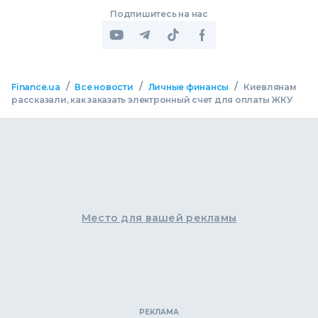
Подпишитесь на нас
/
/
/
Finance.ua
Все новости
Личные финансы
Киевлянам
рассказали, как заказать электронный счет для оплаты ЖКУ
Место для вашей рекламы