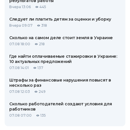
результатов работы
Вчера 13:06
445
Следует ли платить детям за оценки и уборку
Вчера 09:07
318
Сколько на самом деле стоит земля в Украине
07.08 18:00
218
Где найти оплачиваемые стажировки в Украине:
10 актуальных предложений
07.08 14:01
137
Штрафы за финансовые нарушения повысят в
несколько раз
07.08 12:03
249
Сколько работодателей создают условия для
работников
07.08 07:00
135