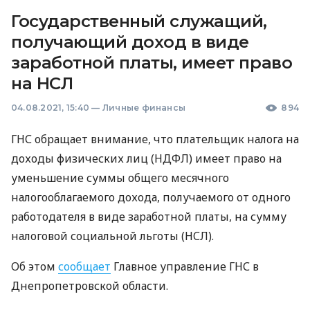
Государственный служащий,
получающий доход в виде
заработной платы, имеет право
на НСЛ
04.08.2021, 15:40
—
Личные финансы
894
ГНС
обращает внимание, что плательщик налога на
доходы физических лиц (
НДФЛ
) имеет право на
уменьшение суммы общего месячного
налогооблагаемого дохода, получаемого от одного
работодателя в виде заработной платы, на сумму
налоговой социальной льготы (
НСЛ
).
Об этом
сообщает
Главное управление
ГНС
в
Днепропетровской области.