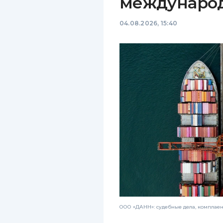
междунаро
04.08.2026, 15:40
ООО «ДАНН»: судебные дела, комплае