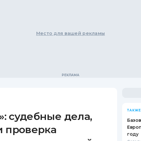
Место для вашей рекламы
ТАКЖЕ
: судебные дела,
Базов
и проверка
Европ
году