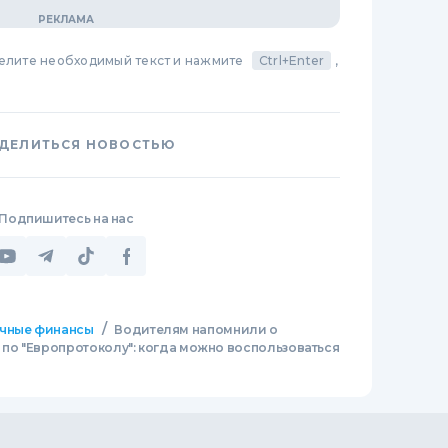
делите необходимый текст и нажмите
Ctrl+Enter
,
ДЕЛИТЬСЯ НОВОСТЬЮ
Подпишитесь на нас
/
чные финансы
Водителям напомнили о
о "Европротоколу": когда можно воспользоваться