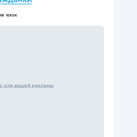
зв`язок
о для вашей рекламы