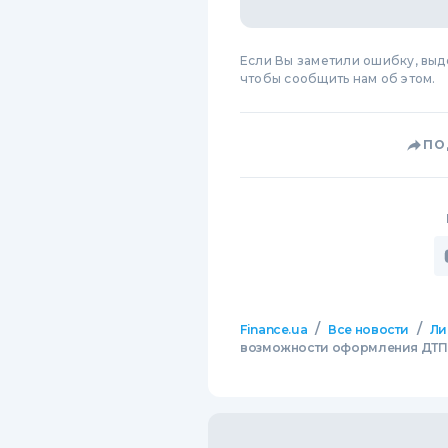
Если Вы заметили ошибку, вы
чтобы сообщить нам об этом.
ПО
/
/
Finance.ua
Все новости
Ли
возможности оформления ДТП п