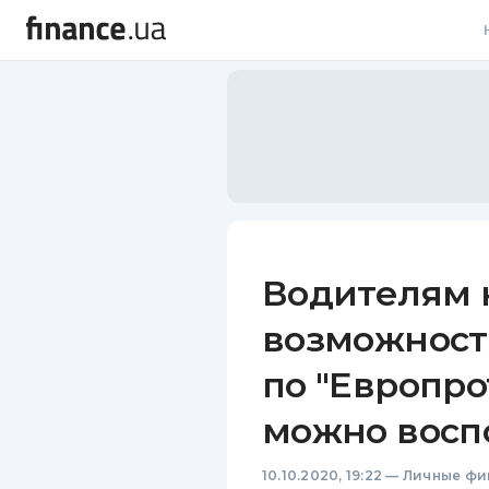
В
В
Л
А
Н
Водителям 
С
возможност
П
по "Европро
Т
можно восп
Р
10.10.2020, 19:22
—
Личные фи