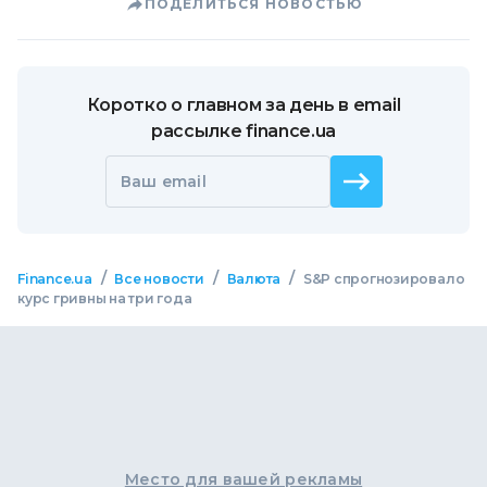
ПОДЕЛИТЬСЯ НОВОСТЬЮ
Коротко о главном за день в email
рассылке finance.ua
Ваш email
/
/
/
Finance.ua
Все новости
Валюта
S&P спрогнозировало
курс гривны на три года
Место для вашей рекламы