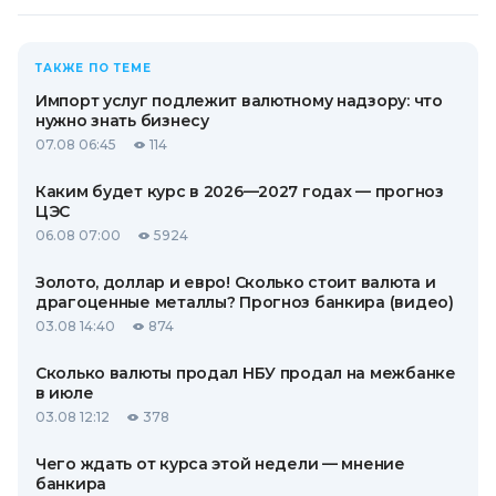
ТАКЖЕ ПО ТЕМЕ
Импорт услуг подлежит валютному надзору: что
нужно знать бизнесу
07.08 06:45
114
Каким будет курс в 2026—2027 годах — прогноз
ЦЭС
06.08 07:00
5924
Золото, доллар и евро! Сколько стоит валюта и
драгоценные металлы? Прогноз банкира (видео)
03.08 14:40
874
Сколько валюты продал НБУ продал на межбанке
в июле
03.08 12:12
378
Чего ждать от курса этой недели — мнение
банкира