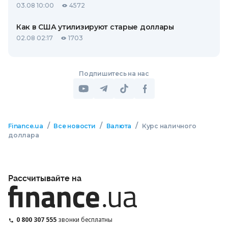
03.08 10:00
4572
Как в США утилизируют старые доллары
02.08 02:17
1703
Подпишитесь на нас
/
/
/
Finance.ua
Все новости
Валюта
Курс наличного
доллара
Рассчитывайте на
0 800 307 555
звонки бесплатны