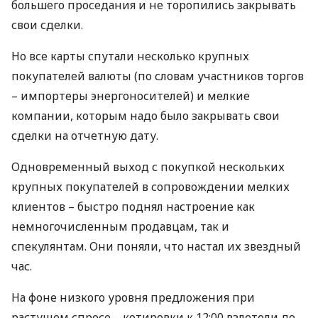
большего проседания и не торопились закрывать
свои сделки.
Но все карты спутали несколько крупных
покупателей валюты (по словам участников торгов
– импортеры энергоносителей) и мелкие
компании, которым надо было закрывать свои
сделки на отчетную дату.
Одновременный выход с покупкой нескольких
крупных покупателей в сопровождении мелких
клиентов – быстро поднял настроение как
немногочисленным продавцам, так и
спекулянтам. Они поняли, что настал их звездный
час.
На фоне низкого уровня предложения при
растущем спросе – котировки к 12:00 взлетели до