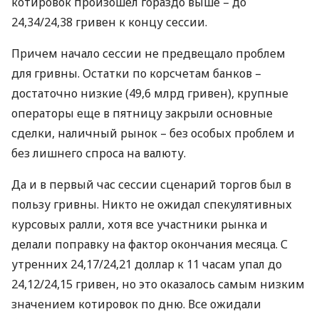
котировок произошел гораздо выше – до
24,34/24,38 гривен к концу сессии.
Причем начало сессии не предвещало проблем
для гривны. Остатки по корсчетам банков –
достаточно низкие (49,6 млрд гривен), крупные
операторы еще в пятницу закрыли основные
сделки, наличный рынок – без особых проблем и
без лишнего спроса на валюту.
Да и в первый час сессии сценарий торгов был в
пользу гривны. Никто не ожидал спекулятивных
курсовых ралли, хотя все участники рынка и
делали поправку на фактор окончания месяца. С
утренних 24,17/24,21 доллар к 11 часам упал до
24,12/24,15 гривен, но это оказалось самым низким
значением котировок по дню. Все ожидали