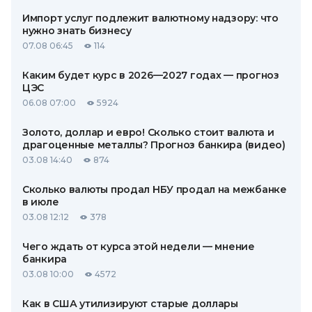
Импорт услуг подлежит валютному надзору: что
нужно знать бизнесу
07.08 06:45
114
Каким будет курс в 2026—2027 годах — прогноз
ЦЭС
06.08 07:00
5924
Золото, доллар и евро! Сколько стоит валюта и
драгоценные металлы? Прогноз банкира (видео)
03.08 14:40
874
Сколько валюты продал НБУ продал на межбанке
в июле
03.08 12:12
378
Чего ждать от курса этой недели — мнение
банкира
03.08 10:00
4572
Как в США утилизируют старые доллары