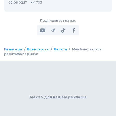
02.08 02:17
1703
Подпишитесь на нас
/
/
/
Finance.ua
Все новости
Валюта
Межбанк: валюта
разогревала рынок
Место для вашей рекламы