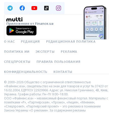
Приложение от Finance.ua
О НАС
РЕДАКЦИЯ
РЕДАКЦИОННАЯ ПОЛИТИКА
ПОЛИТИКА ИИ
ЭКСПЕРТЫ
РЕКЛАМА
СПЕЦПРОЕКТЫ
ПРАВИЛА ПОЛЬЗОВАНИЯ
КОНФИДЕНЦИАЛЬНОСТЬ
КОНТАКТЫ
© 2000–2026 Общество с ограниченной ответственностью
«Файненс.юа», свидетельство на знак для товаров и услуг № 37423 от
16.02.2004, ЕДРПОУ 22929966. Адрес: ул. Николая Гринченко, 4В, Киев,
Украина. График работы: Пн–Пт 9:00–18:00.
ООО «Файненс.юа» – независимый финансовый портал. Материалы с
пометками «Р», «Партнёрская», «Промо», «Акция», «Мнение»,
«Спецпроект», «Партнёрский проект» – это реклама в понимании
Закона Украины «О рекламе». За содержание рекламы