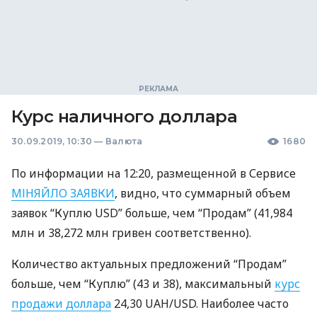
Курс наличного доллара
30.09.2019, 10:30
—
Валюта
1680
По информации на 12:20, размещенной в Сервисе
МІНЯЙЛО
ЗАЯВКИ
, видно, что суммарный объем
заявок “Куплю
USD
” больше, чем “Продам” (41,984
млн и 38,272 млн гривен соответственно).
Количество актуальных предложений “Продам”
больше, чем “Куплю” (43 и 38), максимальный
курс
продажи доллара
24,30
UAH
/USD. Наиболее часто