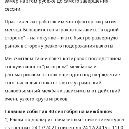
замер на этом рубеже до самого завершения
сессии.
Практически сработал именно фактор закрытия
месяца. Большинство игроков оказались “в одной
стороне” – на покупке – и это быстро развернуло
рынок в сторону резкого подорожания валюты.
Мы считаем такой взлет котировок последствием
спекулятивного “разогрева” межбанка и
рассматриваем это как еще одно подтверждение
того, насколько пока остается украинский
малообъемный межбанк зависимым от действий
очень узкого круга игроков.
Главные события 30 сентября на межбанке:
1) Ралли по доллару с начальным снижением курса
с утренних 24,17/24,21 гривен до 24,12/24,15 к 11:00