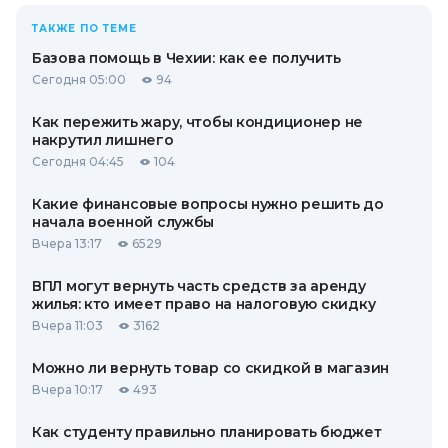
ТАКЖЕ ПО ТЕМЕ
Базова помощь в Чехии: как ее получить
Сегодня 05:00
94
Как пережить жару, чтобы кондиционер не
накрутил лишнего
Сегодня 04:45
104
Какие финансовые вопросы нужно решить до
начала военной службы
Вчера 13:17
6529
ВПЛ могут вернуть часть средств за аренду
жилья: кто имеет право на налоговую скидку
Вчера 11:03
3162
Можно ли вернуть товар со скидкой в ​​магазин
Вчера 10:17
493
Как студенту правильно планировать бюджет