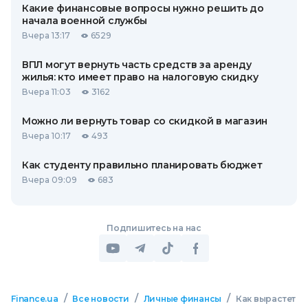
Какие финансовые вопросы нужно решить до
начала военной службы
Вчера 13:17
6529
ВПЛ могут вернуть часть средств за аренду
жилья: кто имеет право на налоговую скидку
Вчера 11:03
3162
Можно ли вернуть товар со скидкой в ​​магазин
Вчера 10:17
493
Как студенту правильно планировать бюджет
Вчера 09:09
683
Подпишитесь на нас
/
/
/
Finance.ua
Все новости
Личные финансы
Как вырастет