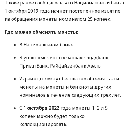
Также ранее сообщалось, что Национальный банк с
1 октября 2019 года начнет постепенное изъятие
из обращения монеты номиналом 25 копеек.
Где можно обменять монеты:
В Национальном банке.
В уполномоченных банках: Ощадбанк,
ПриватБанк, Райфайзенбанк Аваль.
Украинцы смогут бесплатно обменять эти
монеты на монеты и банкноты других
номиналов в течение следующих трех лет.
С
1 октября 2022
года монеты 1, 2 и 5
копеек можно будет только
коллекционировать.