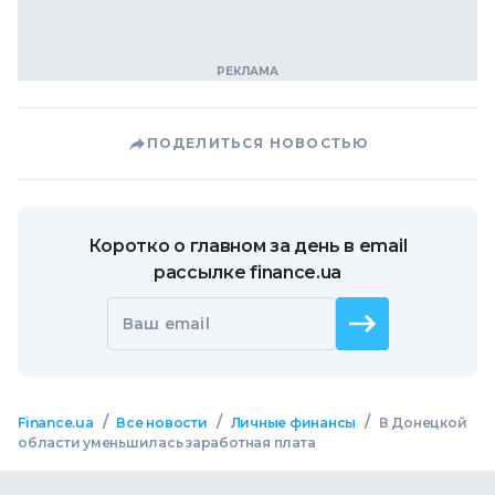
ПОДЕЛИТЬСЯ НОВОСТЬЮ
Коротко о главном за день в email
рассылке finance.ua
Ваш email
/
/
/
Finance.ua
Все новости
Личные финансы
В Донецкой
области уменьшилась заработная плата