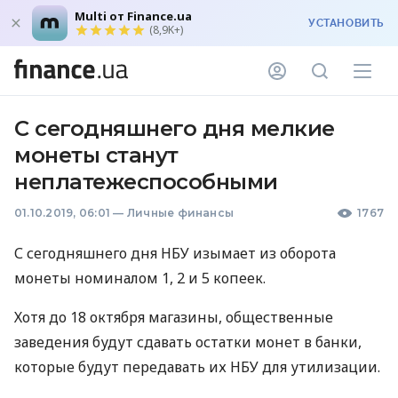
Multi от Finance.ua
УСТАНОВИТЬ
(8,9K+)
С сегодняшнего дня мелкие
монеты станут
неплатежеспособными
01.10.2019, 06:01
—
Личные финансы
1767
С сегодняшнего дня
НБУ
изымает из оборота
монеты номиналом 1, 2 и 5 копеек.
Хотя до 18 октября магазины, общественные
заведения будут сдавать остатки монет в банки,
которые будут передавать их
НБУ
для утилизации.