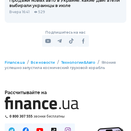
Продажи новых авто в Украине: какие двигатели
выбирали украинцы в июле
Вчера 16:41
529
Подпишитесь на нас
/
/
/
Finance.ua
Все новости
Технологии&Авто
Япония
успешно запустила космический грузовой корабль
Рассчитывайте на
0 800 307 555
звонки бесплатны