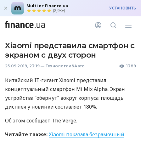
Multi от Finance.ua
УСТАНОВИТЬ
(8,9K+)
Xiaomi представила смартфон с
экраном с двух сторон
25.09.2019, 23:19
—
Технологии&Авто
1389
Китайский IT-гигант Xiaomi представил
концептуальный смартфон Mi Mix Alpha. Экран
устройства “обернут” вокруг корпуса: площадь
дисплея у новинки составляет 180%.
Об этом сообщает The Verge.
Читайте также:
Xiaomi показала безрамочный