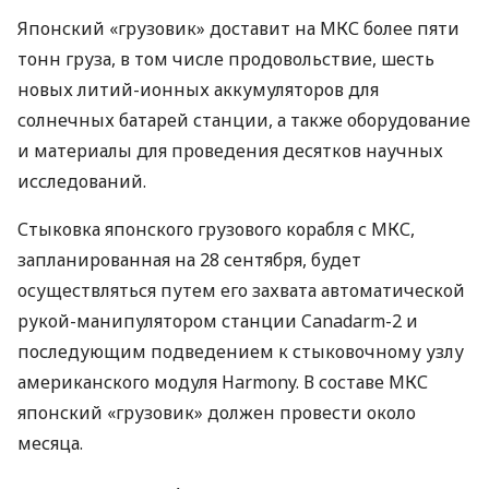
Японский «грузовик» доставит на
МКС
более пяти
тонн груза, в том числе продовольствие, шесть
новых литий-ионных аккумуляторов для
солнечных батарей станции, а также оборудование
и материалы для проведения десятков научных
исследований.
Стыковка японского грузового корабля с
МКС
,
запланированная на 28 сентября, будет
осуществляться путем его захвата автоматической
рукой-манипулятором станции Canadarm-2 и
последующим подведением к стыковочному узлу
американского модуля Harmony. В составе
МКС
японский «грузовик» должен провести около
месяца.