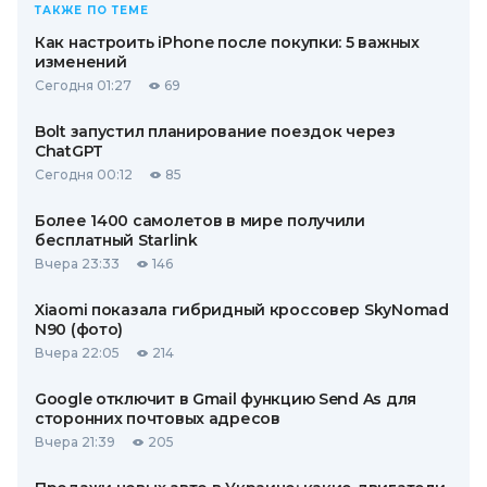
ТАКЖЕ ПО ТЕМЕ
Как настроить iPhone после покупки: 5 важных
изменений
Сегодня 01:27
69
Bolt запустил планирование поездок через
ChatGPT
Сегодня 00:12
85
Более 1400 самолетов в мире получили
бесплатный Starlink
Вчера 23:33
146
Xiaomi показала гибридный кроссовер SkyNomad
N90 (фото)
Вчера 22:05
214
Google отключит в Gmail функцию Send As для
сторонних почтовых адресов
Вчера 21:39
205