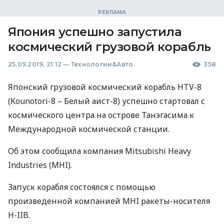
Япония успешно запустила
космический грузовой корабль
25.09.2019, 21:12
—
Технологии&Авто
358
Японский грузовой космический корабль
HTV
-8
(Kounotori-8 – Белый аист-8) успешно стартовал с
космического центра на острове Танэгасима к
Международной космической станции.
Об этом сообщила компания Mitsubishi Heavy
Industries (
MHI
).
Запуск корабля состоялся с помощью
произведенной компанией
MHI
ракеты-носителя
H-
IIB
.