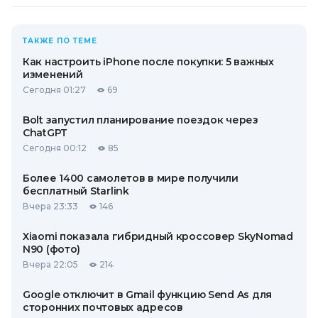
ТАКЖЕ ПО ТЕМЕ
Как настроить iPhone после покупки: 5 важных
изменений
Сегодня 01:27
69
Bolt запустил планирование поездок через
ChatGPT
Сегодня 00:12
85
Более 1400 самолетов в мире получили
бесплатный Starlink
Вчера 23:33
146
Xiaomi показала гибридный кроссовер SkyNomad
N90 (фото)
Вчера 22:05
214
Google отключит в Gmail функцию Send As для
сторонних почтовых адресов