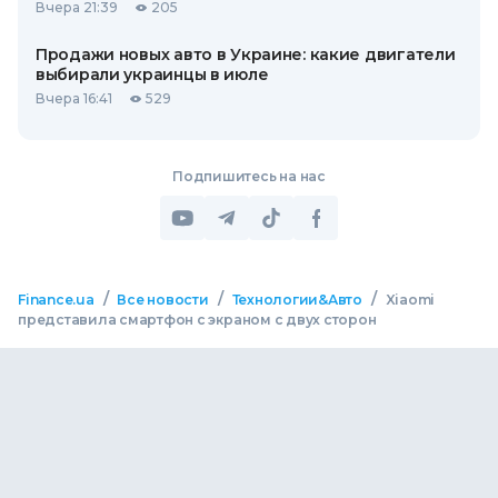
Вчера 21:39
205
Продажи новых авто в Украине: какие двигатели
выбирали украинцы в июле
Вчера 16:41
529
Подпишитесь на нас
/
/
/
Finance.ua
Все новости
Технологии&Авто
Xiaomi
представила смартфон с экраном с двух сторон