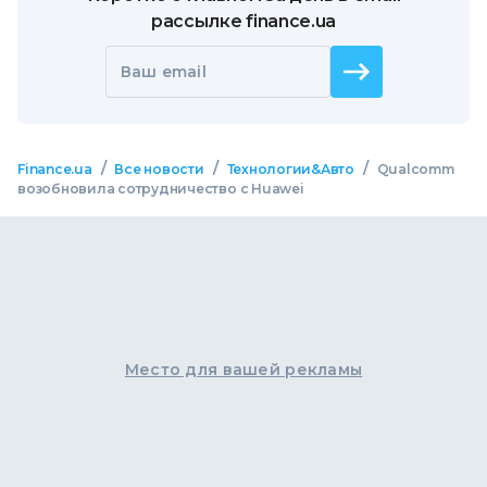
рассылке finance.ua
Ваш email
/
/
/
Finance.ua
Все новости
Технологии&Авто
Qualcomm
возобновила сотрудничество с Huawei
Место для вашей рекламы