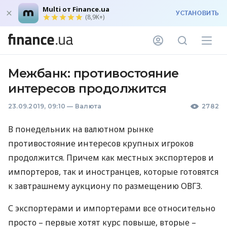
Multi от Finance.ua
УСТАНОВИТЬ
(8,9K+)
Межбанк: противостояние
интересов продолжится
23.09.2019, 09:10
—
Валюта
2782
В понедельник на валютном рынке
противостояние интересов крупных игроков
продолжится. Причем как местных экспортеров и
импортеров, так и иностранцев, которые готовятся
к завтрашнему аукциону по размещению
ОВГЗ
.
С экспортерами и импортерами все относительно
просто – первые хотят курс повыше, вторые –