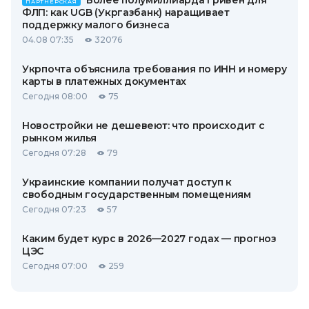
Более полумиллиарда гривен для
ПАРТНЕРСКАЯ
ФЛП: как UGB (Укргазбанк) наращивает
поддержку малого бизнеса
04.08 07:35
32076
Укрпочта объяснила требования по ИНН и номеру
карты в платежных документах
Сегодня 08:00
75
Новостройки не дешевеют: что происходит с
рынком жилья
Сегодня 07:28
79
Украинские компании получат доступ к
свободным государственным помещениям
Сегодня 07:23
57
Каким будет курс в 2026—2027 годах — прогноз
ЦЭС
Сегодня 07:00
259