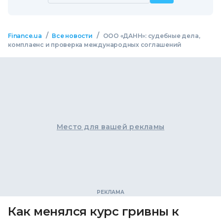
/
/
Finance.ua
Все новости
ООО «ДАНН»: судебные дела,
комплаенс и проверка международных соглашений
Место для вашей рекламы
Как менялся курс гривны к