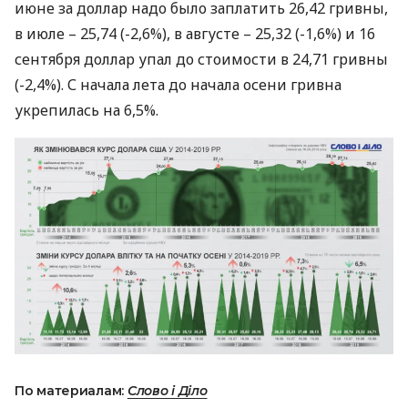
июне за доллар надо было заплатить 26,42 гривны,
в июле – 25,74 (-2,6%), в августе – 25,32 (-1,6%) и 16
сентября доллар упал до стоимости в 24,71 гривны
(-2,4%). С начала лета до начала осени гривна
укрепилась на 6,5%.
По материалам:
Слово і Діло