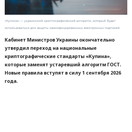
«Купина» — украинский криптографический алгоритм, который будет
использоваться для защиты квалифицированных электронных подписей
Кабинет Министров Украины окончательно
утвердил переход на национальные
криптографические стандарты «Купина»,
которые заменят устаревший алгоритм ГОСТ.
Новые правила вступят в силу 1 сентября 2026
года.
Об этом
сообщили
в Министерстве цифровой
трансформации.
«Купина» — украинский криптографический
алгоритм, который будет использоваться для
защиты квалифицированных электронных