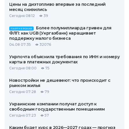
Цены на дизтопливо впервые за последний
месяц снизились
Сегодня 08:12
39
Более полумиллиарда гривен для
ПАРТНЕРСКАЯ
ФЛП: как UGB (Укргазбанк) наращивает
поддержку малого бизнеса
04.08 07:35
32076
Укрпочта объяснила требования по ИНН и номеру
карты в платежных документах
Сегодня 08:00
75
Новостройки не дешевеют: что происходит с
рынком жилья
Сегодня 07:28
79
Украинские компании получат доступ к
свободным государственным помещениям
Сегодня 07:23
57
Каким будет курс в 2026—2027 годах — прогноз