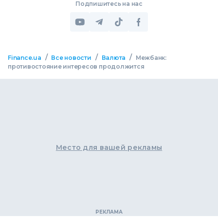
Подпишитесь на нас
/
/
/
Finance.ua
Все новости
Валюта
Межбанк:
противостояние интересов продолжится
Место для вашей рекламы