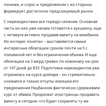
пониже, и спрос и предложение с их стороны
формирует достаточно предсказуемый рынок.
С нерезидентами все гораздо сложнее. Основная
часть из них уже начала готовится к аукциону, еще
с четверга активно продавая валюту на межбанке.
Их интерес понятен – выставляются самые
интересные облигации сроком почти на 5 с
половиной лет и без ограничения объема. И еще
облигации на 3 млрд гривен по номиналу на срок
от 147 дней до 833. Подготовка нерезидентов уже
отразилась на курсе доллара – он стремительно
снижался и только откупы излишка его
предложения Нацбанком фактически сдерживали
курс от обвала. Продолжат иностранцы продавать
валюту и сегодня, что будет сохранять ту же