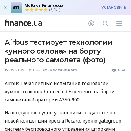
Multi от Finance.ua
УСТАНОВИТЬ
(8,9K+)
Airbus тестирует технологии
«умного салона» на борту
реального самолета (фото)
17.09.2019, 13:10
—
Технологии&Авто
1546
Airbus начал летные испытания технологии
«умного салона» Connected Experience на борту
самолета-лаборатории A350-900.
На воздушное судно установили созданные по
новой концепции кресла Recaro, кухню gategroup,
систему беспроводного управления шторками