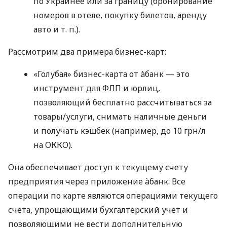
по Украинее или за границу (бронирование
номеров в отеле, покупку билетов, аренду
авто
и т. п.
).
Рассмотрим два примера бизнес-карт:
«Голубая» бизнес-карта от àбанк — это
инструмент для ФЛП и юрлиц,
позволяющий бесплатно рассчитываться за
товары/услуги, снимать наличные деньги
и получать кэшбек (например, до 10 грн/л
на ОККО).
Она обеспечивает доступ к текущему счету
предприятия через приложение àбанк. Все
операции по карте являются операциями текущего
счета, упрощающими бухгалтерский учет и
позволяющими не вести дополнительную