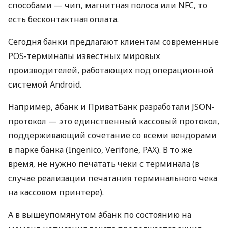
способами — чип, магнитная полоса или NFC, то
есть бесконтактная оплата.
Сегодня банки предлагают клиентам современные
POS-терминалы известных мировых
производителей, работающих под операционной
системой Android.
Например, àбанк и ПриватБанк разработали JSON-
протокол — это единственный кассовый протокол,
поддерживающий сочетание со всеми вендорами
в парке банка (Ingenico, Verifone, PAX). В то же
время, не нужно печатать чеки с терминала (в
случае реализации печатания терминального чека
на кассовом принтере).
А в вышеупомянутом àбанк по состоянию на