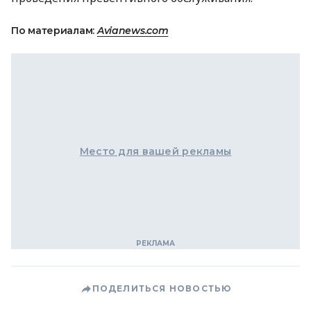
По материалам:
Avianews.com
Место для вашей рекламы
ПОДЕЛИТЬСЯ НОВОСТЬЮ