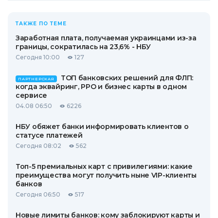
ТАКЖЕ ПО ТЕМЕ
Заработная плата, получаемая украинцами из-за
границы, сократилась на 23,6% - НБУ
Сегодня 10:00
127
ТОП банковских решений для ФЛП:
ПАРТНЕРСКАЯ
когда эквайринг, РРО и бизнес карты в одном
сервисе
04.08 06:50
6226
НБУ обяжет банки информировать клиентов о
статусе платежей
Сегодня 08:02
562
Топ-5 премиальных карт с привилегиями: какие
преимущества могут получить ныне VIP-клиенты
банков
Сегодня 06:50
517
Новые лимиты банков: кому заблокируют карты и