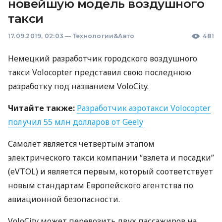
новейшую модель воздушного
такси
17.09.2019, 02:03
—
Технологии&Авто
481
Немецкий разработчик городского воздушного
такси Volocopter представил свою последнюю
разработку под названием VoloCity.
Читайте также:
Разработчик аэротакси Volocopter
получил 55 млн долларов от Geely
Самолет является четвертым этапом
электрического такси компании “взлета и посадки”
(eVTOL) и является первым, который соответствует
новым стандартам Европейского агентства по
авиационной безопасности.
VoloCity может перевозить двух пассажиров на