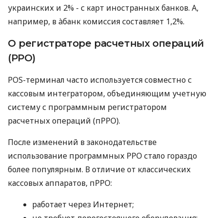
украинских и 2% - с карт иностранных банков. А,
например, в àбанк комиссия составляет 1,2%.
О регистраторе расчетных операций
(РРО)
POS-терминал часто используется совместно с
кассовым интегратором, объединяющим учетную
систему с программным регистратором
расчетных операций (пРРО).
После изменений в законодательстве
использование программных РРО стало гораздо
более популярным. В отличие от классических
кассовых аппаратов, пРРО:
работает через Интернет;