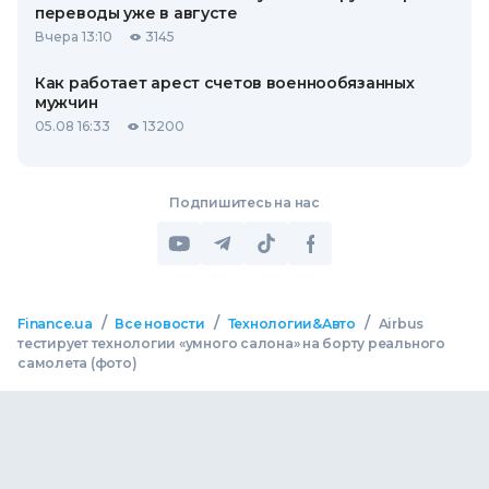
переводы уже в августе
Вчера 13:10
3145
Как работает арест счетов военнообязанных
мужчин
05.08 16:33
13200
Подпишитесь на нас
/
/
/
Finance.ua
Все новости
Технологии&Авто
Airbus
тестирует технологии «умного салона» на борту реального
самолета (фото)