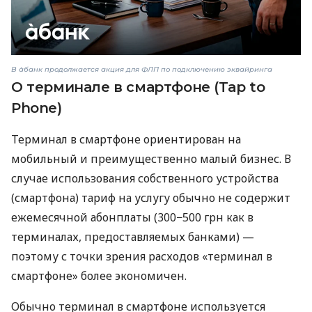
В àбанк продолжается акция для ФЛП по подключению эквайринга
О терминале в смартфоне (Tap to
Phone)
Терминал в смартфоне ориентирован на
мобильный и преимущественно малый бизнес. В
случае использования собственного устройства
(смартфона) тариф на услугу обычно не содержит
ежемесячной абонплаты (300−500 грн как в
терминалах, предоставляемых банками) —
поэтому с точки зрения расходов «терминал в
смартфоне» более экономичен.
Обычно терминал в смартфоне используется