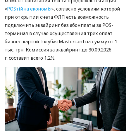
момент написания текста продолжается акция
«
POSтійна економія
», согласно условиям которой
при открытии счета ФЛП есть возможность
подключить эквайринг без абонплаты за POS-
терминал в случае осуществления трех оплат
бизнес-картой Голубая Mastercard на сумму от 1
тыс. грн. Комиссия за эквайринг до 30.09.2026
г. составит всего 1,2%.