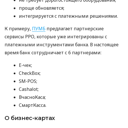
не требует дорогостоящего оборудования;
проще обновляется;
интегрируется с платежными решениями.
К примеру,
ПУМБ
предлагает партнерские
сервисы РРО, которые уже интегрированы с
платежными инструментами банка. В настоящее
время банк сотрудничает с 6 партнерами:
E-чек;
CheckBox;
SM-POS;
Cashalot;
ВчасноКаса;
СмартКасса.
О бизнес-картах