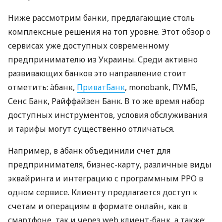
Ниже рассмотрим банки, предлагающие столь
комплексные решения на топ уровне. Этот обзор о
сервисах уже доступных современному
предпринимателю из Украины. Среди активно
развивающих банков это направление стоит
отметить: àбанк,
ПриватБанк
, monobank, ПУМБ,
Сенс Банк, Райффайзен Банк. В то же время набор
доступных инструментов, условия обслуживания
и тарифы могут существенно отличаться.
Например, в àбанк объединили счет для
предпринимателя, бизнес-карту, различные виды
эквайринга и интеграцию с программным РРО в
одном сервисе. Клиенту предлагается доступ к
счетам и операциям в формате онлайн, как в
смартфоне, так и через web клиент-банк, а также: