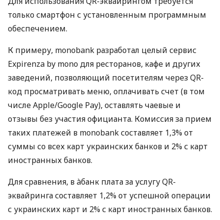
Для использования QR-эквайрингом требуется
только смартфон с установленным программным
обеспечением.
К примеру, monobank разработал целый сервис
Expirenza by mono для ресторанов, кафе и других
заведений, позволяющий посетителям через QR-
код просматривать меню, оплачивать счет (в том
числе Apple/Google Pay), оставлять чаевые и
отзывы без участия официанта. Комиссия за прием
таких платежей в monobank составляет 1,3% от
суммы со всех карт украинских банков и 2% с карт
иностранных банков.
Для сравнения, в àбанк плата за услугу QR-
эквайринга составляет 1,2% от успешной операции
с украинских карт и 2% с карт иностранных банков.