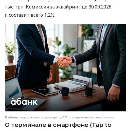
тыс. грн. Комиссия за эквайринг до 30.09.2026
г. составит всего 1,2%.
В àбанк продолжается акция для ФЛП по подключению эквайринга
О терминале в смартфоне (Tap to