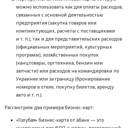
можно использовать как для оплаты расходов,
связанных с основной деятельностью
предприятия (закупка товаров или
комплектующих, расчеты с поставщиками
и т. п.
), так и для представительских расходов
(официальных мероприятий, культурных
программ), хозяйственных покупок
(канцтовары, оргтехника, бензин или
запчасти) или расходов на командировки по
Украинее или за границу (бронирование
номеров в отеле, покупку билетов, аренду
авто
и т. п.
).
Рассмотрим два примера бизнес-карт:
«Голубая» бизнес-карта от àбанк — это
инструмент для ФЛП и юрлиц, позволяющий