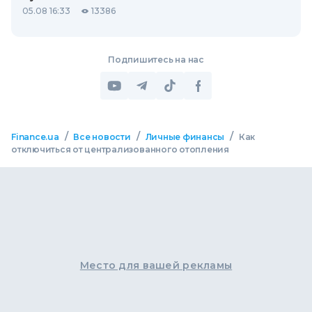
05.08 16:33
13386
Подпишитесь на нас
/
/
/
Finance.ua
Все новости
Личные финансы
Как
отключиться от централизованного отопления
Место для вашей рекламы