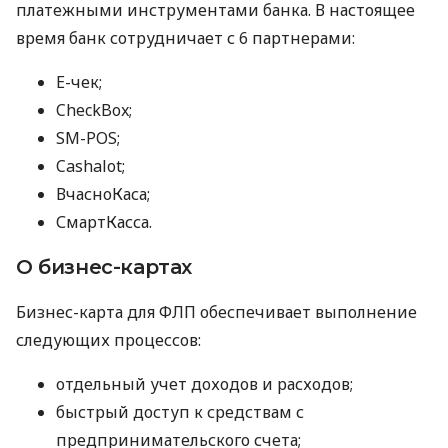
платежными инструментами банка. В настоящее
время банк сотрудничает с 6 партнерами:
E-чек;
CheckBox;
SM-POS;
Cashalot;
ВчасноКаса;
СмартКасса.
О бизнес-картах
Бизнес-карта для ФЛП обеспечивает выполнение
следующих процессов:
отдельный учет доходов и расходов;
быстрый доступ к средствам с
предпринимательского счета;