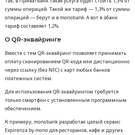
Так, в ПриватБанк такая услуга будет стоить 1,3% от
суммы операций. Такой же тариф — 1,3% от суммы
операций — берут и в monobank. А вот в àбанк
тариф составляет 1,2%.
О QR-эквайринге
Вместе с тем QR-эквайринг позволяет принимать
оплату сканированием QR-кода или дистанционно
через ссылку (без NFC) с карт любых банков
платежных систем.
Для использования QR-эквайрингом требуется
только смартфон с установленным программным
обеспечением.
К примеру, monobank разработал целый сервис
Expirenza by mono для ресторанов, кафе и других