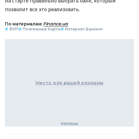
на старте правильно выбрать банк, который
позволит все это реализовать.
По материалам:
Finance.ua
#
ФЛП
#
Платежные Карты
#
Интернет-Банкинг
Место для вашей рекламы