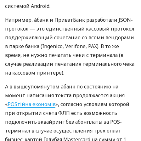
системой Android.
Например, àбанк и ПриватБанк разработали JSON-
протокол — это единственный кассовый протокол,
поддерживающий сочетание со всеми вендорами
в парке банка (Ingenico, Verifone, PAX). В то же
время, не нужно печатать чеки с терминала (в
случае реализации печатания терминального чека
на кассовом принтере).
А в вышеупомянутом àбанк по состоянию на
момент написания текста продолжается акция
«
POSтійна економія
», согласно условиям которой
при открытии счета ФЛП есть возможность
подключить эквайринг без абонплаты за POS-
терминал в случае осуществления трех оплат
бизнес-картой Голубая Mastercard на сумму от 1