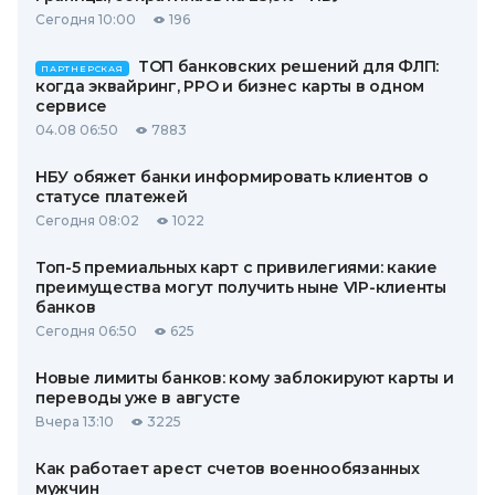
Сегодня 10:00
196
ТОП банковских решений для ФЛП:
ПАРТНЕРСКАЯ
когда эквайринг, РРО и бизнес карты в одном
сервисе
04.08 06:50
7883
НБУ обяжет банки информировать клиентов о
статусе платежей
Сегодня 08:02
1022
Топ-5 премиальных карт с привилегиями: какие
преимущества могут получить ныне VIP-клиенты
банков
Сегодня 06:50
625
Новые лимиты банков: кому заблокируют карты и
переводы уже в августе
Вчера 13:10
3225
Как работает арест счетов военнообязанных
мужчин