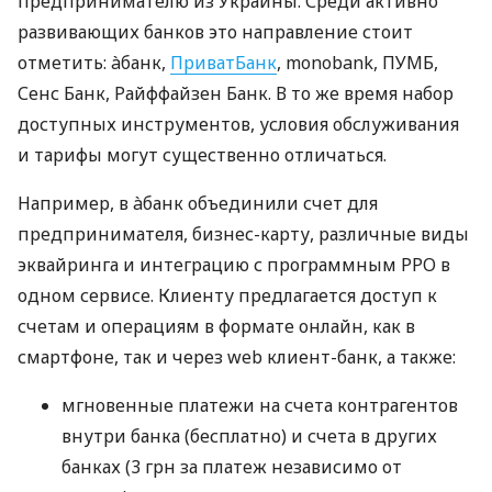
предпринимателю из Украины. Среди активно
развивающих банков это направление стоит
отметить: àбанк,
ПриватБанк
, monobank, ПУМБ,
Сенс Банк, Райффайзен Банк. В то же время набор
доступных инструментов, условия обслуживания
и тарифы могут существенно отличаться.
Например, в àбанк объединили счет для
предпринимателя, бизнес-карту, различные виды
эквайринга и интеграцию с программным РРО в
одном сервисе. Клиенту предлагается доступ к
счетам и операциям в формате онлайн, как в
смартфоне, так и через web клиент-банк, а также:
мгновенные платежи на счета контрагентов
внутри банка (бесплатно) и счета в других
банках (3 грн за платеж независимо от