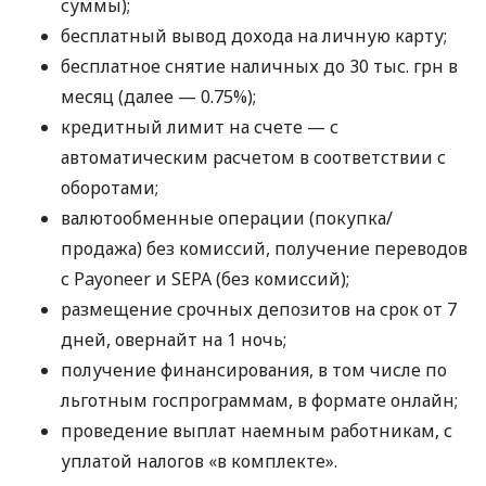
суммы);
бесплатный вывод дохода на личную карту;
бесплатное снятие наличных до 30 тыс. грн в
месяц (далее — 0.75%);
кредитный лимит на счете — с
автоматическим расчетом в соответствии с
оборотами;
валютообменные операции (покупка/
продажа) без комиссий, получение переводов
с Payoneer и SEPA (без комиссий);
размещение срочных депозитов на срок от 7
дней, овернайт на 1 ночь;
получение финансирования, в том числе по
льготным госпрограммам, в формате онлайн;
проведение выплат наемным работникам, с
уплатой налогов «в комплекте».