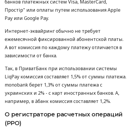
банков платежных систем Visa, MasterCard,
Простір" или оплаты путем использования Apple
Pay или Google Pay.
Интернет-эквайринг обычно не требует
ежемесячной фиксированной абонентской платы.
А вот комиссия по каждому платежу отличается в
зависимости от банка.
Так, в ПриватБанк при использовании системы
LiqPay комиссия составляет 1,5% от суммы платежа.
monobank берет 1,3% от суммы платежа с
украинских и 2% - с карт иностранных банков. А,
например, в àбанк комиссия составляет 1,2%.
О регистраторе расчетных операций
(РРО)