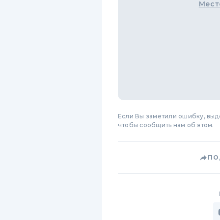
Мест
Если Вы заметили ошибку, вы
чтобы сообщить нам об этом.
ПО