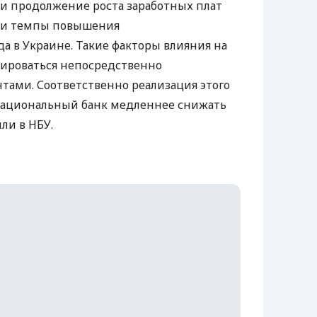
 и продолжение роста заработных плат
и темпы повышения
а в Украине. Такие факторы влияния на
ироваться непосредственно
ами. Соответственно реализация этого
Национальный банк медленнее снижать
или в
НБУ
.