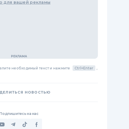
о для вашей рекламы
делите необходимый текст и нажмите
Ctrl+Enter
,
ДЕЛИТЬСЯ НОВОСТЬЮ
Подпишитесь на нас