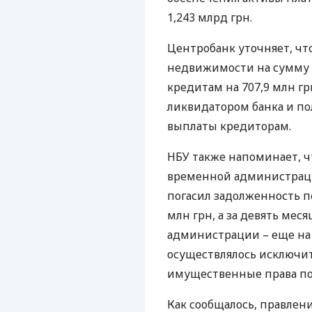
1,243 млрд грн.
Центробанк уточняет, чт
недвижимости на сумму 
кредитам на 707,9 млн г
ликвидатором банка и п
выплаты кредиторам.
НБУ
также напоминает, чт
временной администраци
погасил задолженность п
млн грн, а за девять мес
администрации – еще на 
осуществлялось исключит
имущественные права по
Как сообщалось, правлен