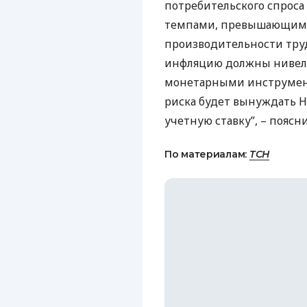
потребительского спроса
темпами, превышающим
производительности труд
инфляцию должны нивел
монетарными инструмент
риска будет вынуждать 
учетную ставку”, – поясн
По материалам:
ТСН