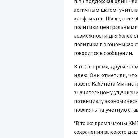
п.п.) поддержал один чл
логичным шагом, учитыв
конфликтов. Последние 
политики центральными 
возможности для более 
политики в экономиках ст
говорится в сообщении.
В то же время, другие с
идею. Они отметили, чт
нового Кабинета Минист
значительному улучшени
потенциалу экономическог
повлиять на учетную ставк
“В то же время члены
КМ
сохранения высокого дав