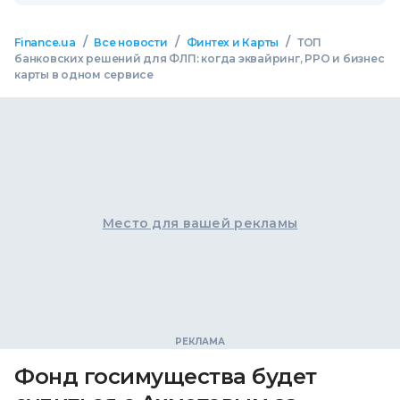
/
/
/
Finance.ua
Все новости
Финтех и Карты
ТОП
банковских решений для ФЛП: когда эквайринг, РРО и бизнес
карты в одном сервисе
Место для вашей рекламы
Фонд госимущества будет