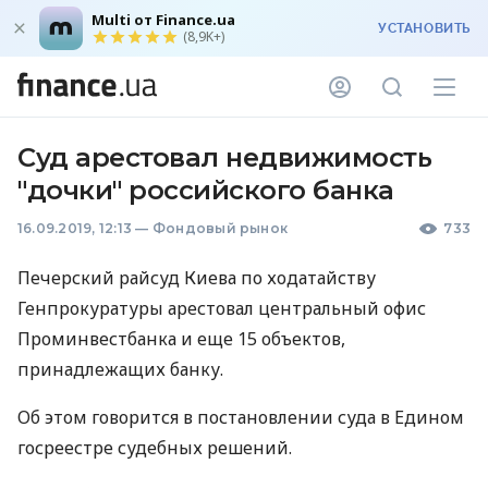
Multi от Finance.ua
УСТАНОВИТЬ
(8,9K+)
Суд арестовал недвижимость
"дочки" российского банка
16.09.2019, 12:13
—
Фондовый рынок
733
Печерский райсуд Киева по ходатайству
Генпрокуратуры арестовал центральный офис
Проминвестбанка и еще 15 объектов,
принадлежащих банку.
Об этом говорится в постановлении суда в Едином
госреестре судебных решений.