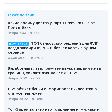
ТАКЖЕ ПО ТЕМЕ
Какие преимущества у карты Premium Plus от
ПриватБанк
Вчера 16:33
444
ТОП банковских решений для ФЛП:
ПАРТНЕРСКАЯ
когда эквайринг, РРО и бизнес карты в одном
сервисе
04.08 06:50
27017
Заработная плата, получаемая украинцами из-за
границы, сократилась на 23,6% - НБУ
Вчера 10:00
572
НБУ обяжет банки информировать клиентов о
статусе платежей
Вчера 08:02
2590
Топ-5 премиальных карт с привилегиями: какие