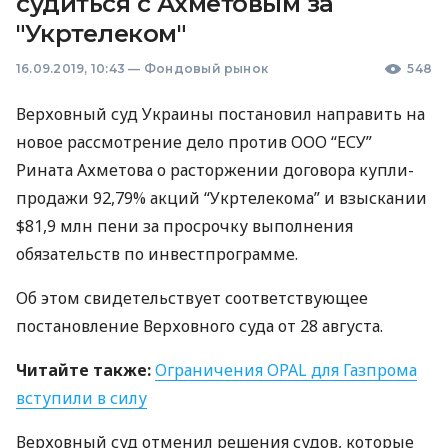
судиться с Ахметовым за
"Укртелеком"
16.09.2019, 10:43
—
Фондовый рынок
548
Верховный суд Украины постановил направить на
новое рассмотрение дело против
ООО
“
ЕСУ
”
Рината Ахметова о расторжении договора купли-
продажи 92,79% акций “Укртелекома” и взыскании
$81,9 млн пени за просрочку выполнения
обязательств по инвестпрограмме.
Об этом свидетельствует соответствующее
постановление Верховного суда от 28 августа.
Читайте также:
Ограничения
OPAL
для Газпрома
вступили в силу
Верховный суд отменил решения судов, которые