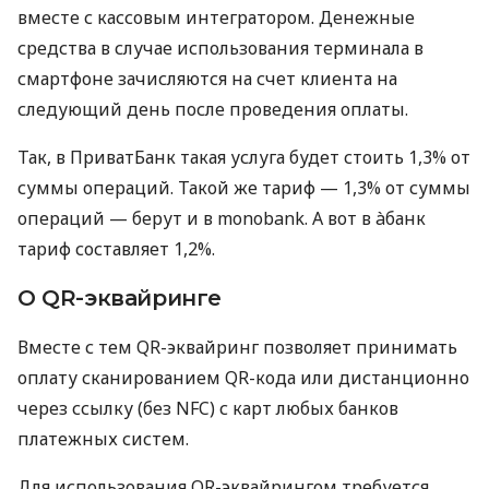
вместе с кассовым интегратором. Денежные
средства в случае использования терминала в
смартфоне зачисляются на счет клиента на
следующий день после проведения оплаты.
Так, в ПриватБанк такая услуга будет стоить 1,3% от
суммы операций. Такой же тариф — 1,3% от суммы
операций — берут и в monobank. А вот в àбанк
тариф составляет 1,2%.
О QR-эквайринге
Вместе с тем QR-эквайринг позволяет принимать
оплату сканированием QR-кода или дистанционно
через ссылку (без NFC) с карт любых банков
платежных систем.
Для использования QR-эквайрингом требуется