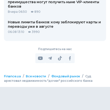
преимущества могут получить ныне VIP-клиенты
банков
Вчера 06:50
890
Новые лимиты банков: кому заблокируют карты и
переводы уже в августе
06.08 13:10
3990
Подпишитесь на нас
/
/
/
Finance.ua
Все новости
Фондовый рынок
Суд
арестовал недвижимость "дочки" российского банка