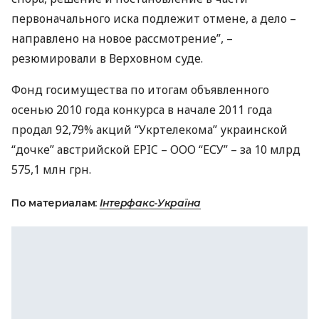
первоначального иска подлежит отмене, а дело –
направлено на новое рассмотрение”, –
резюмировали в Верховном суде.
Фонд госимущества по итогам объявленного
осенью 2010 года конкурса в начале 2011 года
продал 92,79% акций “Укртелекома” украинской
“дочке” австрийской
EPIC
–
ООО
“
ЕСУ
” – за 10 млрд
575,1 млн грн.
По материалам:
Інтерфакс-Україна