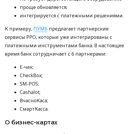
проще обновляется;
интегрируется с платежными решениями.
К примеру,
ПУМБ
предлагает партнерские
сервисы РРО, которые уже интегрированы с
платежными инструментами банка. В настоящее
время банк сотрудничает с 6 партнерами:
E-чек;
CheckBox;
SM-POS;
Cashalot;
ВчасноКаса;
СмартКасса.
О бизнес-картах