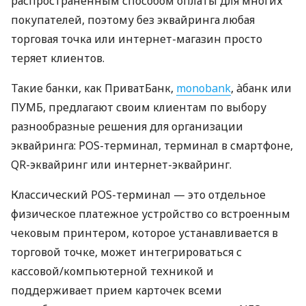
распространенным способом оплаты для многих
покупателей, поэтому без эквайринга любая
торговая точка или интернет-магазин просто
теряет клиентов.
Такие банки, как ПриватБанк,
monobank
, àбанк или
ПУМБ, предлагают своим клиентам по выбору
разнообразные решения для организации
эквайринга: POS-терминал, терминал в смартфоне,
QR-эквайринг или интернет-эквайринг.
Классический POS-терминал — это отдельное
физическое платежное устройство со встроенным
чековым принтером, которое устанавливается в
торговой точке, может интегрироваться с
кассовой/компьютерной техникой и
поддерживает прием карточек всеми