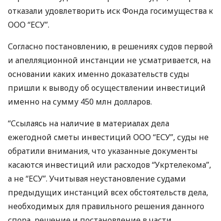
отказали удовлетворить иск Фонда госимущества к
ООО
“
ЕСУ
”.
Согласно постановлению, в решениях судов первой
и апелляционной инстанции не усматривается, на
основании каких именно доказательств суды
пришли к выводу об осуществлении инвестиций
именно на сумму 450 млн долларов.
“Ссылаясь на наличие в материалах дела
ежегодной сметы инвестиций
ООО
“
ЕСУ
”, суды не
обратили внимания, что указанные документы
касаются инвестиций или расходов “Укртелекома”,
а не “
ЕСУ
”. Учитывая неустановление судами
предыдущих инстанций всех обстоятельств дела,
необходимых для правильного решения данного
спора, решение и постановление в части