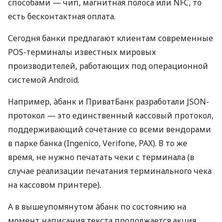
способами — чип, магнитная полоса или NFC, то
есть бесконтактная оплата.
Сегодня банки предлагают клиентам современные
POS-терминалы известных мировых
производителей, работающих под операционной
системой Android.
Например, àбанк и ПриватБанк разработали JSON-
протокол — это единственный кассовый протокол,
поддерживающий сочетание со всеми вендорами
в парке банка (Ingenico, Verifone, PAX). В то же
время, не нужно печатать чеки с терминала (в
случае реализации печатания терминального чека
на кассовом принтере).
А в вышеупомянутом àбанк по состоянию на
момент написания текста продолжается акция