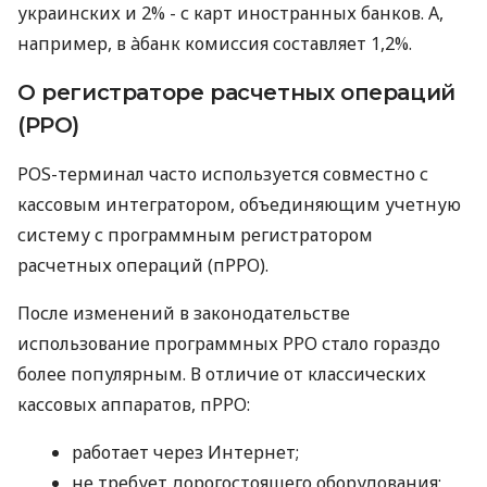
украинских и 2% - с карт иностранных банков. А,
например, в àбанк комиссия составляет 1,2%.
О регистраторе расчетных операций
(РРО)
POS-терминал часто используется совместно с
кассовым интегратором, объединяющим учетную
систему с программным регистратором
расчетных операций (пРРО).
После изменений в законодательстве
использование программных РРО стало гораздо
более популярным. В отличие от классических
кассовых аппаратов, пРРО:
работает через Интернет;
не требует дорогостоящего оборудования;