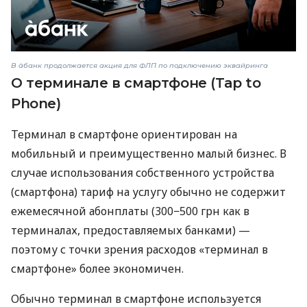
В àбанк продолжается акция для ФЛП по подключению эквайринга
О терминале в смартфоне (Tap to
Phone)
Терминал в смартфоне ориентирован на
мобильный и преимущественно малый бизнес. В
случае использования собственного устройства
(смартфона) тариф на услугу обычно не содержит
ежемесячной абонплаты (300−500 грн как в
терминалах, предоставляемых банками) —
поэтому с точки зрения расходов «терминал в
смартфоне» более экономичен.
Обычно терминал в смартфоне используется