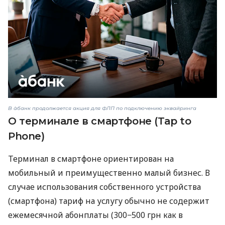
В àбанк продолжается акция для ФЛП по подключению эквайринга
О терминале в смартфоне (Tap to
Phone)
Терминал в смартфоне ориентирован на
мобильный и преимущественно малый бизнес. В
случае использования собственного устройства
(смартфона) тариф на услугу обычно не содержит
ежемесячной абонплаты (300−500 грн как в