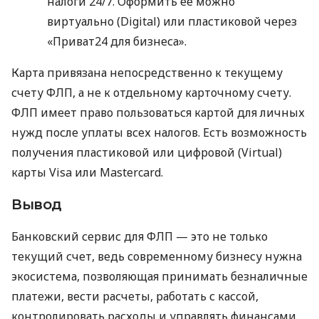
налоги 24/7. Оформить ее можно
виртуально (Digital) или пластиковой через
«Приват24 для бизнеса».
Карта привязана непосредственно к текущему
счету ФЛП, а не к отдельному карточному счету.
ФЛП имеет право пользоваться картой для личных
нужд после уплаты всех налогов. Есть возможность
получения пластиковой или цифровой (Virtual)
карты Visa или Mastercard.
Вывод
Банковский сервис для ФЛП — это не только
текущий счет, ведь современному бизнесу нужна
экосистема, позволяющая принимать безналичные
платежи, вести расчеты, работать с кассой,
контролировать расходы и управлять финансами