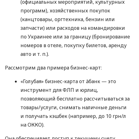
(официальных мероприятий, культурных
программ), хозяйственных покупок
(канцтовары, оргтехника, бензин или
запчасти) или расходов на командировки
по Украинее или за границу (бронирование
номеров в отеле, покупку билетов, аренду
авто
и т. п.
).
Рассмотрим два примера бизнес-карт:
«Голубая» бизнес-карта от àбанк — это
инструмент для ФЛП и юрлиц,
позволяющий бесплатно рассчитываться за
товары/услуги, снимать наличные деньги
и получать кэшбек (например, до 10 грн/л
на ОККО).
Она обеспечивает доступ к текущему счету