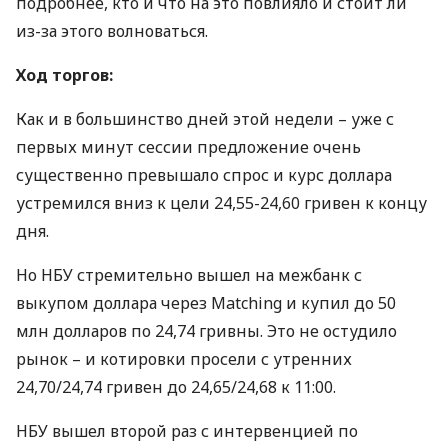
подробнее, кто и что на это повлияло и стоит ли
из-за этого волноваться.
Ход торгов:
Как и в большинство дней этой недели – уже с
первых минут сессии предложение очень
существенно превышало спрос и курс доллара
устремился вниз к цели 24,55-24,60 гривен к концу
дня.
Но
НБУ
стремительно вышел на межбанк с
выкупом доллара через Matching и купил до 50
млн долларов по 24,74 гривны. Это не остудило
рынок – и котировки просели с утренних
24,70/24,74 гривен до 24,65/24,68 к 11:00.
НБУ
вышел второй раз с интервенцией по