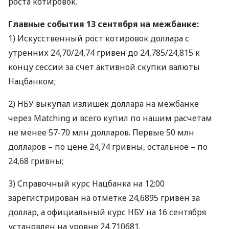
роста котировок.
Главные события 13 сентября на межбанке:
1) Искусственный рост котировок доллара с
утренних 24,70/24,74 гривен до 24,785/24,815 к
концу сессии за счет активной скупки валюты
Нацбанком;
2)
НБУ
выкупал излишек доллара на межбанке
через Matching и всего купил по нашим расчетам
не менее 57-70 млн долларов. Первые 50 млн
долларов – по цене 24,74 гривны, остальное – по
24,68 гривны;
3) Справочный курс Нацбанка на 12:00
зарегистрирован на отметке 24,6895 гривен за
доллар, а официальный курс
НБУ
на 16 сентября
установлен на уровне 24,710681.