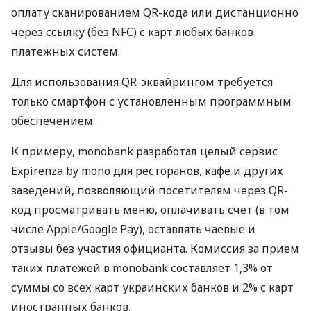
оплату сканированием QR-кода или дистанционно
через ссылку (без NFC) с карт любых банков
платежных систем.
Для использования QR-эквайрингом требуется
только смартфон с установленным программным
обеспечением.
К примеру, monobank разработал целый сервис
Expirenza by mono для ресторанов, кафе и других
заведений, позволяющий посетителям через QR-
код просматривать меню, оплачивать счет (в том
числе Apple/Google Pay), оставлять чаевые и
отзывы без участия официанта. Комиссия за прием
таких платежей в monobank составляет 1,3% от
суммы со всех карт украинских банков и 2% с карт
иностранных банков.