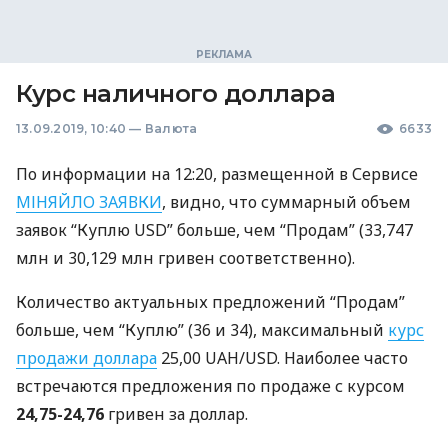
Курс наличного доллара
13.09.2019, 10:40
—
Валюта
6633
По информации на 12:20, размещенной в Сервисе
МІНЯЙЛО
ЗАЯВКИ
, видно, что суммарный объем
заявок “Куплю
USD
” больше, чем “Продам” (33,747
млн и 30,129 млн гривен соответственно).
Количество актуальных предложений “Продам”
больше, чем “Куплю” (36 и 34), максимальный
курс
продажи доллара
25,00
UAH
/USD. Наиболее часто
встречаются предложения по продаже с курсом
24,75-24,76
гривен за доллар.