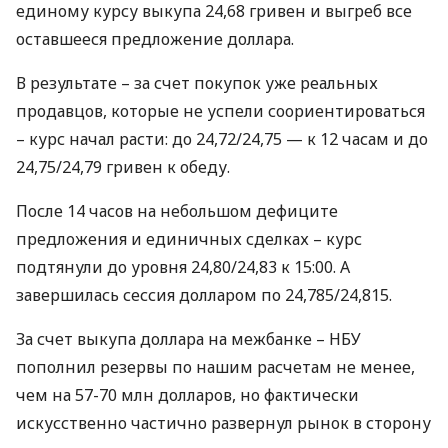
единому курсу выкупа 24,68 гривен и выгреб все
оставшееся предложение доллара.
В результате – за счет покупок уже реальных
продавцов, которые не успели соориентироваться
– курс начал расти: до 24,72/24,75 — к 12 часам и до
24,75/24,79 гривен к обеду.
После 14 часов на небольшом дефиците
предложения и единичных сделках – курс
подтянули до уровня 24,80/24,83 к 15:00. А
завершилась сессия долларом по 24,785/24,815.
За счет выкупа доллара на межбанке –
НБУ
пополнил резервы по нашим расчетам не менее,
чем на 57-70 млн долларов, но фактически
искусственно частично развернул рынок в сторону