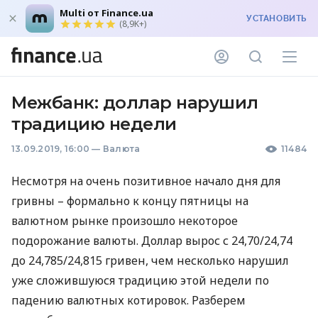
Multi от Finance.ua
УСТАНОВИТЬ
(8,9K+)
Межбанк: доллар нарушил
традицию недели
13.09.2019, 16:00
—
Валюта
11484
Несмотря на очень позитивное начало дня для
гривны – формально к концу пятницы на
валютном рынке произошло некоторое
подорожание валюты. Доллар вырос с 24,70/24,74
до 24,785/24,815 гривен, чем несколько нарушил
уже сложившуюся традицию этой недели по
падению валютных котировок. Разберем