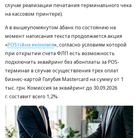
случае реализации печатания терминального чека
на кассовом принтере).
А в вышеупомянутом àбанк по состоянию на
момент написания текста продолжается акция
«
POSтійна економія
», согласно условиям которой
при открытии счета ФЛП есть возможность
подключить эквайринг без абонплаты за POS-
терминал в случае осуществления трех оплат
бизнес-картой Голубая Mastercard на сумму от 1
тыс. грн. Комиссия за эквайринг до 30.09.2026
г. составит всего 1,2%.