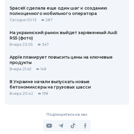
SpaceX сделала еще один шаг к созданию
полноценного мобильного оператора
Сегодня 00:13
287
На украинский рынок выйдет заряженный Audi
RS5 (фото)
Вчера 22:05
347
Apple планирует повысить цены на ключевые
продукты
Вчера 21:45
148
В Украине начали выпускать новые
бетономиксеры на грузовых шасси
Вчера 20:42
198
Подпишитесь на нас