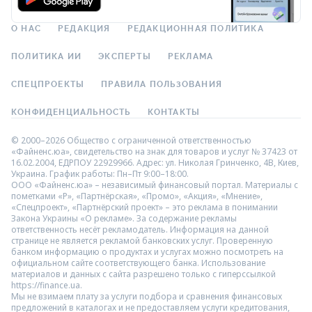
О НАС
РЕДАКЦИЯ
РЕДАКЦИОННАЯ ПОЛИТИКА
ПОЛИТИКА ИИ
ЭКСПЕРТЫ
РЕКЛАМА
СПЕЦПРОЕКТЫ
ПРАВИЛА ПОЛЬЗОВАНИЯ
КОНФИДЕНЦИАЛЬНОСТЬ
КОНТАКТЫ
© 2000–2026 Общество с ограниченной ответственностью
«Файненс.юа», свидетельство на знак для товаров и услуг № 37423 от
16.02.2004, ЕДРПОУ 22929966. Адрес: ул. Николая Гринченко, 4В, Киев,
Украина. График работы: Пн–Пт 9:00–18:00.
ООО «Файненс.юа» – независимый финансовый портал. Материалы с
пометками «Р», «Партнёрская», «Промо», «Акция», «Мнение»,
«Спецпроект», «Партнёрский проект» – это реклама в понимании
Закона Украины «О рекламе». За содержание рекламы
ответственность несёт рекламодатель. Информация на данной
странице не является рекламой банковских услуг. Проверенную
банком информацию о продуктах и услугах можно посмотреть на
официальном сайте соответствующего банка. Использование
материалов и данных с сайта разрешено только с гиперссылкой
https://finance.ua.
Мы не взимаем плату за услуги подбора и сравнения финансовых
предложений в каталогах и не предоставляем услуги кредитования,