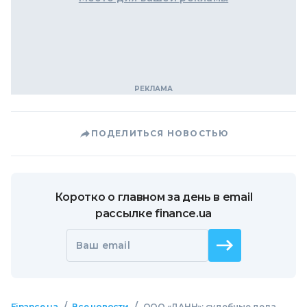
ПОДЕЛИТЬСЯ НОВОСТЬЮ
Коротко о главном за день в email
рассылке finance.ua
Ваш email
/
/
Finance.ua
Все новости
ООО «ДАНН»: судебные дела,