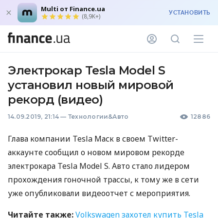
Multi от Finance.ua
УСТАНОВИТЬ
(8,9K+)
Электрокар Tesla Model S
установил новый мировой
рекорд (видео)
14.09.2019, 21:14
—
Технологии&Авто
12886
Глава компании Tesla Маск в своем Twitter-
аккаунте сообщил о новом мировом рекорде
электрокара Tesla Model S. Авто стало лидером
прохождения гоночной трассы, к тому же в сети
уже опубликовали видеоотчет с мероприятия.
Читайте также:
Volkswagen захотел купить Tesla