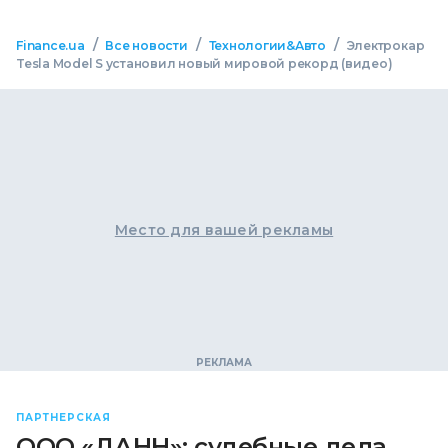
/
/
/
Finance.ua
Все новости
Технологии&Авто
Электрокар
Tesla Model S установил новый мировой рекорд (видео)
Место для вашей рекламы
ПАРТНЕРСКАЯ
ООО «ДАНН»: судебные дела,