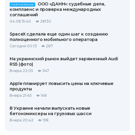
ООО «ДАНН»: судебные дела,
ПАРТНЕРСКАЯ
комплаенс и проверка международных
соглашений
04.08 15:40
28130
SpaceX сделала еще один шаг к созданию
полноценного мобильного оператора
Сегодня 00:13
287
На украинский рынок выйдет заряженный Audi
RS5 (фото)
Вчера 22:05
347
Apple планирует повысить цены на ключевые
продукты
Вчера 21:45
148
В Украине начали выпускать новые
бетономиксеры на грузовых шасси
Вчера 20:42
198