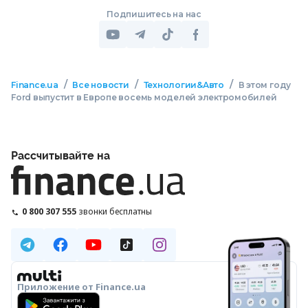
Подпишитесь на нас
/
/
/
Finance.ua
Все новости
Технологии&Авто
В этом году
Ford выпустит в Европе восемь моделей электромобилей
Рассчитывайте на
0 800 307 555
звонки бесплатны
Приложение от Finance.ua