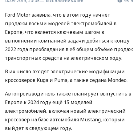
14.09.2019, 20:05
—
Технологии&Авто
9519
Ford Motor заявила, что в этом году начнёт
продажи восьми моделей электромобилей в
Европе, что является ключевым шагом в
выполнении компанией задачи добиться к концу
2022 года преобладания в её общем объёме продаж
транспортных средств на электрическом ходу.
В их число входят электрические модификации
кроссоверов Kuga и Puma, а также седана Mondeo.
Автопроизводитель также планирует выпустить в
Европе к 2024 году ещё 15 моделей
электромобилей, включая новый электрический
кроссовер на базе автомобиля Mustang, который
выйдет в следующем году.