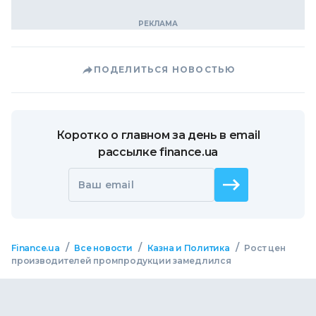
ПОДЕЛИТЬСЯ НОВОСТЬЮ
Коротко о главном за день в email
рассылке finance.ua
Ваш email
/
/
/
Finance.ua
Все новости
Казна и Политика
Рост цен
производителей промпродукции замедлился