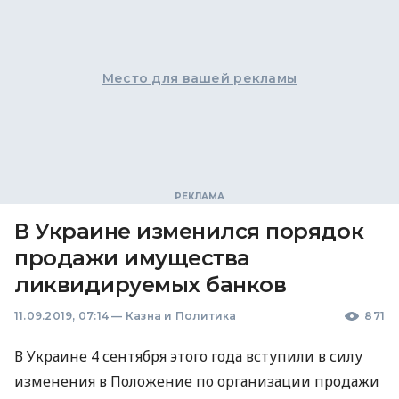
Место для вашей рекламы
В Украине изменился порядок
продажи имущества
ликвидируемых банков
11.09.2019, 07:14
—
Казна и Политика
871
В Украине 4 сентября этого года вступили в силу
изменения в Положение по организации продажи