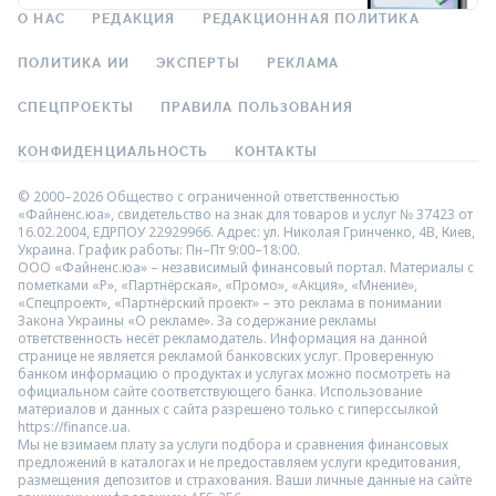
О НАС
РЕДАКЦИЯ
РЕДАКЦИОННАЯ ПОЛИТИКА
ПОЛИТИКА ИИ
ЭКСПЕРТЫ
РЕКЛАМА
СПЕЦПРОЕКТЫ
ПРАВИЛА ПОЛЬЗОВАНИЯ
КОНФИДЕНЦИАЛЬНОСТЬ
КОНТАКТЫ
© 2000–2026 Общество с ограниченной ответственностью
«Файненс.юа», свидетельство на знак для товаров и услуг № 37423 от
16.02.2004, ЕДРПОУ 22929966. Адрес: ул. Николая Гринченко, 4В, Киев,
Украина. График работы: Пн–Пт 9:00–18:00.
ООО «Файненс.юа» – независимый финансовый портал. Материалы с
пометками «Р», «Партнёрская», «Промо», «Акция», «Мнение»,
«Спецпроект», «Партнёрский проект» – это реклама в понимании
Закона Украины «О рекламе». За содержание рекламы
ответственность несёт рекламодатель. Информация на данной
странице не является рекламой банковских услуг. Проверенную
банком информацию о продуктах и услугах можно посмотреть на
официальном сайте соответствующего банка. Использование
материалов и данных с сайта разрешено только с гиперссылкой
https://finance.ua.
Мы не взимаем плату за услуги подбора и сравнения финансовых
предложений в каталогах и не предоставляем услуги кредитования,
размещения депозитов и страхования. Ваши личные данные на сайте