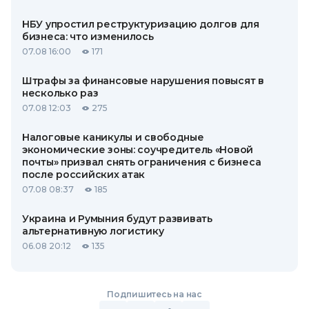
НБУ упростил реструктуризацию долгов для
бизнеса: что изменилось
07.08 16:00
171
Штрафы за финансовые нарушения повысят в
несколько раз
07.08 12:03
275
Налоговые каникулы и свободные
экономические зоны: соучредитель «Новой
почты» призвал снять ограничения с бизнеса
после российских атак
07.08 08:37
185
Украина и Румыния будут развивать
альтернативную логистику
06.08 20:12
135
Подпишитесь на нас