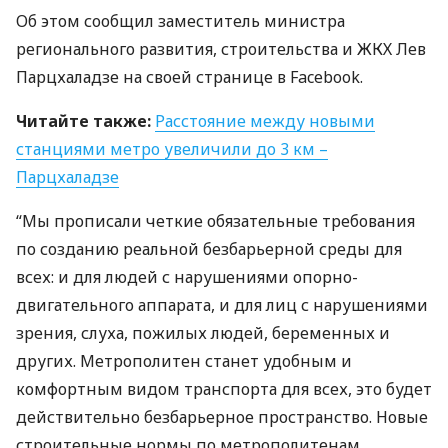
Об этом сообщил заместитель министра
регионального развития, строительства и
ЖКХ
Лев
Парцхаладзе на своей странице в Facebook.
Читайте также:
Расстояние между новыми
станциями метро увеличили до 3 км –
Парцхаладзе
“Мы прописали четкие обязательные требования
по созданию реальной безбарьерной среды для
всех: и для людей с нарушениями опорно-
двигательного аппарата, и для лиц с нарушениями
зрения, слуха, пожилых людей, беременных и
других. Метрополитен станет удобным и
комфортным видом транспорта для всех, это будет
действительно безбарьерное пространство. Новые
строительные нормы по метрополитенам,