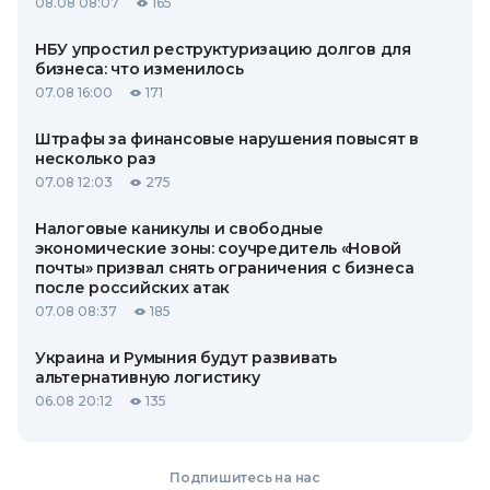
08.08 08:07
165
НБУ упростил реструктуризацию долгов для
бизнеса: что изменилось
07.08 16:00
171
Штрафы за финансовые нарушения повысят в
несколько раз
07.08 12:03
275
Налоговые каникулы и свободные
экономические зоны: соучредитель «Новой
почты» призвал снять ограничения с бизнеса
после российских атак
07.08 08:37
185
Украина и Румыния будут развивать
альтернативную логистику
06.08 20:12
135
Подпишитесь на нас