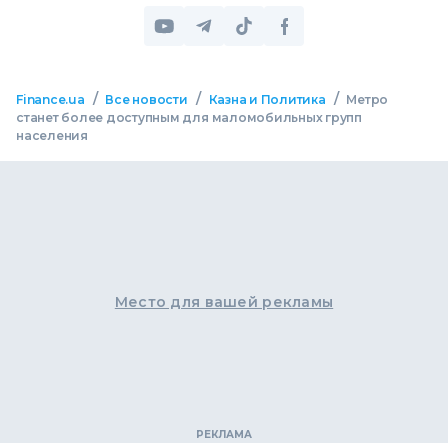
/
/
/
Finance.ua
Все новости
Казна и Политика
Метро
станет более доступным для маломобильных групп
населения
Место для вашей рекламы