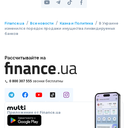
/
/
/
Finance.ua
Все новости
Казна и Политика
В Украине
изменился порядок продажи имущества ликвидируемых
банков
Рассчитывайте на
0 800 307 555
звонки бесплатны
Приложение от Finance.ua