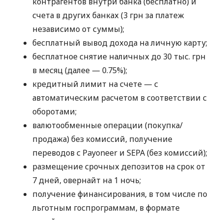
контрагентов внутри банка (бесплатно) и
счета в других банках (3 грн за платеж
независимо от суммы);
бесплатный вывод дохода на личную карту;
бесплатное снятие наличных до 30 тыс. грн
в месяц (далее — 0.75%);
кредитный лимит на счете — с
автоматическим расчетом в соответствии с
оборотами;
валютообменные операции (покупка/
продажа) без комиссий, получение
переводов с Payoneer и SEPA (без комиссий);
размещение срочных депозитов на срок от
7 дней, овернайт на 1 ночь;
получение финансирования, в том числе по
льготным госпрограммам, в формате