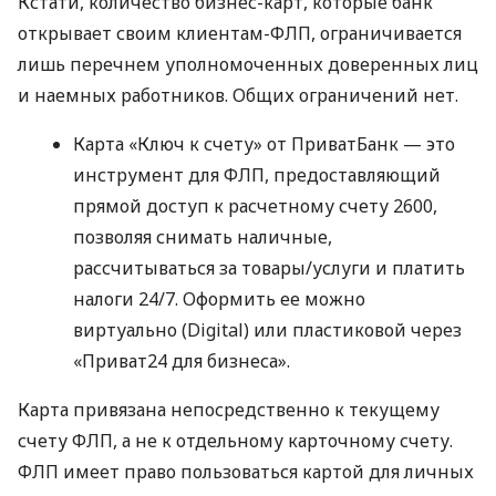
Кстати, количество бизнес-карт, которые банк
открывает своим клиентам-ФЛП, ограничивается
лишь перечнем уполномоченных доверенных лиц
и наемных работников. Общих ограничений нет.
Карта «Ключ к счету» от ПриватБанк — это
инструмент для ФЛП, предоставляющий
прямой доступ к расчетному счету 2600,
позволяя снимать наличные,
рассчитываться за товары/услуги и платить
налоги 24/7. Оформить ее можно
виртуально (Digital) или пластиковой через
«Приват24 для бизнеса».
Карта привязана непосредственно к текущему
счету ФЛП, а не к отдельному карточному счету.
ФЛП имеет право пользоваться картой для личных