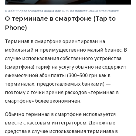
В àбанк продолжается акция для ФЛП по подключению эквайринга
О терминале в смартфоне (Tap to
Phone)
Терминал в смартфоне ориентирован на
мобильный и преимущественно малый бизнес. В
случае использования собственного устройства
(смартфона) тариф на услугу обычно не содержит
ежемесячной абонплаты (300−500 грн как в
терминалах, предоставляемых банками) —
поэтому с точки зрения расходов «терминал в
смартфоне» более экономичен.
Обычно терминал в смартфоне используется
вместе с кассовым интегратором. Денежные
средства в случае использования терминала в