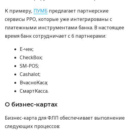
К примеру,
ПУМБ
предлагает партнерские
сервисы РРО, которые уже интегрированы с
платежными инструментами банка. В настоящее
время банк сотрудничает с 6 партнерами:
E-чек;
CheckBox;
SM-POS;
Cashalot;
ВчасноКаса;
СмартКасса.
О бизнес-картах
Бизнес-карта для ФЛП обеспечивает выполнение
следующих процессов: