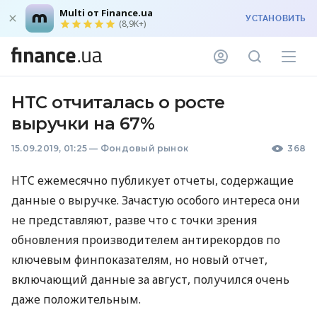
Multi от Finance.ua
УСТАНОВИТЬ
(8,9K+)
HTC отчиталась о росте
выручки на 67%
15.09.2019, 01:25
—
Фондовый рынок
368
HTC
ежемесячно публикует отчеты, содержащие
данные о выручке. Зачастую особого интереса они
не представляют, разве что с точки зрения
обновления производителем антирекордов по
ключевым финпоказателям, но новый отчет,
включающий данные за август, получился очень
даже положительным.