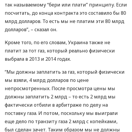
так называемому “бери или плати” принципу. Если
посчитать, до конца контракта это составило бы 80
млрд долларов. То есть мы не платим эти 80 млрд
долларов”, – сказал он.
Кроме того, по его словам, Украина также не
платит за тот газ, который реально физически
выбрала в 2013 и 2014 годах.
“Мы должны заплатить за газ, который физически
мы взяли, 4 млрд долларов по цене
непросмотренных. После просмотра цены мы
должны заплатить 2 млрд – то есть 2 млрд мы
фактически отбили в арбитраже по делу на
поставку газа. И потом, поскольку мы выиграли
еще дело по транзиту газа 2 млрд с копейками,
был сделан зачет. Таким образом мы не должны