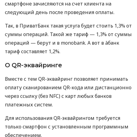
смартфоне зачисляются на счет клиента на
следующий день после проведения оплаты.
Так, в ПриватБанк такая услуга будет стоить 1,3% от
суммы операций. Такой же тариф — 1,3% от суммы
операций — берут и в monobank. А вот в àбанк
тариф составляет 1,2%.
О QR-эквайринге
Вместе с тем QR-эквайринг позволяет принимать
оплату сканированием QR-кода или дистанционно
через ссылку (без NFC) с карт любых банков
платежных систем.
Для использования QR-эквайрингом требуется
только смартфон с установленным программным
обеспечением.