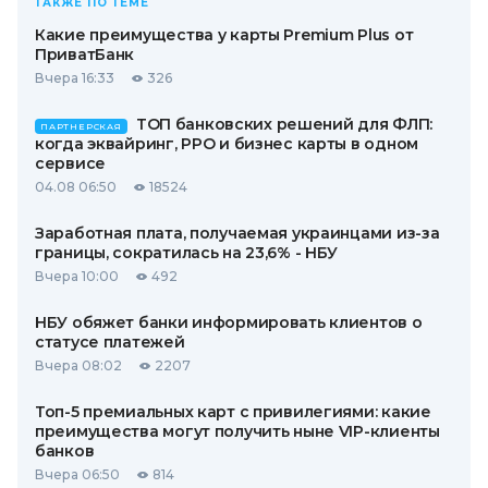
ТАКЖЕ ПО ТЕМЕ
Какие преимущества у карты Premium Plus от
ПриватБанк
Вчера 16:33
326
ТОП банковских решений для ФЛП:
ПАРТНЕРСКАЯ
когда эквайринг, РРО и бизнес карты в одном
сервисе
04.08 06:50
18524
Заработная плата, получаемая украинцами из-за
границы, сократилась на 23,6% - НБУ
Вчера 10:00
492
НБУ обяжет банки информировать клиентов о
статусе платежей
Вчера 08:02
2207
Топ-5 премиальных карт с привилегиями: какие
преимущества могут получить ныне VIP-клиенты
банков
Вчера 06:50
814