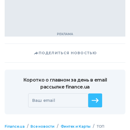
ПОДЕЛИТЬСЯ НОВОСТЬЮ
Коротко о главном за день в email
рассылке finance.ua
Ваш email
/
/
/
Finance.ua
Все новости
Финтех и Карты
ТОП