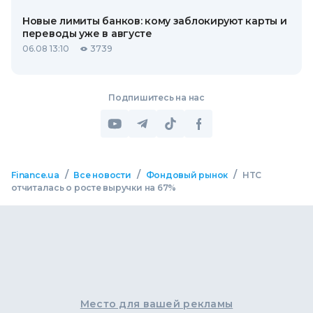
Новые лимиты банков: кому заблокируют карты и
переводы уже в августе
06.08 13:10
3739
Подпишитесь на нас
/
/
/
Finance.ua
Все новости
Фондовый рынок
HTC
отчиталась о росте выручки на 67%
Место для вашей рекламы