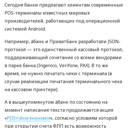
Сегодня банки предлагают клиентам современные
POS-терминалы известных мировых
производителей, работающих под операционной
системой Android.
Например, àбанк и ПриватБанк разработали JSON-
протокол — это единственный кассовый протокол,
поддерживающий сочетание со всеми вендорами
в парке банка (Ingenico, Verifone, PAX). В то же
время, не нужно печатать чеки с терминала (в
случае реализации печатания терминального чека
на кассовом принтере).
А в вышеупомянутом àбанк по состоянию на
момент написания текста продолжается акция
«
POSтійна економія
», согласно условиям которой
при открытии счета ФЛП есть возможность