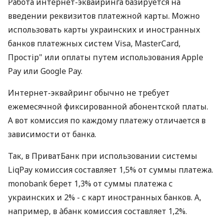
Работа интернет-эквайринга базируется на
введении реквизитов платежной карты. Можно
использовать карты украинских и иностранных
банков платежных систем Visa, MasterCard,
Простір" или оплаты путем использования Apple
Pay или Google Pay.
Интернет-эквайринг обычно не требует
ежемесячной фиксированной абонентской платы.
А вот комиссия по каждому платежу отличается в
зависимости от банка.
Так, в ПриватБанк при использовании системы
LiqPay комиссия составляет 1,5% от суммы платежа.
monobank берет 1,3% от суммы платежа с
украинских и 2% - с карт иностранных банков. А,
например, в àбанк комиссия составляет 1,2%.