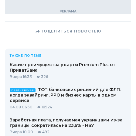
ПОДЕЛИТЬСЯ НОВОСТЬЮ
ТАКЖЕ ПО ТЕМЕ
Какие преимущества у карты Premium Plus от
ПриватБанк
Вчера 16:33
326
ТОП банковских решений для ФЛП:
ПАРТНЕРСКАЯ
когда эквайринг, РРО и бизнес карты в одном
сервисе
04.08 06:50
18524
Заработная плата, получаемая украинцами из-за
границы, сократилась на 23,6% - НБУ
Вчера 10:00
492