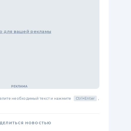
о для вашей рекламы
делите необходимый текст и нажмите
Ctrl+Enter
,
ДЕЛИТЬСЯ НОВОСТЬЮ