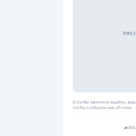
Мест
Если Вы заметили ошибку, вы
чтобы сообщить нам об этом.
ПО