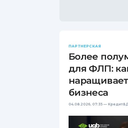
ПАРТНЕРСКАЯ
Более полу
для ФЛП: ка
наращивает
бизнеса
04.08.2026, 07:35
—
Кредит&Д