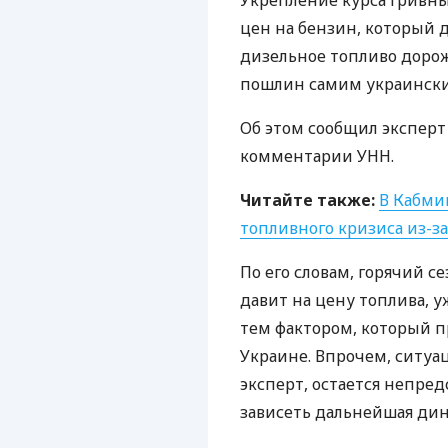
Укрепление курса гривн
цен на бензин, который 
дизельное топливо дорож
пошлин самим украински
Об этом сообщил эксперт
комментарии
УНН
.
Читайте также:
В Кабми
топливного кризиса из-з
По его словам, горячий с
давит на цену топлива, у
тем фактором, который п
Украине. Впрочем, ситуа
эксперт, остается непред
зависеть дальнейшая дин