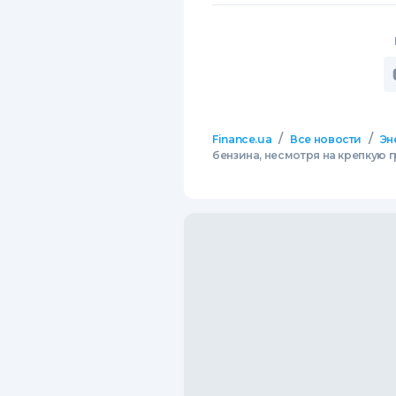
/
/
Finance.ua
Все новости
Эн
бензина, несмотря на крепкую 