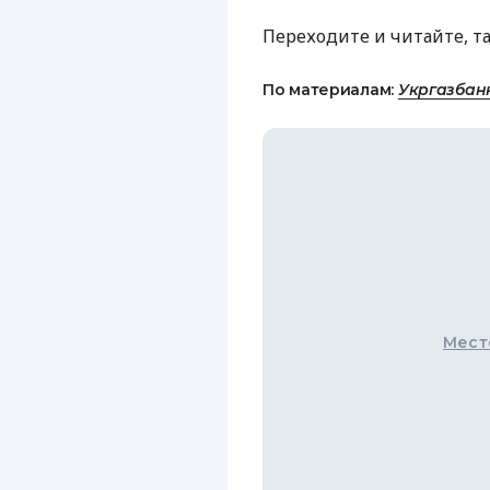
Переходите и читайте, т
По материалам:
Укргазбан
Мест