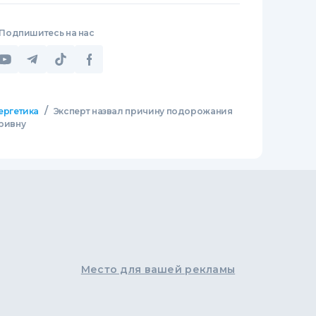
Подпишитесь на нас
/
ергетика
Эксперт назвал причину подорожания
гривну
Место для вашей рекламы