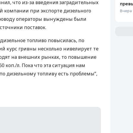
нил, что из-за введения заградительных
прев
й компании при экспорте дизельного
Вчера 
проводу операторы вынуждены были
сточники поставок.
 дизельное топливо повысилась, по
кий курс гривны несколько нивелирует те
одят на внешних рынках, то повышение
60 коп./л. Пока что эта ситуация нам
 по дизельному топливу есть проблемы”,