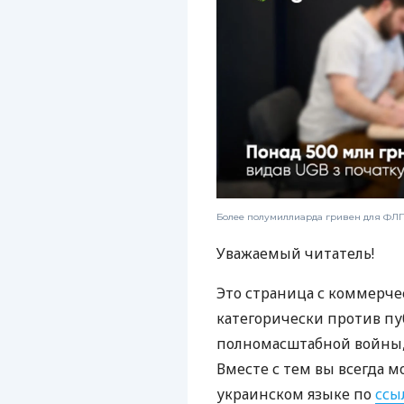
Более полумиллиарда гривен для ФЛП:
Уважаемый читатель!
Это страница с коммерче
категорически против пу
полномасштабной войны, 
Вместе с тем вы всегда м
украинском языке по
ссы