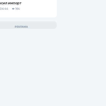
ысил импорт
04:44
164