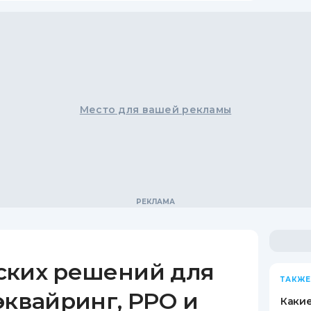
Место для вашей рекламы
ских решений для
ТАКЖЕ
эквайринг, РРО и
Какие