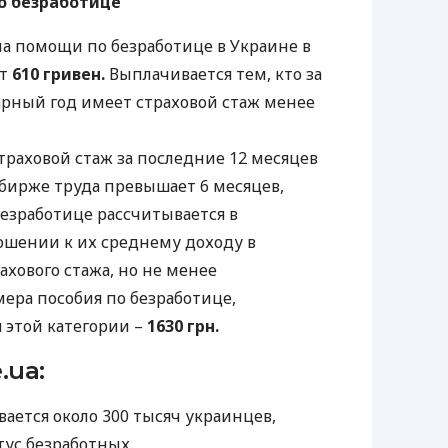
о безработице
 помощи по безработице в Украине в
ет
610 гривен.
Выплачивается тем, кто за
рный год имеет страховой стаж менее
траховой стаж за последние 12 месяцев
 бирже труда превышает 6 месяцев,
безработице рассчитывается в
шении к их среднему доходу в
ахового стажа, но не менее
ера пособия по безработице,
 этой категории –
1630 грн.
.ua:
ается около 300 тысяч украинцев,
тус безработных.