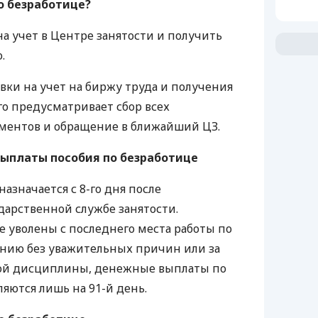
о безработице?
а учет в Центре занятости и получить
.
вки на учет на биржу труда и получения
го предусматривает сбор всех
ментов и обращение в ближайший ЦЗ.
выплаты пособия по безработице
значается с 8-го дня после
дарственной службе занятости.
е уволены с последнего места работы по
нию без уважительных причин или за
ой дисциплины, денежные выплаты по
яются лишь на 91-й день.