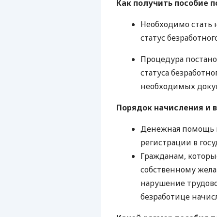
Как получить пособие п
Необходимо стать н
статус безработного
Процедура постано
статуса безработно
необходимых доку
Порядок начисления и 
Денежная помощь на
регистрации в госу
Гражданам, которы
собственному жела
нарушение трудов
безработице начисл