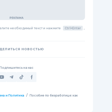
делите необходимый текст и нажмите
Ctrl+Enter
,
ДЕЛИТЬСЯ НОВОСТЬЮ
Подпишитесь на нас
/
зна и Политика
Пособие по безработице: как