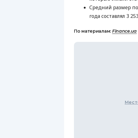
Средний размер пос
года составлял 3 25
По материалам:
Finance.ua
Мест