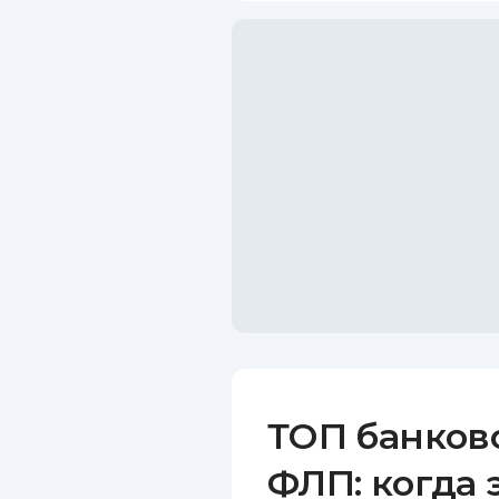
ТОП банков
ФЛП: когда 