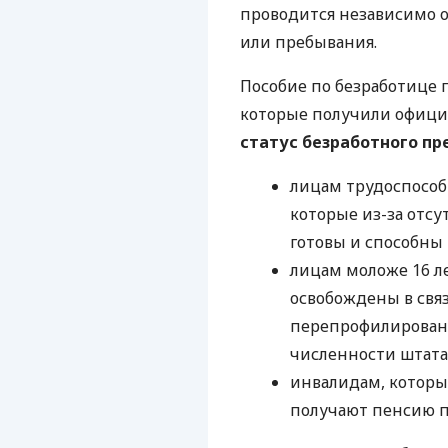
проводится независимо о
или пребывания.
Пособие по безработице 
которые получили официа
статус безработного пр
лицам трудоспособ
которые из-за отсу
готовы и способны
лицам моложе 16 ле
освобождены в свя
перепрофилирован
численности штата
инвалидам, которы
получают пенсию п