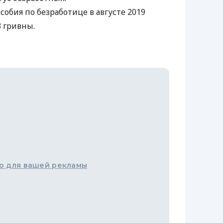
обия по безработице в августе 2019
3 гривны.
о для вашей рекламы