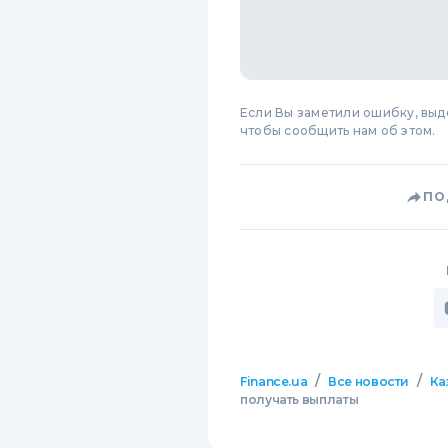
Если Вы заметили ошибку, вы
чтобы сообщить нам об этом.
ПО
/
/
Finance.ua
Все новости
Ка
получать выплаты