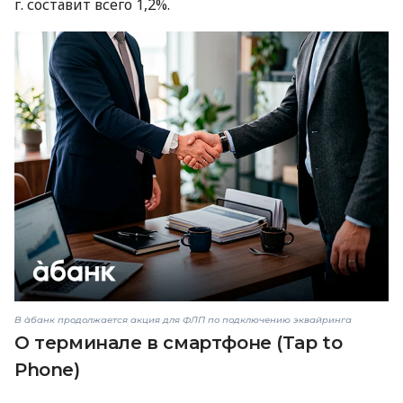
г. составит всего 1,2%.
В àбанк продолжается акция для ФЛП по подключению эквайринга
О терминале в смартфоне (Tap to
Phone)