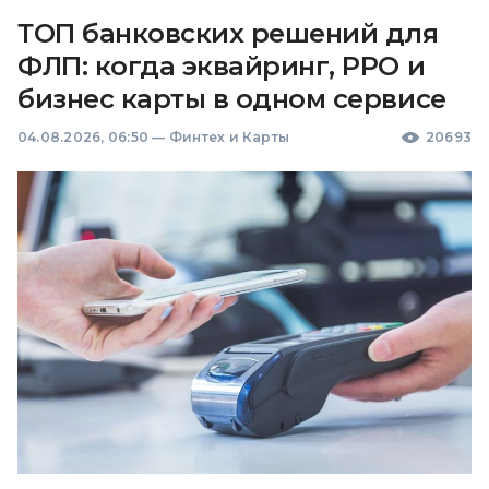
ТОП банковских решений для
ФЛП: когда эквайринг, РРО и
бизнес карты в одном сервисе
04.08.2026, 06:50
—
Финтех и Карты
20693