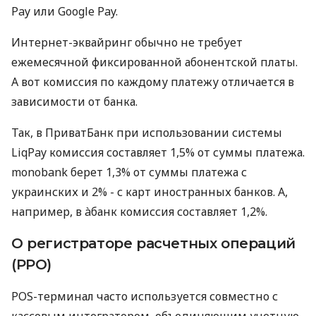
Pay или Google Pay.
Интернет-эквайринг обычно не требует
ежемесячной фиксированной абонентской платы.
А вот комиссия по каждому платежу отличается в
зависимости от банка.
Так, в ПриватБанк при использовании системы
LiqPay комиссия составляет 1,5% от суммы платежа.
monobank берет 1,3% от суммы платежа с
украинских и 2% - с карт иностранных банков. А,
например, в àбанк комиссия составляет 1,2%.
О регистраторе расчетных операций
(РРО)
POS-терминал часто используется совместно с
кассовым интегратором, объединяющим учетную