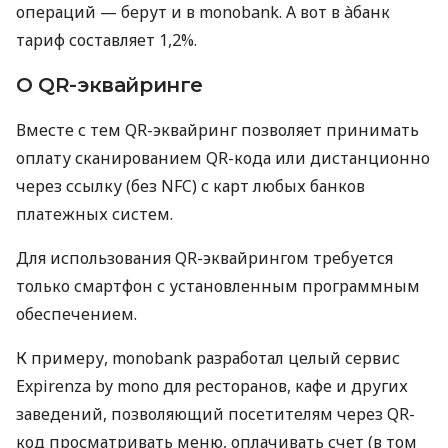
операций — берут и в monobank. А вот в àбанк
тариф составляет 1,2%.
О QR-эквайринге
Вместе с тем QR-эквайринг позволяет принимать
оплату сканированием QR-кода или дистанционно
через ссылку (без NFC) с карт любых банков
платежных систем.
Для использования QR-эквайрингом требуется
только смартфон с установленным программным
обеспечением.
К примеру, monobank разработал целый сервис
Expirenza by mono для ресторанов, кафе и других
заведений, позволяющий посетителям через QR-
код просматривать меню, оплачивать счет (в том