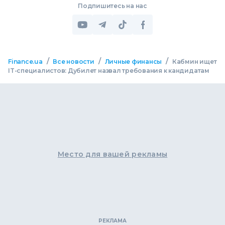
Подпишитесь на нас
/
/
/
Finance.ua
Все новости
Личные финансы
Кабмин ищет
IT-специалистов: Дубилет назвал требования к кандидатам
Место для вашей рекламы