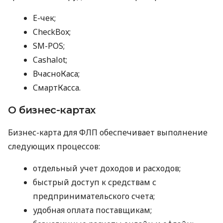
E-чек;
CheckBox;
SM-POS;
Cashalot;
ВчасноКаса;
СмартКасса.
О бизнес-картах
Бизнес-карта для ФЛП обеспечивает выполнение
следующих процессов:
отдельный учет доходов и расходов;
быстрый доступ к средствам с
предпринимательского счета;
удобная оплата поставщикам;