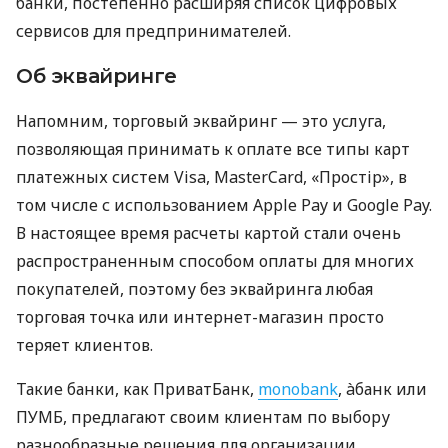
банки, постепенно расширяя список цифровых
сервисов для предпринимателей.
Об эквайринге
Напомним, торговый эквайринг — это услуга,
позволяющая принимать к оплате все типы карт
платежных систем Visa, MasterCard, «Простір», в
том числе с использованием Apple Pay и Google Pay.
В настоящее время расчеты картой стали очень
распространенным способом оплаты для многих
покупателей, поэтому без эквайринга любая
торговая точка или интернет-магазин просто
теряет клиентов.
Такие банки, как ПриватБанк,
monobank
, àбанк или
ПУМБ, предлагают своим клиентам по выбору
разнообразные решения для организации