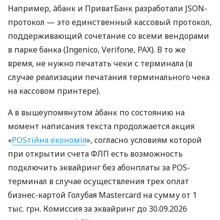
Например, àбанк и ПриватБанк разработали JSON-
протокол — это единственный кассовый протокол,
поддерживающий сочетание со всеми вендорами
в парке банка (Ingenico, Verifone, PAX). В то же
время, не нужно печатать чеки с терминала (в
случае реализации печатания терминального чека
на кассовом принтере).
А в вышеупомянутом àбанк по состоянию на
момент написания текста продолжается акция
«
POSтійна економія
», согласно условиям которой
при открытии счета ФЛП есть возможность
подключить эквайринг без абонплаты за POS-
терминал в случае осуществления трех оплат
бизнес-картой Голубая Mastercard на сумму от 1
тыс. грн. Комиссия за эквайринг до 30.09.2026