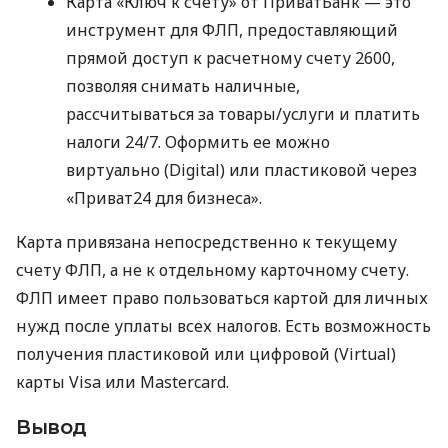
Карта «Ключ к счету» от ПриватБанк — это
инструмент для ФЛП, предоставляющий
прямой доступ к расчетному счету 2600,
позволяя снимать наличные,
рассчитываться за товары/услуги и платить
налоги 24/7. Оформить ее можно
виртуально (Digital) или пластиковой через
«Приват24 для бизнеса».
Карта привязана непосредственно к текущему
счету ФЛП, а не к отдельному карточному счету.
ФЛП имеет право пользоваться картой для личных
нужд после уплаты всех налогов. Есть возможность
получения пластиковой или цифровой (Virtual)
карты Visa или Mastercard.
Вывод