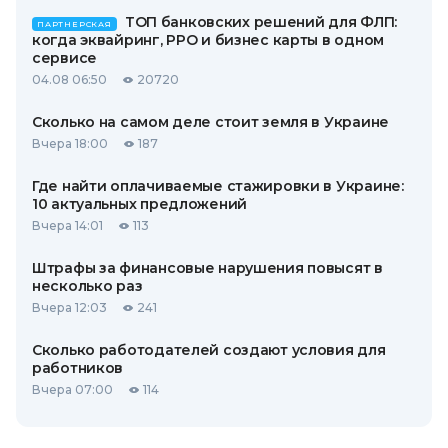
ТОП банковских решений для ФЛП:
ПАРТНЕРСКАЯ
когда эквайринг, РРО и бизнес карты в одном
сервисе
04.08 06:50
20720
Сколько на самом деле стоит земля в Украине
Вчера 18:00
187
Где найти оплачиваемые стажировки в Украине:
10 актуальных предложений
Вчера 14:01
113
Штрафы за финансовые нарушения повысят в
несколько раз
Вчера 12:03
241
Сколько работодателей создают условия для
работников
Вчера 07:00
114