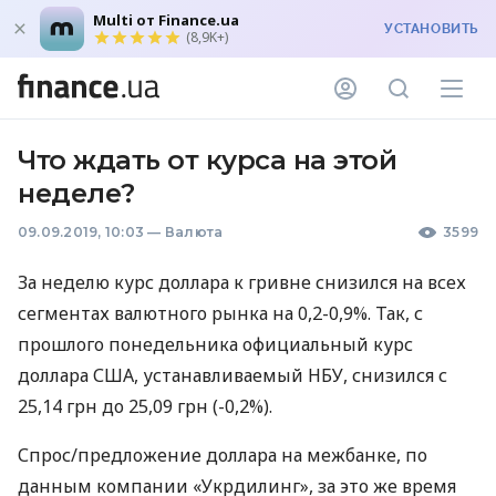
Multi от Finance.ua
УСТАНОВИТЬ
(8,9K+)
Что ждать от курса на этой
неделе?
09.09.2019, 10:03
—
Валюта
3599
За неделю курс доллара к гривне снизился на всех
сегментах валютного рынка на 0,2-0,9%. Так, с
прошлого понедельника официальный курс
доллара
США
, устанавливаемый
НБУ
, снизился с
25,14 грн до 25,09 грн (-0,2%).
Спрос/предложение доллара на межбанке, по
данным компании «Укрдилинг», за это же время