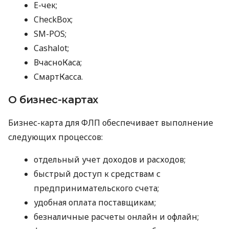
E-чек;
CheckBox;
SM-POS;
Cashalot;
ВчасноКаса;
СмартКасса.
О бизнес-картах
Бизнес-карта для ФЛП обеспечивает выполнение
следующих процессов:
отдельный учет доходов и расходов;
быстрый доступ к средствам с
предпринимательского счета;
удобная оплата поставщикам;
безналичные расчеты онлайн и офлайн;