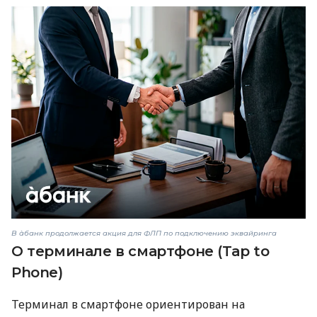
В àбанк продолжается акция для ФЛП по подключению эквайринга
О терминале в смартфоне (Tap to
Phone)
Терминал в смартфоне ориентирован на