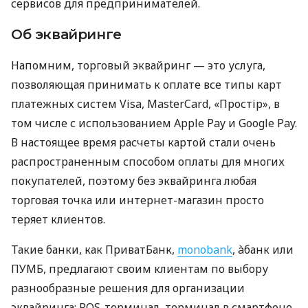
сервисов для предпринимателей.
Об эквайринге
Напомним, торговый эквайринг — это услуга,
позволяющая принимать к оплате все типы карт
платежных систем Visa, MasterCard, «Простір», в
том числе с использованием Apple Pay и Google Pay.
В настоящее время расчеты картой стали очень
распространенным способом оплаты для многих
покупателей, поэтому без эквайринга любая
торговая точка или интернет-магазин просто
теряет клиентов.
Такие банки, как ПриватБанк,
monobank
, àбанк или
ПУМБ, предлагают своим клиентам по выбору
разнообразные решения для организации
эквайринга: POS-терминал, терминал в смартфоне,