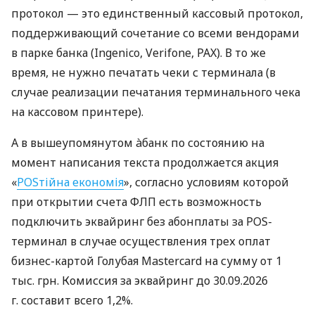
протокол — это единственный кассовый протокол,
поддерживающий сочетание со всеми вендорами
в парке банка (Ingenico, Verifone, PAX). В то же
время, не нужно печатать чеки с терминала (в
случае реализации печатания терминального чека
на кассовом принтере).
А в вышеупомянутом àбанк по состоянию на
момент написания текста продолжается акция
«
POSтійна економія
», согласно условиям которой
при открытии счета ФЛП есть возможность
подключить эквайринг без абонплаты за POS-
терминал в случае осуществления трех оплат
бизнес-картой Голубая Mastercard на сумму от 1
тыс. грн. Комиссия за эквайринг до 30.09.2026
г. составит всего 1,2%.