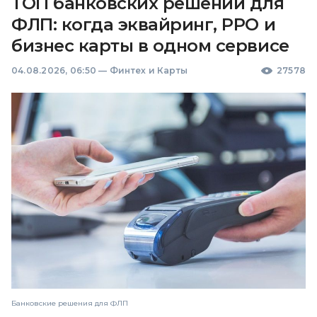
ТОП банковских решений для
ФЛП: когда эквайринг, РРО и
бизнес карты в одном сервисе
04.08.2026, 06:50
—
Финтех и Карты
27578
Банковские решения для ФЛП