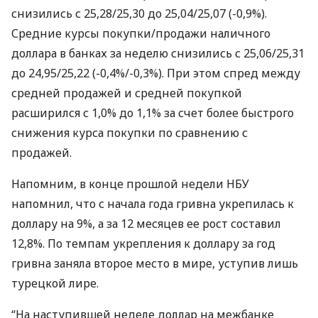
снизились с 25,28/25,30 до 25,04/25,07 (-0,9%).
Средние курсы покупки/продажи наличного
доллара в банках за неделю снизились с 25,06/25,31
до 24,95/25,22 (-0,4%/-0,3%). При этом спред между
средней продажей и средней покупкой
расширился с 1,0% до 1,1% за счет более быстрого
снижения курса покупки по сравнению с
продажей.
Напомним, в конце прошлой недели
НБУ
напомнил, что с начала года гривна укрепилась к
доллару на 9%, а за 12 месяцев ее рост составил
12,8%. По темпам укрепления к доллару за год
гривна заняла второе место в мире, уступив лишь
турецкой лире.
“На наступившей неделе доллар на межбанке