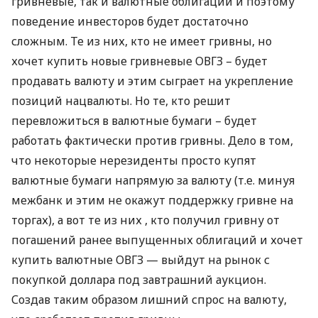
гривневые, так и валютные облигации и поэтому
поведение инвесторов будет достаточно
сложным. Те из них, кто не имеет гривны, но
хочет купить новые гривневые
ОВГЗ
– будет
продавать валюту и этим сыграет на укрепление
позиций нацвалюты. Но те, кто решит
перевложиться в валютные бумаги – будет
работать фактически против гривны. Дело в том,
что некоторые нерезиденты просто купят
валютные бумаги напрямую за валюту (т.е. минуя
межбанк и этим не окажут поддержку гривне на
торгах), а вот те из них , кто получил гривну от
погашений ранее выпущенных облигаций и хочет
купить валютные
ОВГЗ
— выйдут на рынок с
покупкой доллара под завтрашний аукцион.
Создав таким образом лишний спрос на валюту,