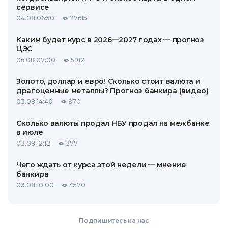
сервисе
04.08 06:50
27615
Каким будет курс в 2026—2027 годах — прогноз
ЦЭС
06.08 07:00
5912
Золото, доллар и евро! Сколько стоит валюта и
драгоценные металлы? Прогноз банкира (видео)
03.08 14:40
870
Сколько валюты продал НБУ продал на межбанке
в июле
03.08 12:12
377
Чего ждать от курса этой недели — мнение
банкира
03.08 10:00
4570
Подпишитесь на нас