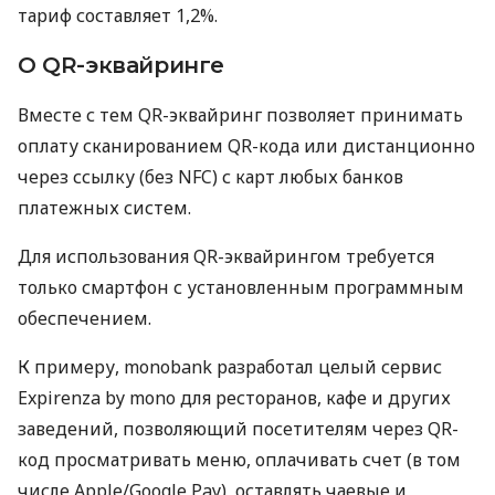
тариф составляет 1,2%.
О QR-эквайринге
Вместе с тем QR-эквайринг позволяет принимать
оплату сканированием QR-кода или дистанционно
через ссылку (без NFC) с карт любых банков
платежных систем.
Для использования QR-эквайрингом требуется
только смартфон с установленным программным
обеспечением.
К примеру, monobank разработал целый сервис
Expirenza by mono для ресторанов, кафе и других
заведений, позволяющий посетителям через QR-
код просматривать меню, оплачивать счет (в том
числе Apple/Google Pay), оставлять чаевые и