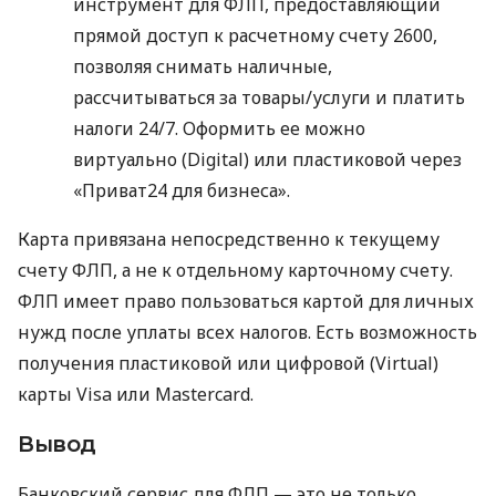
инструмент для ФЛП, предоставляющий
прямой доступ к расчетному счету 2600,
позволяя снимать наличные,
рассчитываться за товары/услуги и платить
налоги 24/7. Оформить ее можно
виртуально (Digital) или пластиковой через
«Приват24 для бизнеса».
Карта привязана непосредственно к текущему
счету ФЛП, а не к отдельному карточному счету.
ФЛП имеет право пользоваться картой для личных
нужд после уплаты всех налогов. Есть возможность
получения пластиковой или цифровой (Virtual)
карты Visa или Mastercard.
Вывод
Банковский сервис для ФЛП — это не только