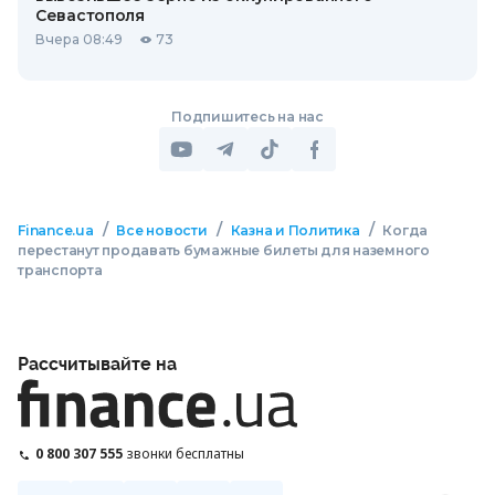
Севастополя
Вчера 08:49
73
Подпишитесь на нас
/
/
/
Finance.ua
Все новости
Казна и Политика
Когда
перестанут продавать бумажные билеты для наземного
транспорта
Рассчитывайте на
0 800 307 555
звонки бесплатны