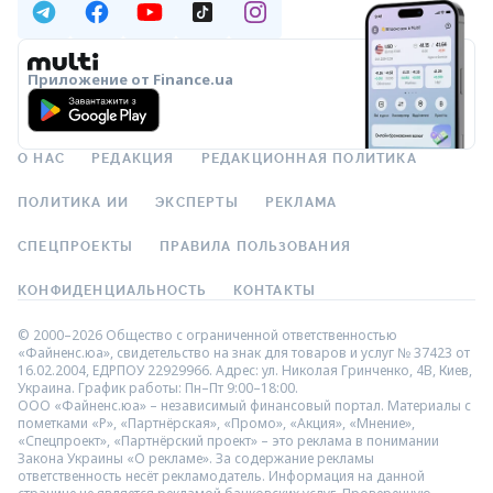
Приложение от Finance.ua
О НАС
РЕДАКЦИЯ
РЕДАКЦИОННАЯ ПОЛИТИКА
ПОЛИТИКА ИИ
ЭКСПЕРТЫ
РЕКЛАМА
СПЕЦПРОЕКТЫ
ПРАВИЛА ПОЛЬЗОВАНИЯ
КОНФИДЕНЦИАЛЬНОСТЬ
КОНТАКТЫ
© 2000–2026 Общество с ограниченной ответственностью
«Файненс.юа», свидетельство на знак для товаров и услуг № 37423 от
16.02.2004, ЕДРПОУ 22929966. Адрес: ул. Николая Гринченко, 4В, Киев,
Украина. График работы: Пн–Пт 9:00–18:00.
ООО «Файненс.юа» – независимый финансовый портал. Материалы с
пометками «Р», «Партнёрская», «Промо», «Акция», «Мнение»,
«Спецпроект», «Партнёрский проект» – это реклама в понимании
Закона Украины «О рекламе». За содержание рекламы
ответственность несёт рекламодатель. Информация на данной