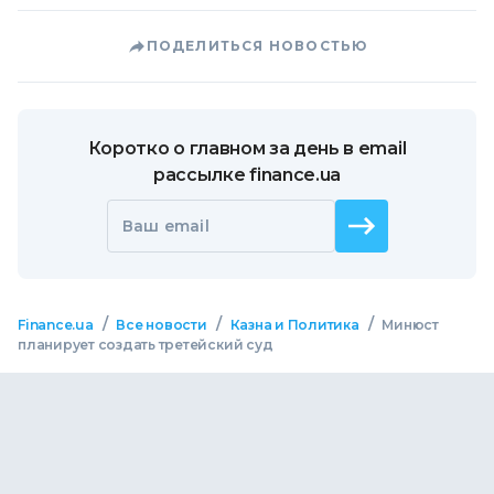
ПОДЕЛИТЬСЯ НОВОСТЬЮ
Коротко о главном за день в email
рассылке finance.ua
Ваш email
/
/
/
Finance.ua
Все новости
Казна и Политика
Минюст
планирует создать третейский суд