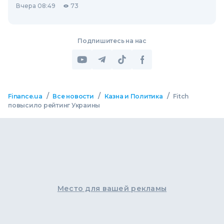
Вчера 08:49
73
Подпишитесь на нас
/
/
/
Finance.ua
Все новости
Казна и Политика
Fitch
повысило рейтинг Украины
Место для вашей рекламы