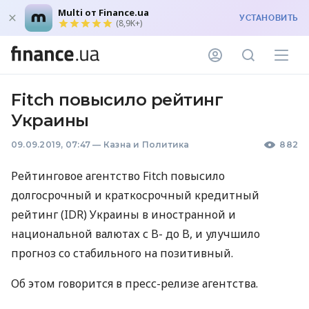
Multi от Finance.ua
УСТАНОВИТЬ
(8,9K+)
Fitch повысило рейтинг
Украины
09.09.2019, 07:47
—
Казна и Политика
882
Рейтинговое агентство Fitch повысило
долгосрочный и краткосрочный кредитный
рейтинг (
IDR
) Украины в иностранной и
национальной валютах с B- до B, и улучшило
прогноз со стабильного на позитивный.
Об этом говорится в пресс-релизе агентства.