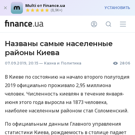
Multi от Finance.ua
УСТАНОВИТЬ
(8,9K+)
Названы самые населенные
районы Киева
07.09.2019, 20:15
—
Казна и Политика
2806
В Киеве по состоянию на начало второго полугодия
2019 официально проживало 2,95 миллиона
человек. Численность киевлян в течение января-
июня этого года выросла на 1873 человека,
наиболее населенным районом стал Соломенский.
По официальным данным Главного управления
статистики Киева, рождаемость в столице падает