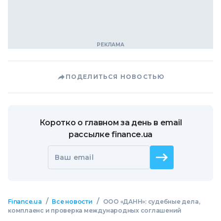
ПОДЕЛИТЬСЯ НОВОСТЬЮ
Коротко о главном за день в email
рассылке finance.ua
Ваш email
/
/
Finance.ua
Все новости
ООО «ДАНН»: судебные дела,
комплаенс и проверка международных соглашений