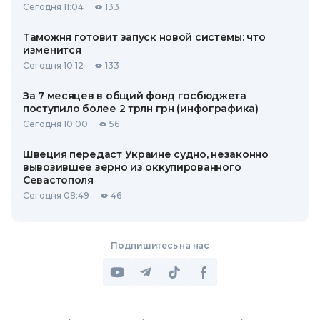
Сегодня 11:04
133
Таможня готовит запуск новой системы: что
изменится
Сегодня 10:12
133
За 7 месяцев в общий фонд госбюджета
поступило более 2 трлн грн (инфографика)
Сегодня 10:00
56
Швеция передаст Украине судно, незаконно
вывозившее зерно из оккупированного
Севастополя
Сегодня 08:49
46
Подпишитесь на нас