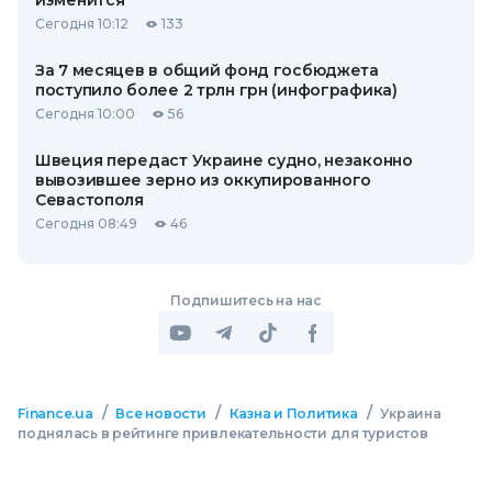
изменится
Сегодня 10:12
133
За 7 месяцев в общий фонд госбюджета
поступило более 2 трлн грн (инфографика)
Сегодня 10:00
56
Швеция передаст Украине судно, незаконно
вывозившее зерно из оккупированного
Севастополя
Сегодня 08:49
46
Подпишитесь на нас
/
/
/
Finance.ua
Все новости
Казна и Политика
Украина
поднялась в рейтинге привлекательности для туристов