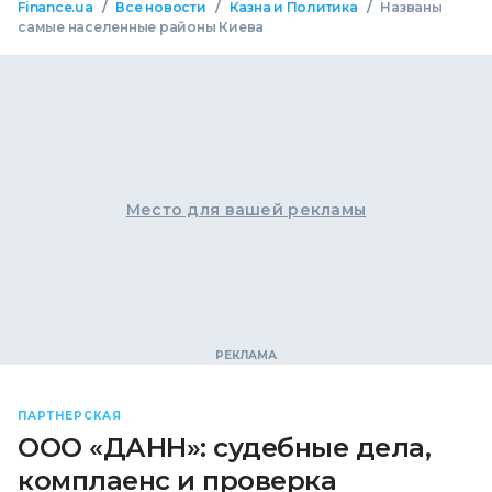
/
/
/
Finance.ua
Все новости
Казна и Политика
Названы
самые населенные районы Киева
Место для вашей рекламы
ПАРТНЕРСКАЯ
ООО «ДАНН»: судебные дела,
комплаенс и проверка