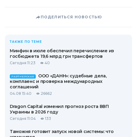
ПОДЕЛИТЬСЯ НОВОСТЬЮ
ТАКЖЕ ПО ТЕМЕ
Минфин в июле обеспечил перечисление из
госбюджета 19,6 млрд грн трансфертов
Сегодня 11:23
40
ООО «ДАНН»: судебные дела,
ПАРТНЕРСКАЯ
комплаенс и проверка международных
соглашений
04.08 15:40
26662
Dragon Capital изменил прогноз роста ВВП
Украины в 2026 году
Сегодня 11:04
133
Таможня готовит запуск новой системы: что