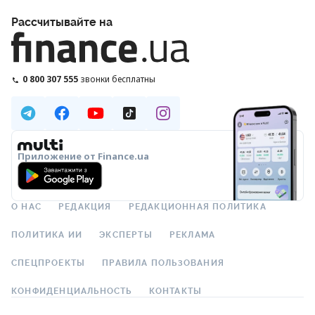
Рассчитывайте на
0 800 307 555
звонки бесплатны
Приложение от Finance.ua
О НАС
РЕДАКЦИЯ
РЕДАКЦИОННАЯ ПОЛИТИКА
ПОЛИТИКА ИИ
ЭКСПЕРТЫ
РЕКЛАМА
СПЕЦПРОЕКТЫ
ПРАВИЛА ПОЛЬЗОВАНИЯ
КОНФИДЕНЦИАЛЬНОСТЬ
КОНТАКТЫ