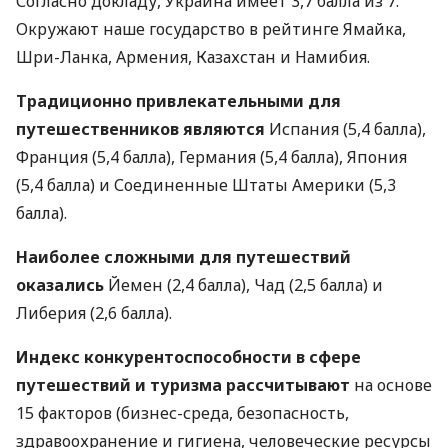
Согласно докладу, Украина имеет 3,7 балла из 7.
Окружают наше государство в рейтинге Ямайка,
Шри-Ланка, Армения, Казахстан и Намибия.
Традиционно привлекательными для
путешественников являются
Испания (5,4 балла),
Франция (5,4 балла), Германия (5,4 балла), Япония
(5,4 балла) и Соединенные Штаты Америки (5,3
балла).
Наиболее сложными для путешествий
оказались
Йемен (2,4 балла), Чад (2,5 балла) и
Либерия (2,6 балла).
Индекс конкурентоспособности в сфере
путешествий и туризма рассчитывают
на основе
15 факторов (бизнес-среда, безопасность,
здравоохранение и гигиена, человеческие ресурсы