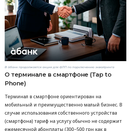
В àбанк продолжается акция для ФЛП по подключению эквайринга
О терминале в смартфоне (Tap to
Phone)
Терминал в смартфоне ориентирован на
мобильный и преимущественно малый бизнес. В
случае использования собственного устройства
(смартфона) тариф на услугу обычно не содержит
ежемесячной абонплаты (300−500 грн как в