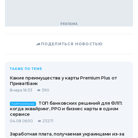
ПОДЕЛИТЬСЯ НОВОСТЬЮ
ТАКЖЕ ПО ТЕМЕ
Какие преимущества у карты Premium Plus от
ПриватБанк
Вчера 16:33
390
ТОП банковских решений для ФЛП:
ПАРТНЕРСКАЯ
когда эквайринг, РРО и бизнес карты в одном
сервисе
04.08 06:50
23271
Заработная плата, получаемая украинцами из-за