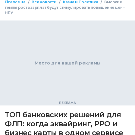
/
/
/
Finance.ua
Все новости
Казна и Политика
Высокие
темпы роста зарплат будут стимулировать повышение цен -
НБУ
Место для вашей рекламы
ТОП банковских решений для
ФЛП: когда эквайринг, РРО и
бизнес карты в одном сервисе