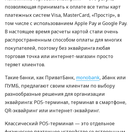
позволяющая принимать к оплате все типы карт
платежных систем Visa, MasterCard, «Простір», в
том числе с использованием Apple Pay и Google Pay.
В настоящее время расчеты картой стали очень
распространенным способом оплаты для многих
покупателей, поэтому без эквайринга любая
торговая точка или интернет-магазин просто
теряет клиентов.
Такие банки, как ПриватБанк,
monobank
, àбанк или
ПУМБ, предлагают своим клиентам по выбору
разнообразные решения для организации
эквайринга: POS-терминал, терминал в смартфоне,
QR-эквайринг или интернет-эквайринг.
Классический POS-терминал — это отдельное
физическое платежное устройство со встроенным