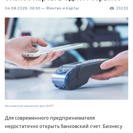
04.08.2026, 06:50
—
Финтех и Карты
23232
Банковские решения для ФЛП
Для современного предпринимателя
недостаточно открыть банковский счет. Бизнесу