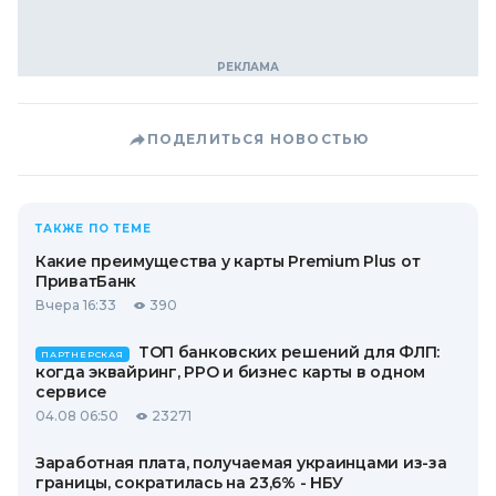
ПОДЕЛИТЬСЯ НОВОСТЬЮ
ТАКЖЕ ПО ТЕМЕ
Какие преимущества у карты Premium Plus от
ПриватБанк
Вчера 16:33
390
ТОП банковских решений для ФЛП:
ПАРТНЕРСКАЯ
когда эквайринг, РРО и бизнес карты в одном
сервисе
04.08 06:50
23271
Заработная плата, получаемая украинцами из-за
границы, сократилась на 23,6% - НБУ