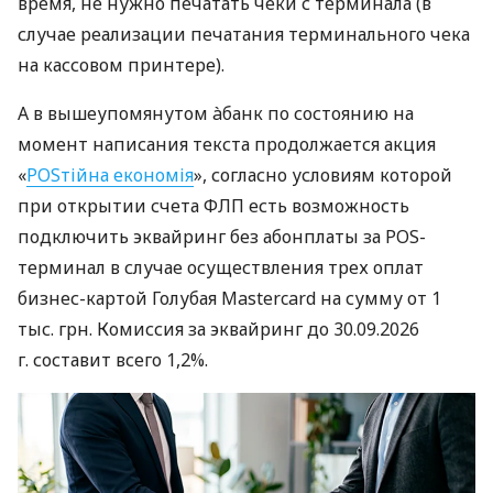
время, не нужно печатать чеки с терминала (в
случае реализации печатания терминального чека
на кассовом принтере).
А в вышеупомянутом àбанк по состоянию на
момент написания текста продолжается акция
«
POSтійна економія
», согласно условиям которой
при открытии счета ФЛП есть возможность
подключить эквайринг без абонплаты за POS-
терминал в случае осуществления трех оплат
бизнес-картой Голубая Mastercard на сумму от 1
тыс. грн. Комиссия за эквайринг до 30.09.2026
г. составит всего 1,2%.