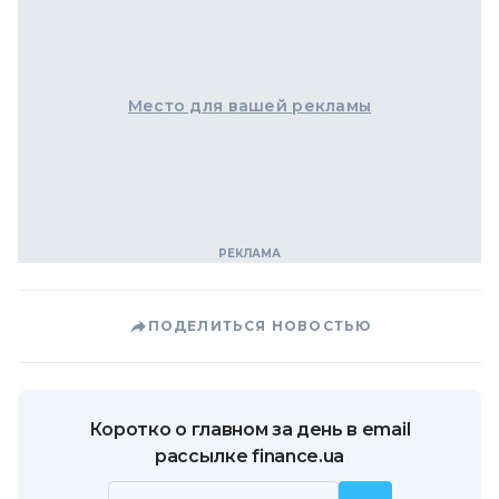
Место для вашей рекламы
ПОДЕЛИТЬСЯ НОВОСТЬЮ
Коротко о главном за день в email
рассылке finance.ua