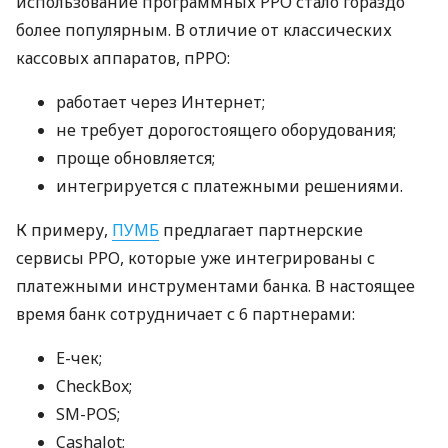
использование программных РРО стало гораздо
более популярным. В отличие от классических
кассовых аппаратов, пРРО:
работает через Интернет;
не требует дорогостоящего оборудования;
проще обновляется;
интегрируется с платежными решениями.
К примеру,
ПУМБ
предлагает партнерские
сервисы РРО, которые уже интегрированы с
платежными инструментами банка. В настоящее
время банк сотрудничает с 6 партнерами:
E-чек;
CheckBox;
SM-POS;
Cashalot;