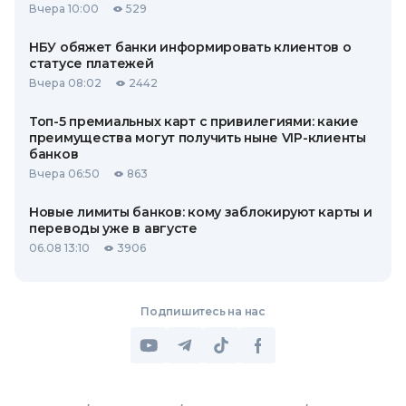
Вчера 10:00
529
НБУ обяжет банки информировать клиентов о
статусе платежей
Вчера 08:02
2442
Топ-5 премиальных карт с привилегиями: какие
преимущества могут получить ныне VIP-клиенты
банков
Вчера 06:50
863
Новые лимиты банков: кому заблокируют карты и
переводы уже в августе
06.08 13:10
3906
Подпишитесь на нас