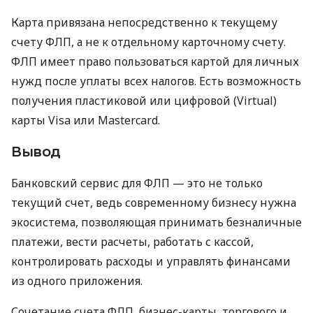
Карта привязана непосредственно к текущему
счету ФЛП, а не к отдельному карточному счету.
ФЛП имеет право пользоваться картой для личных
нужд после уплаты всех налогов. Есть возможность
получения пластиковой или цифровой (Virtual)
карты Visa или Mastercard.
Вывод
Банковский сервис для ФЛП — это не только
текущий счет, ведь современному бизнесу нужна
экосистема, позволяющая принимать безналичные
платежи, вести расчеты, работать с кассой,
контролировать расходы и управлять финансами
из одного приложения.
Сочетание счета ФЛП, бизнес-карты, торгового и