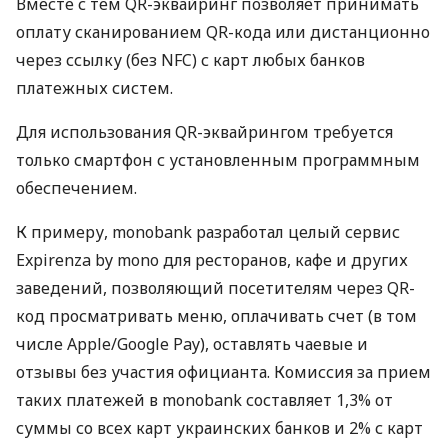
Вместе с тем QR-эквайринг позволяет принимать
оплату сканированием QR-кода или дистанционно
через ссылку (без NFC) с карт любых банков
платежных систем.
Для использования QR-эквайрингом требуется
только смартфон с установленным программным
обеспечением.
К примеру, monobank разработал целый сервис
Expirenza by mono для ресторанов, кафе и других
заведений, позволяющий посетителям через QR-
код просматривать меню, оплачивать счет (в том
числе Apple/Google Pay), оставлять чаевые и
отзывы без участия официанта. Комиссия за прием
таких платежей в monobank составляет 1,3% от
суммы со всех карт украинских банков и 2% с карт