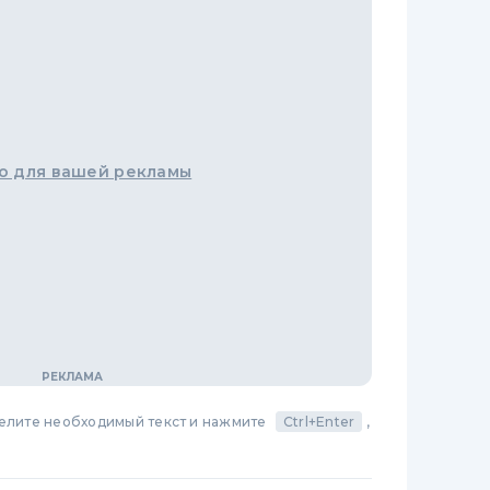
о для вашей рекламы
делите необходимый текст и нажмите
Ctrl+Enter
,