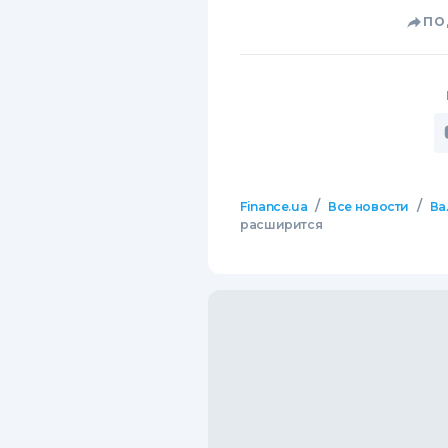
ПО
/
/
Finance.ua
Все новости
Ва
расширится