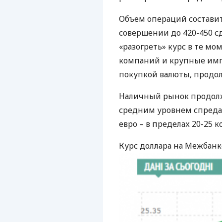
Объем операций составит
совершении до 420-450 с
«разогреть» курс в те м
компаний и крупные имп
покупкой валюты, продол
Наличный рынок продолжи
средним уровнем спреда 
евро – в пределах 20-25 к
Курс доллара на Межбанке