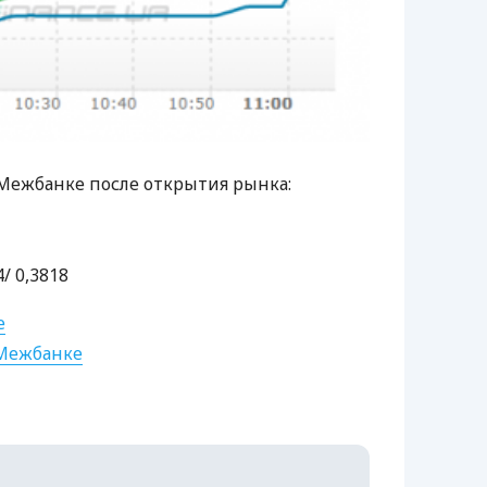
Межбанке после открытия рынка:
/ 0,3818
е
 Межбанке