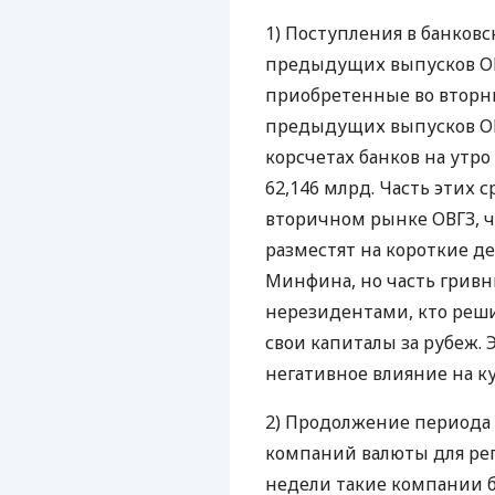
1) Поступления в банков
предыдущих выпусков
О
приобретенные во вторн
предыдущих выпусков
О
корсчетах банков на утро 
62,146 млрд. Часть этих 
вторичном рынке
ОВГЗ
, 
разместят на короткие д
Минфина, но часть гривн
нерезидентами, кто реши
свои капиталы за рубеж. 
негативное влияние на к
2) Продолжение периода
компаний валюты для ре
недели такие компании б