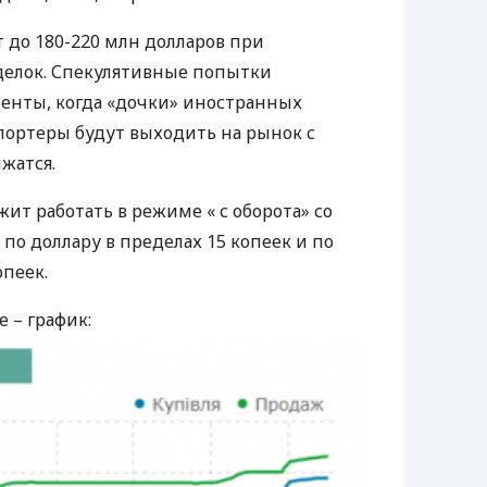
 до 180-220 млн долларов при
делок. Спекулятивные попытки
оменты, когда «дочки» иностранных
ортеры будут выходить на рынок с
жатся.
т работать в режиме « с оборота» со
по доллару в пределах 15 копеек и по
опеек.
 – график: