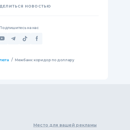
ДЕЛИТЬСЯ НОВОСТЬЮ
Подпишитесь на нас
/
люта
Межбанк: коридор по доллару
Место для вашей рекламы