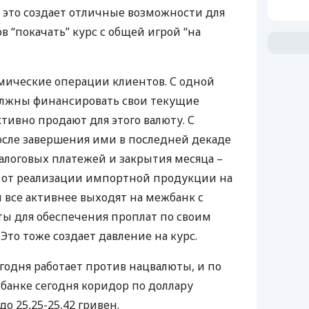
 это создает отличные возможности для
в “покачать” курс с общей игрой “на
мические операции клиентов. С одной
олжны финансировать свои текущие
ктивно продают для этого валюту. С
осле завершения ими в последней декаде
налоговых платежей и закрытия месяца –
а от реализации импортной продукции на
 все активнее выходят на межбанк с
ы для обеспечения проплат по своим
то тоже создает давление на курс.
годня работает против нацвалюты, и по
анке сегодня коридор по доллару
о 25,25-25,42 гривен.