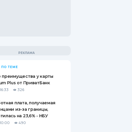
 ПО ТЕМЕ
 преимущества у карты
um Plus от ПриватБанк
16:33
326
отная плата, получаемая
нцами из-за границы,
тилась на 23,6% - НБУ
10:00
490