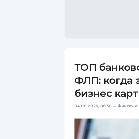
ТОП банков
ФЛП: когда 
бизнес карт
04.08.2026, 06:50
—
Финтех и